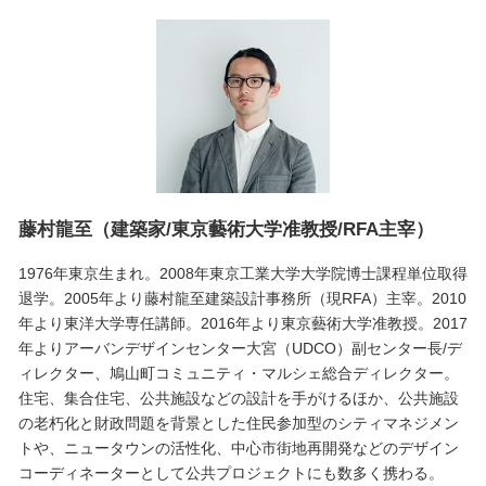
藤村龍至（建築家/東京藝術大学准教授/RFA主宰）
1976年東京生まれ。2008年東京工業大学大学院博士課程単位取得
退学。2005年より藤村龍至建築設計事務所（現RFA）主宰。2010
年より東洋大学専任講師。2016年より東京藝術大学准教授。2017
年よりアーバンデザインセンター大宮（UDCO）副センター長/デ
ィレクター、鳩山町コミュニティ・マルシェ総合ディレクター。
住宅、集合住宅、公共施設などの設計を手がけるほか、公共施設
の老朽化と財政問題を背景とした住民参加型のシティマネジメン
トや、ニュータウンの活性化、中心市街地再開発などのデザイン
コーディネーターとして公共プロジェクトにも数多く携わる。