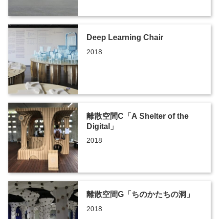
Deep Learning Chair
2018
離散空間C「A Shelter of the
Digital」
2018
離散空間G「ちのかたちの洞」
2018