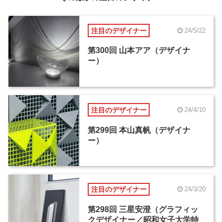
注目のデザイナー
24/5/22
第300回 山本アア（デザイナ
ー）
注目のデザイナー
24/4/10
第299回 本山真帆（デザイナ
ー）
注目のデザイナー
24/3/20
第298回 三星安澄（グラフィッ
クデザイナー／昭和女子大学特