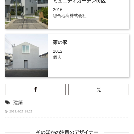
ミュニティガーデン街区
2016
総合地所株式会社
家の家
2012
個人
建築
2018/9/27 18:21
そのほかの注目のデザイナー