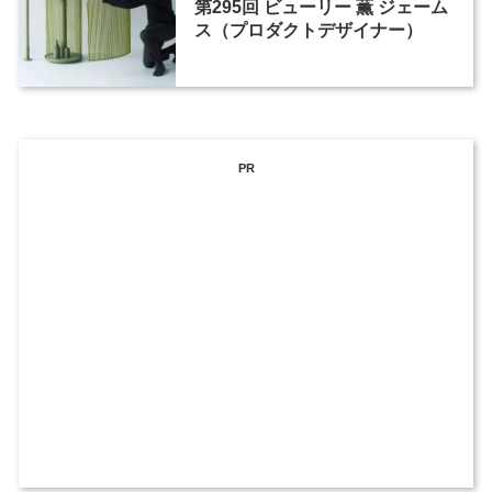
第295回 ビューリー 薫 ジェーム
ス（プロダクトデザイナー）
PR