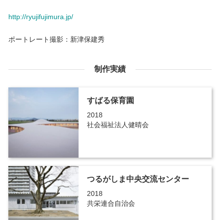
http://ryujifujimura.jp/
ポートレート撮影：新津保建秀
制作実績
すばる保育園
2018
社会福祉法人健晴会
つるがしま中央交流センター
2018
共栄連合自治会