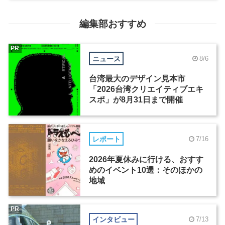
編集部おすすめ
PR
ニュース
8/6
台湾最大のデザイン見本市
「2026台湾クリエイティブエキ
スポ」が8月31日まで開催
レポート
7/16
2026年夏休みに行ける、おすす
めのイベント10選：そのほかの
地域
PR
インタビュー
7/13