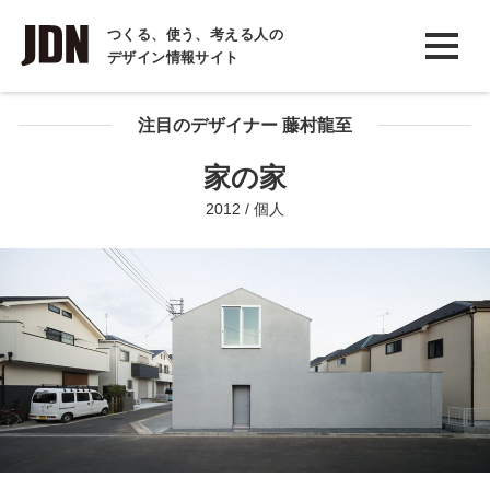
INTERVIEW
つくる、使う、考える人の
デザイン情報サイト
インタビュー
REPORT
注目のデザイナー 藤村龍至
レポート
家の家
COLUMN
2012 / 個人
コラム