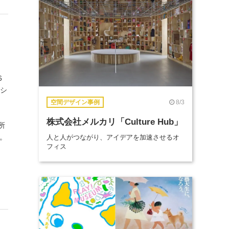
6
ッシ
8/3
空間デザイン事例
株式会社メルカリ「Culture Hub」
所
ど。
人と人がつながり、アイデアを加速させるオ
フィス