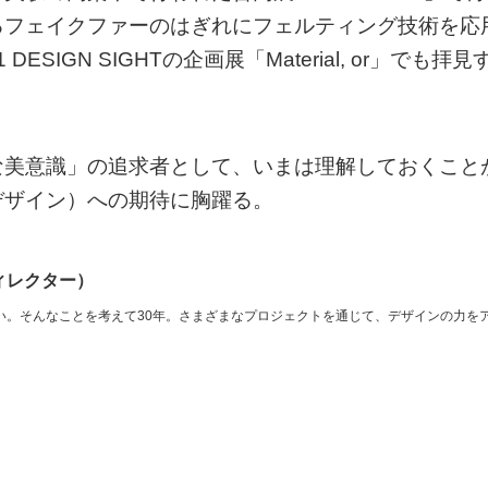
るフェイクファーのはぎれにフェルティング技術を応
ESIGN SIGHTの企画展「Material, or」でも拝見
な美意識」の追求者として、いまは理解しておくこと
デザイン）への期待に胸躍る。
ィレクター）
い。そんなことを考えて30年。さまざまなプロジェクトを通じて、デザインの力を