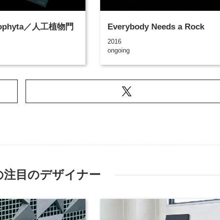
pophyta／人工植物門
Everybody Needs a Rock
2016
ongoing
の注目のデザイナー