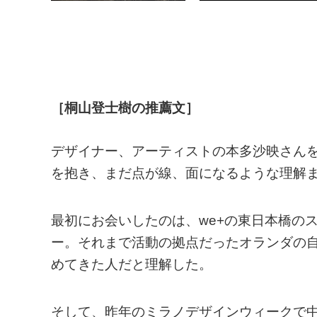
［桐山登士樹の推薦文］
デザイナー、アーティストの本多沙映さん
を抱き、まだ点が線、面になるような理解
最初にお会いしたのは、we+の東日本橋の
ー。それまで活動の拠点だったオランダの
めてきた人だと理解した。
そして、昨年のミラノデザインウィークで中央