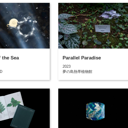
f the Sea
Parallel Paradise
2023
UD
夢の島熱帯植物館