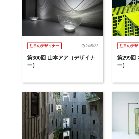
24/5/22
注目のデザイナー
注目のデザ
第300回 山本アア（デザイナ
第299
ー）
ー）