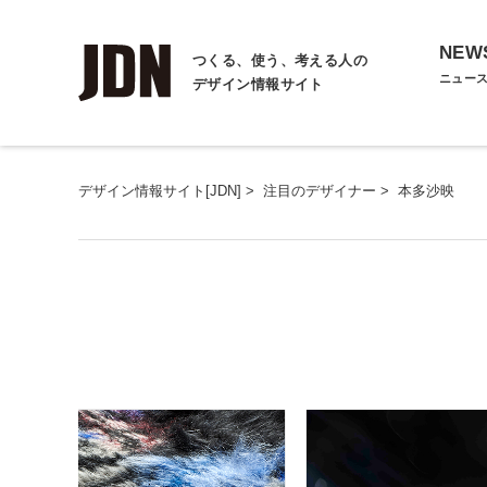
NEW
つくる、使う、考える人の
ニュー
デザイン情報サイト
デザイン情報サイト[JDN]
>
注目のデザイナー
>
本多沙映