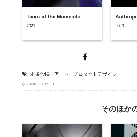
Tears of the Manmade
Anthro
2021
2020
本多沙映
,
アート
,
プロダクトデザイン
2024/1/17 15:00
そのほか