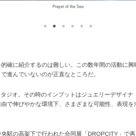
Parallel Paradise
を的確に紹介するのは難しい。この数年間の活動に興
まで進んでいないのが正直なところだ。
スタジオ。その時のインプットはジュエリーデザイナ
自由で伸びやかな環境下、さまざまな可能性、表現を
駅の高架下で行われた合同展「DROPCITY」で再