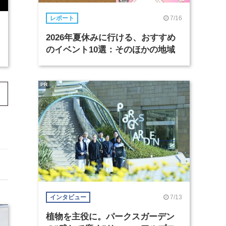
7/16
レポート
2026年夏休みに行ける、おすすめ
のイベント10選：そのほかの地域
PR
7/13
インタビュー
植物を主役に。パークスガーデン