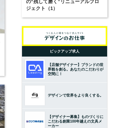
の“残して磨く”リニューアルプロ
ジェクト（1）
0
ピックアップ求人
【店舗デザイナー】ブランドの世
界観を創る。あなたのこだわりが
空間に！
デザインで世界をより良くする。
【デザイナー募集】ものづくりに
こだわる創業100年越えの文具メ
ーカー