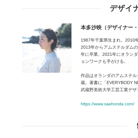
デザイ
本多沙映（デザイナー
1987年千葉県生まれ。20
2013年からアムステルダム
年に卒業。2021年にオラ
ョンワークも手がける。
作品はオランダのアムステル
蔵。著書に「EVERYBODY NEE
武蔵野美術大学工芸工業デザ
https://www.saehonda.com/