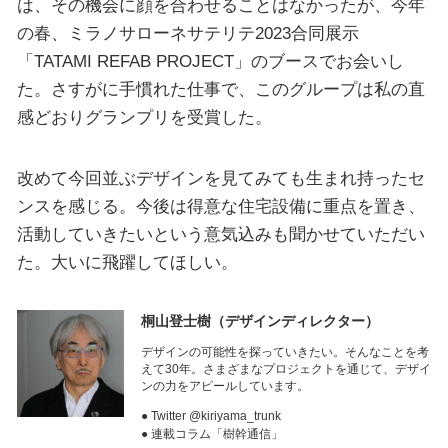
は、その機会に顔を合わせることはなかったが、今年
の春、ミラノサローネサテリテ2023合同展示
「TATAMI REFAB PROJECT」のブースでお会いし
た。さすがに手慣れた仕事で、このグループは私の直
感どおりグランプリを受賞した。
改めて今回並ぶデザインを見てみても生まれ持ったセ
ンスを感じる。今後は得意な住宅設備に重点を置き、
活動していきたいという意気込みも聞かせていただい
た。大いに飛躍してほしい。
桐山登士樹
（デザインディレクター）
デザインの可能性を探っていきたい。そんなことを考
えて30年。さまざまなプロジェクトを通じて、デザイ
ンの力をアピールしています。
● Twitter @kiriyama_trunk
● 連載コラム「樹幹通信」