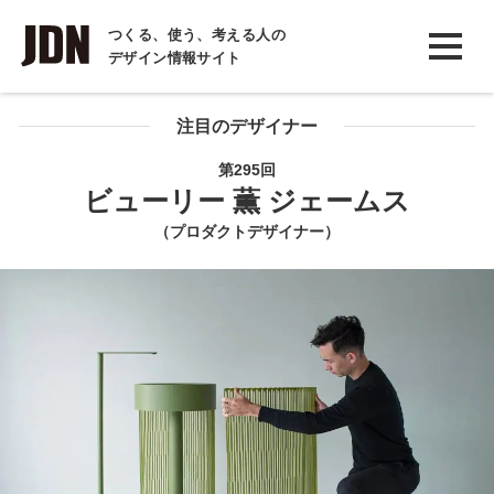
INTERVIEW
つくる、使う、考える人の
デザイン情報サイト
インタビュー
REPORT
注目のデザイナー
レポート
第295回
ビューリー 薫 ジェームス
COLUMN
（プロダクトデザイナー）
コラム