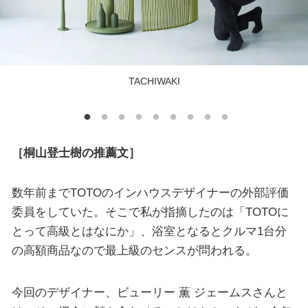
TACHIWAKI
［桐山登士樹の推薦文］
数年前までTOTOのインハウスデザイナーの外部評価
委員をしていた。そこで私が指摘したのは「TOTOに
とって高級とはなにか」、浴室となるとクルマ1台分
の高額商品なので最上級のセンスが問われる。
今回のデザイナー、ビューリー 薫 ジェームスさんと