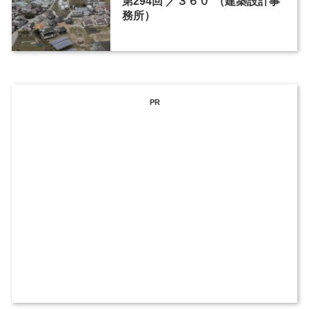
第294回 ／３６０°（建築設計事
務所）
PR