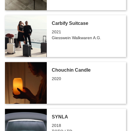
Carbify Suitcase
2021
Giesswein Walkwaren A.G.
Chouchin Candle
2020
SYNLA
2018