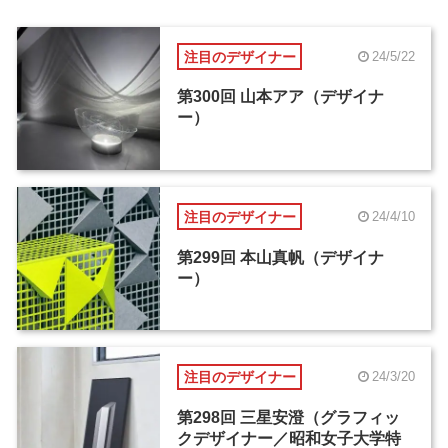
注目のデザイナー
24/5/22
第300回 山本アア（デザイナ
ー）
注目のデザイナー
24/4/10
第299回 本山真帆（デザイナ
ー）
注目のデザイナー
24/3/20
第298回 三星安澄（グラフィッ
クデザイナー／昭和女子大学特