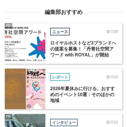
編集部おすすめ
PR
ニュース
7/28
ロイヤルホストなど3ブランドへ
の提案を募集！「丹青社空間ア
ワード with ROYAL」が開始
レポート
7/16
2026年夏休みに行ける、おすす
めのイベント10選：そのほかの
地域
PR
インタビュー
7/13