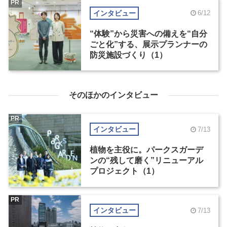
PR
インタビュー
6/12
“体験”から災害への備えを“自分
ごと化”する、展示プランナーの
防災施設づくり（1）
そのほかのインタビュー
PR
インタビュー
7/13
植物を主役に。パークスガーデ
ンの“残して磨く”リニューアル
プロジェクト（1）
PR
インタビュー
7/13