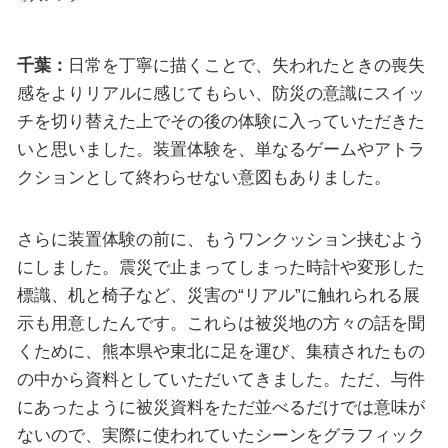
千葉：
日常を丁寧に描くことで、失われたときの喪失
感をよりリアルに感じてもらい、防災の意識にスイッ
チを切り替えた上でその後の体験に入っていただきた
いと思いました。装置体験を、単なるゲームやアトラ
クションとして終わらせない意図もありました。
さらに装置体験の前に、もうワンクッション挟むよう
にしました。震災で止まってしまった時計や変形した
標識、机と椅子など、災害の“リアル”に触れられる展
示も用意したんです。これらは被災地の方々の話を聞
くために、熊本県や東北に足を運び、集積されたもの
の中から資料としていただいてきました。ただ、与件
にあったように被災資料をただ並べるだけでは意味が
ないので、実際に使われていたシーンをグラフィック