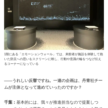
1階にある「エモーションウォール」では、来館者が施設を体験して抱
いた防災への思いをスクリーンに映し、行動や意識の輪をつなげ伝え
るコーナーになっている
――うれしい反響ですね。一連の企画は、丹青社チー
ムが主体となって進めていったのですか？
千葉：
基本的には、我々が推進担当なので提案しつ