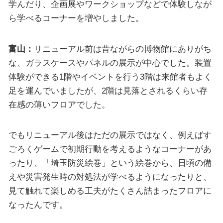
学んだり、企画展やワークショップなどで体験しなが
ら学べるコーナーを増やしました。
富山：
リニューアル前は昔ながらの博物館にありがち
な、ガラスケースやパネルの展示が中心でした。装置
体験ができる1階やイベントを行う3階は来館者もよく
足を運んでいましたが、2階は見落とされるくらい存
在感の薄いフロアでした。
でもリニューアル後はただの展示ではなく、例えばす
ごろくゲームで初期行動を考えるようなコーナーがあ
ったり、「埼玉防災絵巻」という絵巻から、日頃の備
えや災害発生時の対処法が学べるようになったりと、
見て触れて楽しめる工夫がたくさん詰まったフロアに
なったんです。