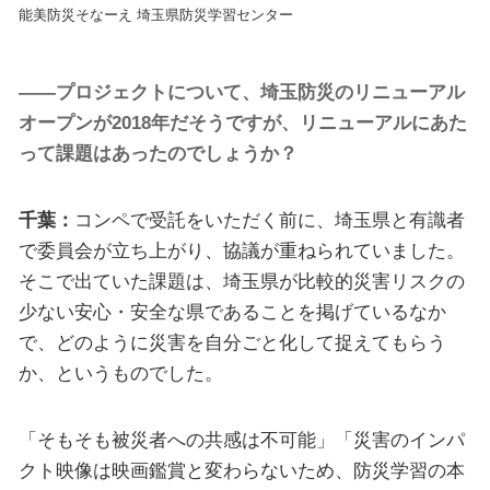
能美防災そなーえ 埼玉県防災学習センター
――プロジェクトについて、埼玉防災のリニューアル
オープンが2018年だそうですが、リニューアルにあた
って課題はあったのでしょうか？
千葉：
コンペで受託をいただく前に、埼玉県と有識者
で委員会が立ち上がり、協議が重ねられていました。
そこで出ていた課題は、埼玉県が比較的災害リスクの
少ない安心・安全な県であることを掲げているなか
で、どのように災害を自分ごと化して捉えてもらう
か、というものでした。
「そもそも被災者への共感は不可能」「災害のインパ
クト映像は映画鑑賞と変わらないため、防災学習の本