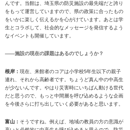
んです。当館は、埼玉県の防災施設の最先端だと誇り
をもって運営していますので、県の政策に合ったもの
をいかに楽しく伝えるかを心がけています。あとは学
生とコラボして、社会的なメッセージを発信するよう
なイベントも開催しています。
――施設の現在の課題はあるのでしょうか？
根岸：
現在、来館者のコアは小学校5年生以下の親子
連れ、それから高齢者です。ちょうど真ん中の中高生
が少ないんです。やはり災害時にいちばん動ける世代
だと思うので、もっと中間層を呼び込めるような企画
を今後さらに打ち出していく必要があると思います。
富山：
そうですね。例えば、地域の教員の方の意識が
高いと必然的に中高生を呼び込めると思うので、防災