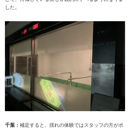
した。
千葉：
補足すると、揺れの体験ではスタッフの方がポ