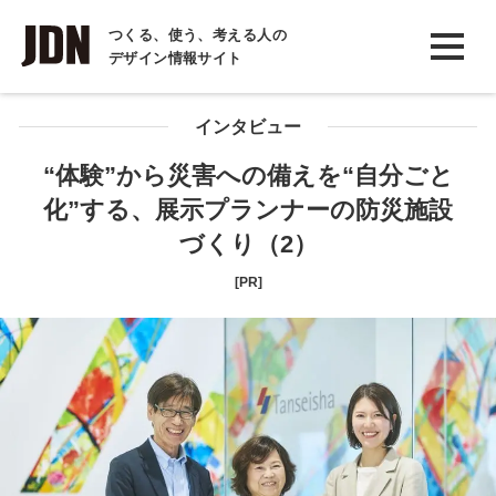
INTERVIEW
つくる、使う、考える人の
デザイン情報サイト
インタビュー
REPORT
インタビュー
レポート
“体験”から災害への備えを“自分ごと
化”する、展示プランナーの防災施設
COLUMN
づくり（2）
コラム
[PR]