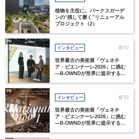
植物を主役に。パークスガーデ
ンの“残して磨く”リニューアル
プロジェクト（2）
PR
インタビュー
7/2
世界最古の美術展「ヴェネチ
ア・ビエンナーレ2026」に挑む
―B-OWNDが世界に提示する美
の基準とは？（前編）
PR
インタビュー
7/2
世界最古の美術展「ヴェネチ
ア・ビエンナーレ2026」に挑む
―B-OWNDが世界に提示する美
の基準とは？（後編）