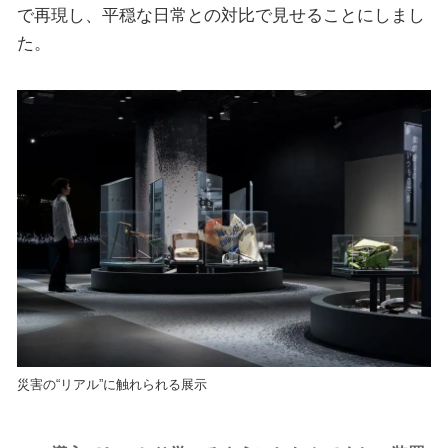
で再現し、平穏な日常との対比で見せることにしまし
た。
災害の“リアル”に触れられる展示