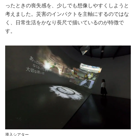
ったときの喪失感を、少しでも想像しやすくしようと
考えました。災害のインパクトを主軸にするのではな
く、日常生活をかなり長尺で描いているのが特徴で
す。
導入シアター