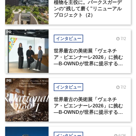
植物を主役に。パークスガーデ
ンの“残して磨く”リニューアル
プロジェクト（2）
PR
インタビュー
7/2
世界最古の美術展「ヴェネチ
ア・ビエンナーレ2026」に挑む
―B-OWNDが世界に提示する美
の基準とは？（前編）
PR
インタビュー
7/2
世界最古の美術展「ヴェネチ
ア・ビエンナーレ2026」に挑む
―B-OWNDが世界に提示する美
の基準とは？（後編）
インタビュー
6/26