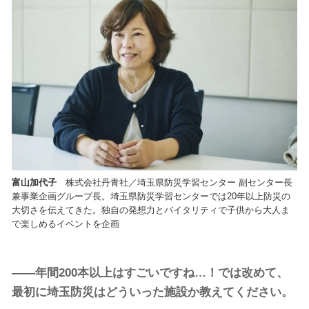
富山加代子
株式会社丹青社／埼玉県防災学習センター 副センター長
兼事業企画グループ長。埼玉県防災学習センターでは20年以上防災の
大切さを伝えてきた。独自の発想力とバイタリティで子供から大人ま
で楽しめるイベントを企画
――年間200本以上はすごいですね…！では改めて、
最初に埼玉防災はどういった施設か教えてください。