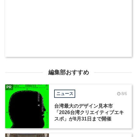
編集部おすすめ
PR
ニュース
8/6
台湾最大のデザイン見本市
「2026台湾クリエイティブエキ
スポ」が8月31日まで開催