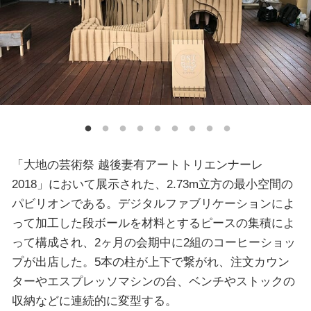
「大地の芸術祭 越後妻有アートトリエンナーレ
2018」において展示された、2.73m立方の最小空間の
パビリオンである。デジタルファブリケーションによ
って加工した段ボールを材料とするピースの集積によ
って構成され、2ヶ月の会期中に2組のコーヒーショッ
プが出店した。5本の柱が上下で繋がれ、注文カウン
ターやエスプレッソマシンの台、ベンチやストックの
収納などに連続的に変型する。