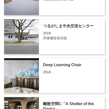
つるがしま中央交流センター
2018
共栄連合自治会
Deep Learning Chair
2018
離散空間C「A Shelter of the
Digital」