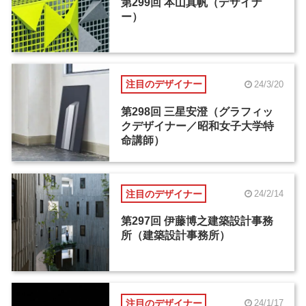
第299回 本山真帆（デザイナ
ー）
注目のデザイナー
24/3/20
第298回 三星安澄（グラフィッ
クデザイナー／昭和女子大学特
命講師）
注目のデザイナー
24/2/14
第297回 伊藤博之建築設計事務
所（建築設計事務所）
注目のデザイナー
24/1/17