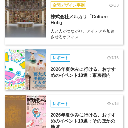
空間デザイン事例
8/3
株式会社メルカリ「Culture
Hub」
人と人がつながり、アイデアを加速
させるオフィス
レポート
7/16
2026年夏休みに行ける、おすす
めのイベント10選：東京都内
レポート
7/16
2026年夏休みに行ける、おすす
めのイベント10選：そのほかの
地域