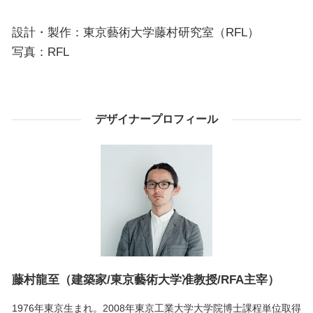
設計・製作：東京藝術大学藤村研究室（RFL）
写真：RFL
デザイナープロフィール
藤村龍至（建築家/東京藝術大学准教授/RFA主宰）
1976年東京生まれ。2008年東京工業大学大学院博士課程単位取得