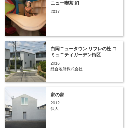
ニュー喫茶 幻
2017
白岡ニュータウン リフレの杜 コ
ミュニティガーデン街区
2016
総合地所株式会社
家の家
2012
個人