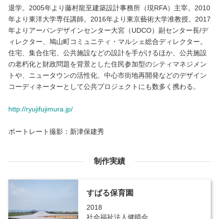
退学。2005年より藤村龍至建築設計事務所（現RFA）主宰。2010
年より東洋大学専任講師。2016年より東京藝術大学准教授。2017
年よりアーバンデザインセンター大宮（UDCO）副センター長/デ
ィレクター、鳩山町コミュニティ・マルシェ総合ディレクター。
住宅、集合住宅、公共施設などの設計を手がけるほか、公共施設
の老朽化と財政問題を背景とした住民参加型のシティマネジメン
トや、ニュータウンの活性化、中心市街地再開発などのデザイン
コーディネーターとして公共プロジェクトにも数多く携わる。
http://ryujifujimura.jp/
ポートレート撮影：新津保建秀
制作実績
すばる保育園
2018
社会福祉法人健晴会