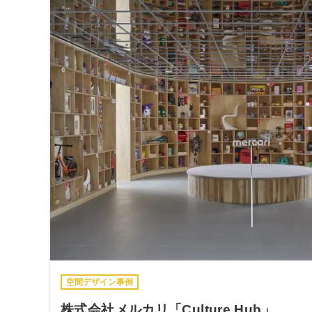
空間デザイン事例
株式会社メルカリ「Culture Hub」