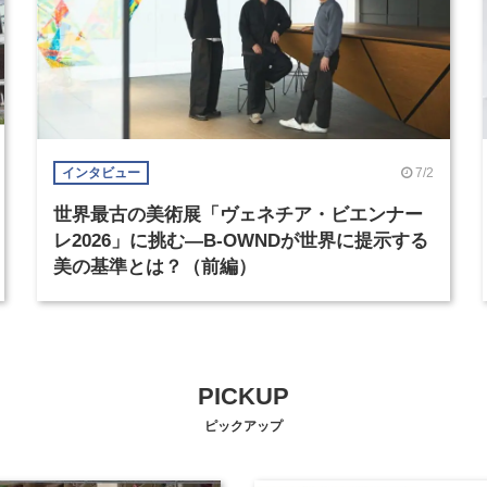
7/2
インタビュー
世界最古の美術展「ヴェネチア・ビエンナー
レ2026」に挑む―B-OWNDが世界に提示する
美の基準とは？（前編）
PICKUP
ピックアップ