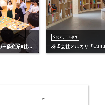
空間デザイン事例
喫茶 ちそう
PR