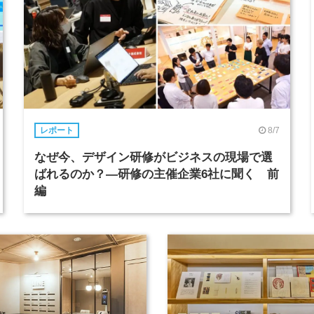
8/7
レポート
なぜ今、デザイン研修がビジネスの現場で選
ばれるのか？―研修の主催企業6社に聞く 前
編