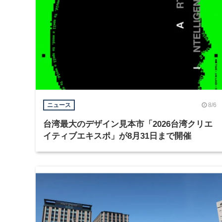
8/6
ニュース
台湾最大のデザイン見本市「2026台湾クリエ
イティブエキスポ」が8月31日まで開催