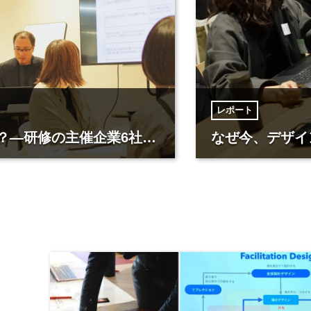
空間デザイン事
なぜ今、デザイン研修がビジネスの現場で選ばれるのか？―研修の主催企業6社に聞く 前編
株式会社メル