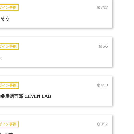
7/27
ザイン事例
ちそう
6/5
ザイン事例
l
4/10
ザイン事例
幡屋礒五郎 CEVEN LAB
3/17
ザイン事例