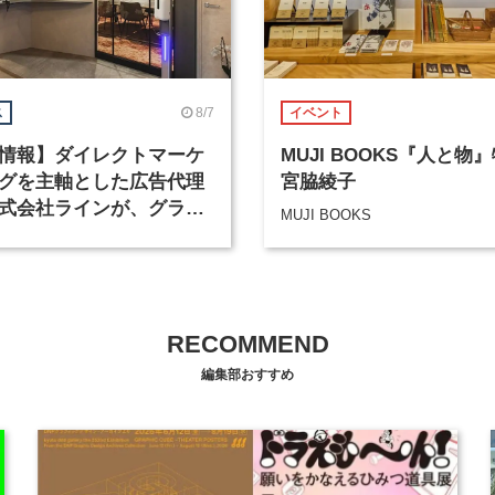
8/7
ス
イベント
情報】ダイレクトマーケ
MUJI BOOKS『人と物
グを主軸とした広告代理
宮脇綾子
式会社ラインが、グラフ
MUJI BOOKS
デザイナーを募集
RECOMMEND
編集部おすすめ