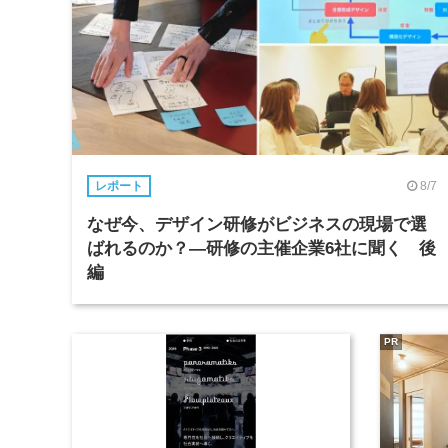
8/7
レポート
なぜ今、デザイン研修がビジネスの現場で選
ばれるのか？―研修の主催企業6社に聞く 後
編
PR