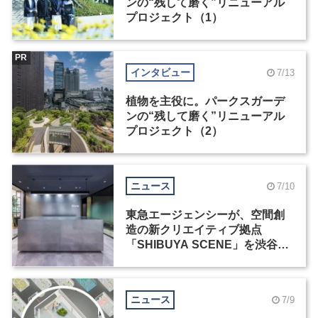
ンの“残して磨く”リニューアル
プロジェクト（1）
PR
インタビュー
7/13
植物を主役に。パークスガーデ
ンの“残して磨く”リニューアル
プロジェクト（2）
ニュース
7/10
東急エージェンシーが、空間創
造の新クリエイティブ拠点
「SHIBUYA SCENE」を渋谷に
開設
ニュース
7/9