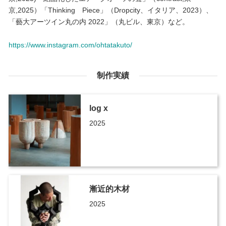
京,2025）「Thinking Piece」（Dropcity、イタリア、2023）、
「藝大アーツイン丸の内 2022」（丸ビル、東京）など。
https://www.instagram.com/ohtatakuto/
制作実績
log x
2025
漸近的木材
2025