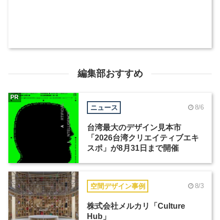
編集部おすすめ
PR
ニュース
8/6
台湾最大のデザイン見本市
「2026台湾クリエイティブエキ
スポ」が8月31日まで開催
空間デザイン事例
8/3
株式会社メルカリ「Culture
Hub」