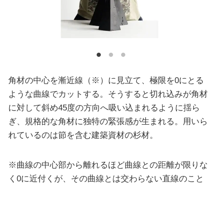
角材の中心を漸近線（※）に見立て、極限を0にとる
ような曲線でカットする。そうすると切れ込みが角材
に対して斜め45度の方向へ吸い込まれるように揺ら
ぎ、規格的な角材に独特の緊張感が生まれる。用いら
れているのは節を含む建築資材の杉材。
※曲線の中心部から離れるほど曲線との距離が限りな
く0に近付くが、その曲線とは交わらない直線のこと