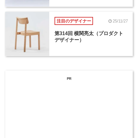
注目のデザイナー
25/11/27
第314回 横関亮太（プロダクト
デザイナー）
PR