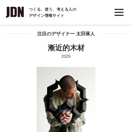
INTERVIEW
つくる、使う、考える人の
デザイン情報サイト
インタビュー
REPORT
注目のデザイナー 太田琢人
レポート
漸近的木材
COLUMN
2025
コラム