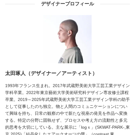
デザイナープロフィール
太田琢人（デザイナー／アーティスト）
1993年フランス生まれ。2017年武蔵野美術大学工芸工業デザイン
学科卒業。2022年東京藝術大学美術研究科デザイン専攻修士課程
卒業。2019～2025年武蔵野美術大学工芸工業デザイン学科の助手
として従事したのち独立。物と人間のコミュニケーションについ
て興味を持ち、日常の観察の中で新たな視座の発見を作品へ変換
する。特定の分野に固執せず、プロセスや考え方の流動性と多元
的思考を大切にしている。主な展示に「logｘ」(SKWAT-PARK-,東
京,2025)「結晶化したエアークオーツの聲」（contrast,東