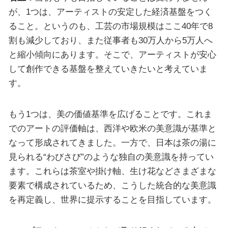
が、1つは、アーティストの安定した経済基盤をつく
ること。というのも、工芸の市場規模はここ40年で8
割も減少しており、また従事者も30万人から5万人へ
と縮小傾向にあります。そこで、アーティストが安心
して創作できる基盤を整えていきたいと考えていま
す。
もう1つは、美の価値基準を広げることです。これま
でのアートの評価軸は、西洋や欧米の美意識が基準と
なって形成されてきました。一方で、日本は茶の湯に
見られる“わびさび”のような独自の美意識を持ってい
ます。これらは茶室や掛け軸、生け花などさまざまな
要素で構成されているため、こうした統合的な美意識
を再定義し、世界に提示することを目指しています。