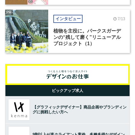
PR
インタビュー
7/13
植物を主役に。パークスガーデ
ンの“残して磨く”リニューアル
プロジェクト（1）
ピックアップ求人
【グラフィックデザイナー】商品企画やブランディン
グに挑戦したい方へ
9割以上が直クライアント案件。多種多様なデザイン