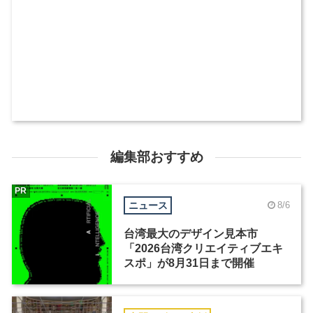
編集部おすすめ
PR
ニュース
8/6
台湾最大のデザイン見本市
「2026台湾クリエイティブエキ
スポ」が8月31日まで開催