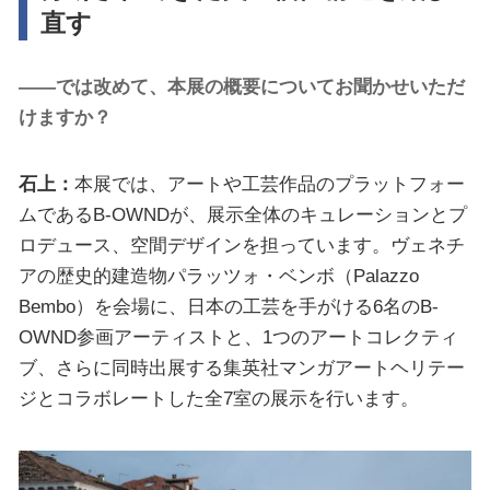
直す
――では改めて、本展の概要についてお聞かせいただ
けますか？
石上：
本展では、アートや工芸作品のプラットフォー
ムであるB-OWNDが、展示全体のキュレーションとプ
ロデュース、空間デザインを担っています。ヴェネチ
アの歴史的建造物パラッツォ・ベンボ（Palazzo
Bembo）を会場に、日本の工芸を手がける6名のB-
OWND参画アーティストと、1つのアートコレクティ
ブ、さらに同時出展する集英社マンガアートヘリテー
ジとコラボレートした全7室の展示を行います。