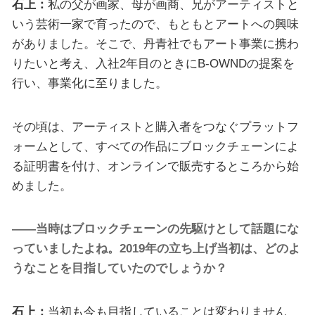
石上：
私の父が画家、母が画商、兄がアーティストと
いう芸術一家で育ったので、もともとアートへの興味
がありました。そこで、丹青社でもアート事業に携わ
りたいと考え、入社2年目のときにB-OWNDの提案を
行い、事業化に至りました。
その頃は、アーティストと購入者をつなぐプラットフ
ォームとして、すべての作品にブロックチェーンによ
る証明書を付け、オンラインで販売するところから始
めました。
――当時はブロックチェーンの先駆けとして話題にな
っていましたよね。2019年の立ち上げ当初は、どのよ
うなことを目指していたのでしょうか？
石上：
当初も今も目指していることは変わりません