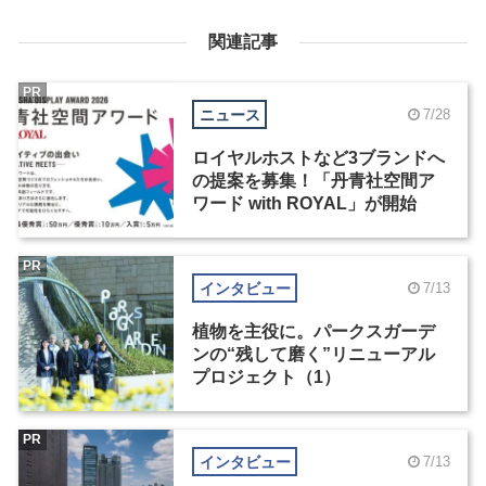
関連記事
PR
ニュース
7/28
ロイヤルホストなど3ブランドへ
の提案を募集！「丹青社空間ア
ワード with ROYAL」が開始
PR
インタビュー
7/13
植物を主役に。パークスガーデ
ンの“残して磨く”リニューアル
プロジェクト（1）
PR
インタビュー
7/13