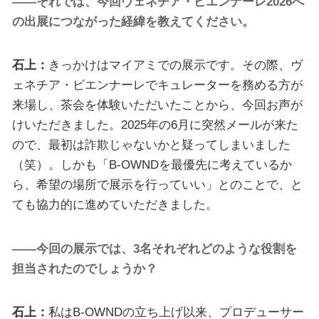
――それでは、今回ヴェネチア・ビエンナーレ2026へ
の出展につながった経緯を教えてください。
石上：
きっかけはマイアミでの展示です。その際、ヴ
ェネチア・ビエンナーレでキュレーターを務める方が
来場し、茶会を体験いただいたことから、今回お声が
けいただきました。2025年の6月に突然メールが来た
ので、最初は詐欺じゃないかと疑ってしまいました
（笑）。しかも「B-OWNDを最優先に考えているか
ら、希望の場所で展示を行っていい」とのことで、と
ても協力的に進めていただきました。
――今回の展示では、3名それぞれどのような役割を
担当されたのでしょうか？
石上：
私はB-OWNDの立ち上げ以来、プロデューサー