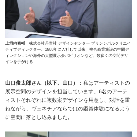
上垣内泰輔
株式会社丹青社 デザインセンター プリンシパルクリエイ
ティブディレクター。1988年に入社して以来、複合商業施設の空間デ
ィレクションや海外の大型展示会パビリオンなど、数多くの空間デザ
インを手がける
山口俊太郎さん（以下、山口）：
私はアーティストの
展示空間のデザインを担当しています。6名のアーテ
ィストそれぞれに複数案デザインを用意し、対話を重
ねながら、ヴェネチアならではの鑑賞体験になるよう
に空間に落とし込みました。