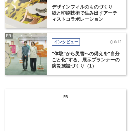
デザインフィルのものづくり－
紙と印刷技術で生み出すアーテ
ィストコラボレーション
PR
インタビュー
6/12
“体験”から災害への備えを“自分
ごと化”する、展示プランナーの
防災施設づくり（1）
PR