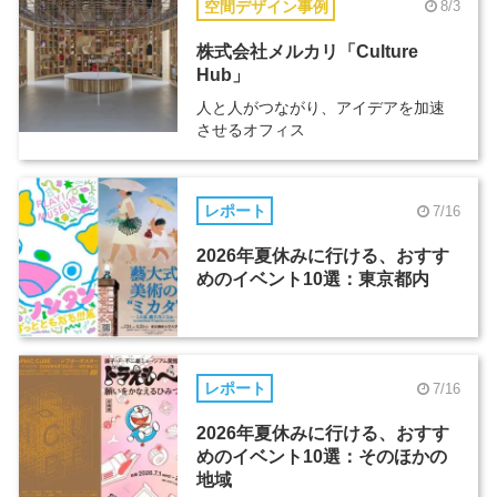
空間デザイン事例
8/3
株式会社メルカリ「Culture
Hub」
人と人がつながり、アイデアを加速
させるオフィス
レポート
7/16
2026年夏休みに行ける、おすす
めのイベント10選：東京都内
レポート
7/16
2026年夏休みに行ける、おすす
めのイベント10選：そのほかの
地域