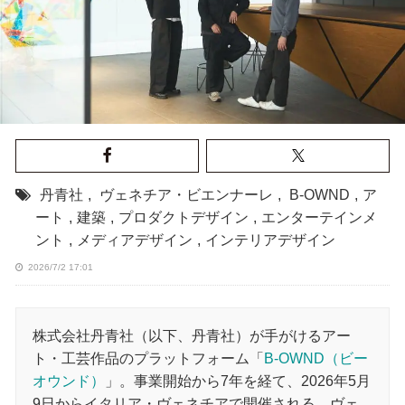
丹青社
,
ヴェネチア・ビエンナーレ
,
B-OWND
,
ア
ート
,
建築
,
プロダクトデザイン
,
エンターテインメ
ント
,
メディアデザイン
,
インテリアデザイン
2026/7/2 17:01
株式会社丹青社（以下、丹青社）が手がけるアー
ト・工芸作品のプラットフォーム「
B-OWND（ビー
オウンド）
」。事業開始から7年を経て、2026年5月
9日からイタリア・ヴェネチアで開催される、ヴェ