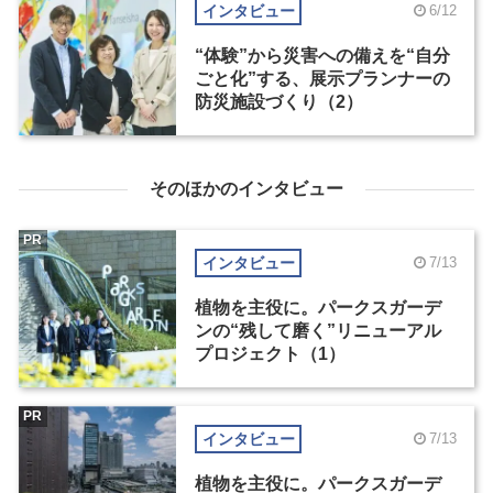
インタビュー
6/12
“体験”から災害への備えを“自分
ごと化”する、展示プランナーの
防災施設づくり（2）
そのほかのインタビュー
PR
インタビュー
7/13
植物を主役に。パークスガーデ
ンの“残して磨く”リニューアル
プロジェクト（1）
PR
インタビュー
7/13
植物を主役に。パークスガーデ