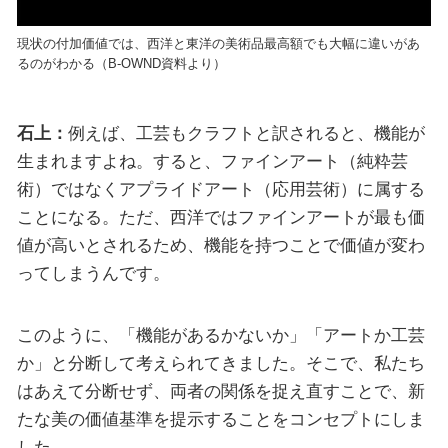
現状の付加価値では、西洋と東洋の美術品最高額でも大幅に違いがあ
るのがわかる（B-OWND資料より）
石上：
例えば、工芸もクラフトと訳されると、機能が
生まれますよね。すると、ファインアート（純粋芸
術）ではなくアプライドアート（応用芸術）に属する
ことになる。ただ、西洋ではファインアートが最も価
値が高いとされるため、機能を持つことで価値が変わ
ってしまうんです。
このように、「機能があるかないか」「アートか工芸
か」と分断して考えられてきました。そこで、私たち
はあえて分断せず、両者の関係を捉え直すことで、新
たな美の価値基準を提示することをコンセプトにしま
した。