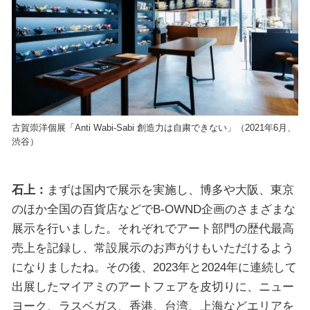
古賀崇洋個展「Anti Wabi-Sabi 創造力は自粛できない」（2021年6月、
渋谷）
石上：
まずは国内で展示を実施し、博多や大阪、東京
のほか全国の百貨店などでB-OWND企画のさまざまな
展示を行いました。それぞれでアート部門の歴代最高
売上を記録し、常設展示のお声がけもいただけるよう
になりましたね。その後、2023年と2024年に連続して
出展したマイアミのアートフェアを皮切りに、ニュー
ヨーク、ラスベガス、香港、台湾、上海などエリアを