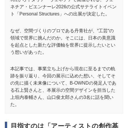
ネチア・ビエンナーレ2026の公式サテライトイベン
ト「Personal Structures」への出展が決定した。
なぜ、空間づくりのプロである丹青社が、“工芸“の
領域で世界に挑んだのか。そこには、日本の美意識
を起点とした新たな評価軸を世界に提示したいとい
う想いがあった。
本記事では、事業立ち上げから現在に至るまでの軌
跡を振り返り、今回の展示に込めた想い、そしてそ
の先に描く未来像について、B-OWNDの発足人であ
る石上賢さんと、本展示の空間デザインを担当した
上垣内泰輔さん、山口俊太郎さんの3名に話を聞い
た。
目指すのは「アーティストの創作基