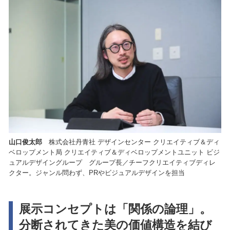
山口俊太郎
株式会社丹青社 デザインセンター クリエイティブ＆ディ
ベロップメント局 クリエイティブ＆ディベロップメントユニット ビジ
ュアルデザイングループ グループ長／チーフクリエイティブディレ
クター。ジャンル問わず、PRやビジュアルデザインを担当
展示コンセプトは「関係の論理」。
分断されてきた美の価値構造を結び