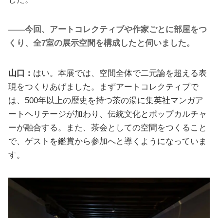
――今回、アートコレクティブや作家ごとに部屋をつ
くり、全7室の展示空間を構成したと伺いました。
山口：
はい。本展では、空間全体で二元論を超える表
現をつくりあげました。まずアートコレクティブで
は、500年以上の歴史を持つ茶の湯に集英社マンガア
ートヘリテージが加わり、伝統文化とポップカルチャ
ーが融合する。また、茶会としての空間をつくること
で、ゲストを鑑賞から参加へと導くようになっていま
す。