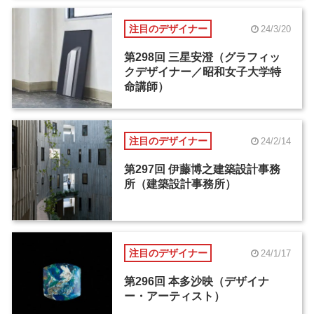
注目のデザイナー
24/3/20
第298回 三星安澄（グラフィッ
クデザイナー／昭和女子大学特
命講師）
注目のデザイナー
24/2/14
第297回 伊藤博之建築設計事務
所（建築設計事務所）
注目のデザイナー
24/1/17
第296回 本多沙映（デザイナ
ー・アーティスト）