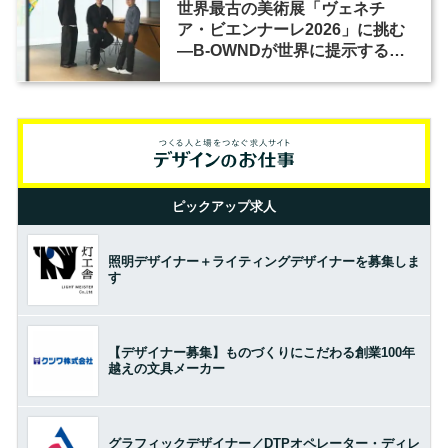
世界最古の美術展「ヴェネチ
ア・ビエンナーレ2026」に挑む
―B-OWNDが世界に提示する美
の基準とは？（前編）
ピックアップ求人
照明デザイナー＋ライティングデザイナーを募集しま
す
【デザイナー募集】ものづくりにこだわる創業100年
越えの文具メーカー
グラフィックデザイナー／DTPオペレーター・ディレ