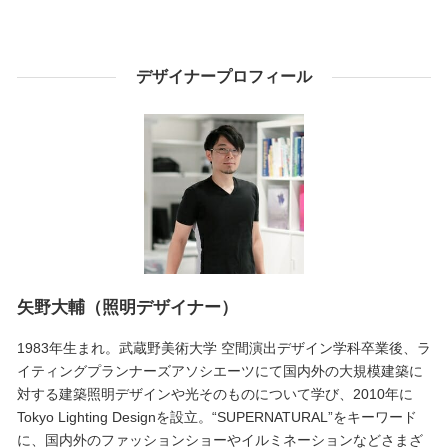
デザイナープロフィール
矢野大輔（照明デザイナー）
1983年生まれ。武蔵野美術大学 空間演出デザイン学科卒業後、ラ
イティングプランナーズアソシエーツにて国内外の大規模建築に
対する建築照明デザインや光そのものについて学び、2010年に
Tokyo Lighting Designを設立。“SUPERNATURAL”をキーワード
に、国内外のファッションショーやイルミネーションなどさまざ