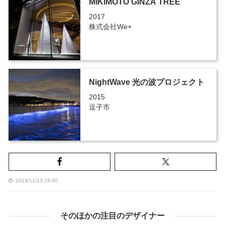
MIKIMOTO GINZA TREE
2017
株式会社We+
NightWave 光の波プロジェクト
2015
逗子市
2019/11/13 19:00
そのほかの注目のデザイナー