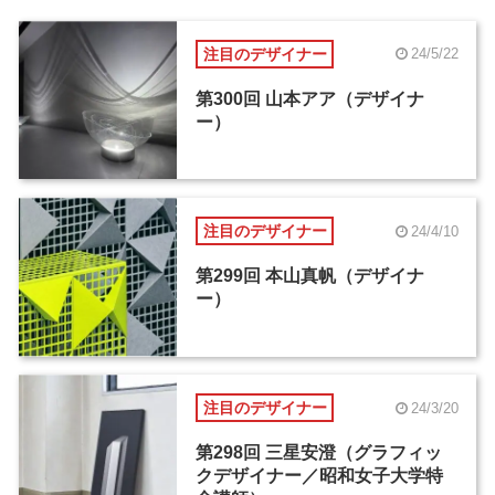
注目のデザイナー
24/5/22
第300回 山本アア（デザイナ
ー）
注目のデザイナー
24/4/10
第299回 本山真帆（デザイナ
ー）
注目のデザイナー
24/3/20
第298回 三星安澄（グラフィッ
クデザイナー／昭和女子大学特