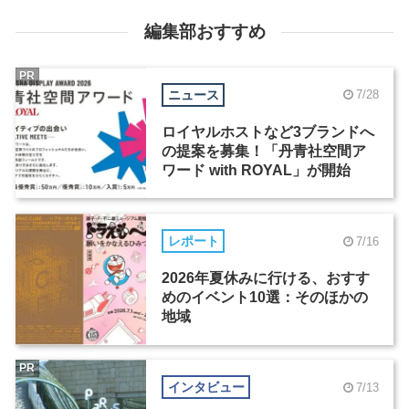
編集部おすすめ
PR
ニュース
7/28
ロイヤルホストなど3ブランドへ
の提案を募集！「丹青社空間ア
ワード with ROYAL」が開始
レポート
7/16
2026年夏休みに行ける、おすす
めのイベント10選：そのほかの
地域
PR
インタビュー
7/13