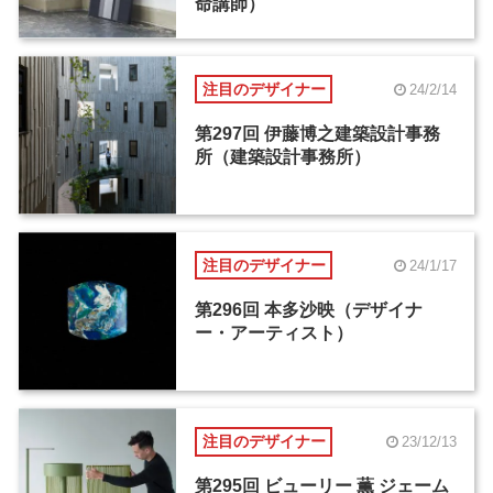
命講師）
注目のデザイナー
24/2/14
第297回 伊藤博之建築設計事務
所（建築設計事務所）
注目のデザイナー
24/1/17
第296回 本多沙映（デザイナ
ー・アーティスト）
注目のデザイナー
23/12/13
第295回 ビューリー 薫 ジェーム