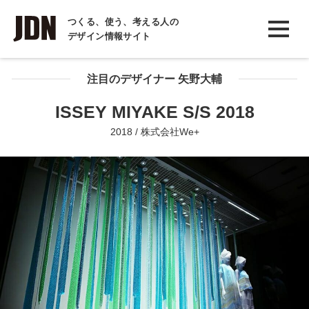
INTERVIEW
つくる、使う、考える人の
デザイン情報サイト
インタビュー
REPORT
注目のデザイナー 矢野大輔
レポート
ISSEY MIYAKE S/S 2018
COLUMN
2018 / 株式会社We+
コラム