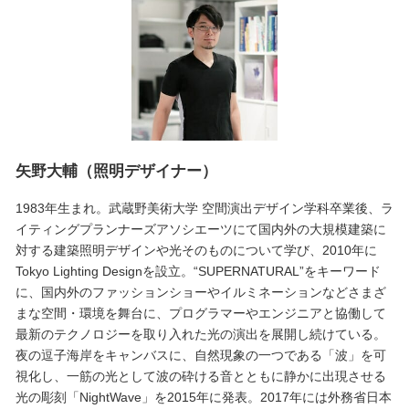
矢野大輔（照明デザイナー）
1983年生まれ。武蔵野美術大学 空間演出デザイン学科卒業後、ラ
イティングプランナーズアソシエーツにて国内外の大規模建築に
対する建築照明デザインや光そのものについて学び、2010年に
Tokyo Lighting Designを設立。“SUPERNATURAL”をキーワード
に、国内外のファッションショーやイルミネーションなどさまざ
まな空間・環境を舞台に、プログラマーやエンジニアと協働して
最新のテクノロジーを取り入れた光の演出を展開し続けている。
夜の逗子海岸をキャンバスに、自然現象の一つである「波」を可
視化し、一筋の光として波の砕ける音とともに静かに出現させる
光の彫刻「NightWave」を2015年に発表。2017年には外務省日本