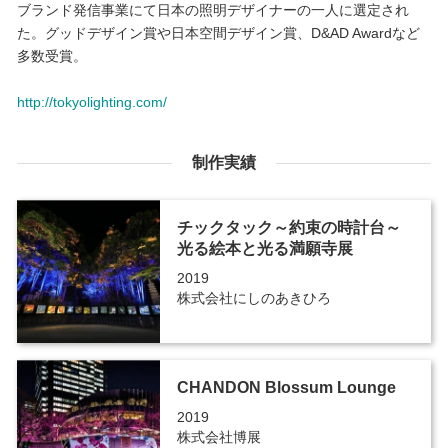
ブランド発信事業にて日本の照明デザイナーの一人に選定され
た。グッドデザイン賞や日本空間デザイン賞、D&AD Awardなど
多数受賞。
http://tokyolighting.com/
制作実績
チックタック～約束の時計台～
光る絵本と光る満願寺展
2019
株式会社にしのあきひろ
CHANDON Blossum Lounge
2019
株式会社博展