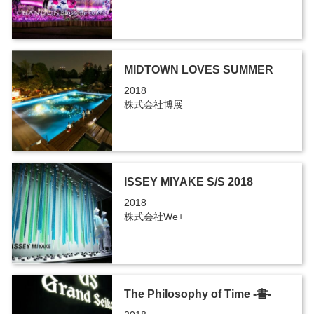
MIDTOWN LOVES SUMMER
2018
株式会社博展
ISSEY MIYAKE S/S 2018
2018
株式会社We+
The Philosophy of Time -書-