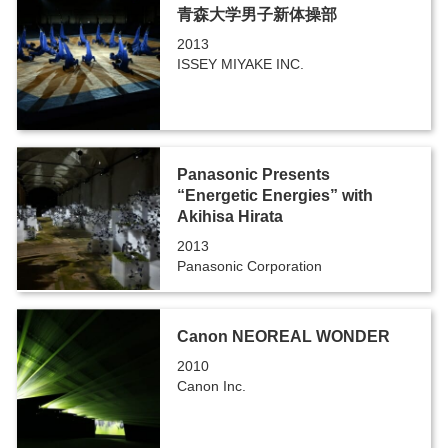
青森大学男子新体操部
2013
ISSEY MIYAKE INC.
Panasonic Presents
“Energetic Energies” with
Akihisa Hirata
2013
Panasonic Corporation
Canon NEOREAL WONDER
2010
Canon Inc.