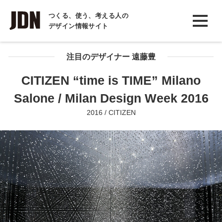
INTERVIEW
つくる、使う、考える人の
デザイン情報サイト
インタビュー
REPORT
注目のデザイナー 遠藤豊
レポート
CITIZEN “time is TIME” Milano
COLUMN
Salone / Milan Design Week 2016
コラム
2016 / CITIZEN