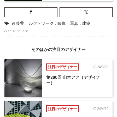
遠藤豊
,
ルフトツーク
,
映像・写真
,
建築
2017/1/11 15:30
そのほかの注目のデザイナー
注目のデザイナー
24/5/22
第300回 山本アア（デザイナ
ー）
注目のデザイナー
24/4/10