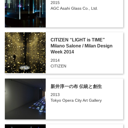
2015
AGC Asahi Glass Co., Ltd.
CITIZEN “LIGHT is TIME”
Milano Salone / Milan Design
Week 2014
2014
CITIZEN
新井淳一の布 伝統と創生
2013
Tokyo Opera City Art Gallery