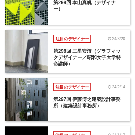
第299回 本山真帆（デザイナ
ー）
注目のデザイナー
24/3/20
第298回 三星安澄（グラフィッ
クデザイナー／昭和女子大学特
命講師）
注目のデザイナー
24/2/14
第297回 伊藤博之建築設計事務
所（建築設計事務所）