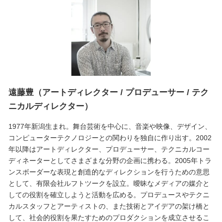
遠藤豊（アートディレクター / プロデューサー / テク
ニカルディレクター）
1977年新潟生まれ。舞台芸術を中心に、音楽や映像、デザイン、
コンピューターテクノロジーとの関わりを独自に作り出す。2002
年以降はアートディレクター、プロデューサー、テクニカルコー
ディネーターとしてさまざまな分野の企画に携わる。2005年トラ
ンスボーダーな表現と創造的なディレクションを行うための意思
として、有限会社ルフトツークを設立。曖昧なメディアの媒介と
しての役割を確立しようと活動を広める。プロデュースやテクニ
カルスタッフとアーティストの、また技術とアイデアの架け橋と
して、社会的役割を果たすためのプロダクションを成立させるこ