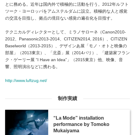
とに務める。近年は国内外で積極的に活動を行う。2012年ルフト
ツーク・ヨーロッパをアムステルダムに設立。積極的な人と感覚
の交流を目指し、拠点の境目ない感覚の遍在化を目指す。
テクニカルディレクターとして、ミラノサローネ（Canon2010-
2012、Panasonic2013-2014、CITIZEN2014, 2016）、CITIZEN
Baselworld（2013-2015）、デザインあ展「モノ・オトと映像の
部屋」（2013東京）、「北斎」展（2014パリ）、「建築家フラン
ク・ゲーリー展 “I Have an Idea”」（2015東京）他、映像、音
響、照明演出などに携わる。
http://www.luftzug.net/
制作実績
“La Mode” installation
performance by Tomoko
Mukaiyama