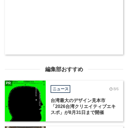
編集部おすすめ
PR
ニュース
8/6
台湾最大のデザイン見本市
「2026台湾クリエイティブエキ
スポ」が8月31日まで開催