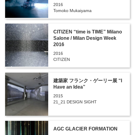
2016
Tomoko Mukaiyama
CITIZEN “time is TIME” Milano
Salone / Milan Design Week
2016
2016
CITIZEN
建築家 フランク・ゲーリー展 “I
Have an Idea”
2015
21_21 DESIGN SIGHT
AGC GLACIER FORMATION