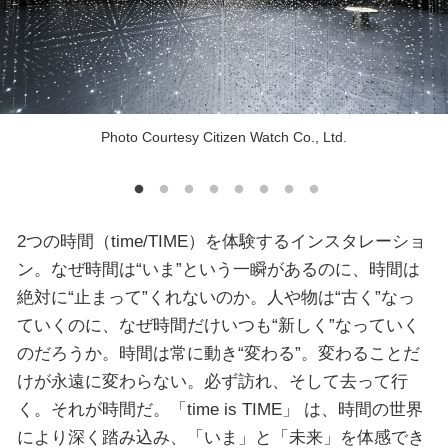
Photo Courtesy Citizen Watch Co., Ltd.
2つの時間（time/TIME）を体験するインスタレーショ
ン。なぜ時間は“いま”という一瞬があるのに、時間は
絶対に“止まって”くれないのか。人や物は“古く”なっ
ていくのに、なぜ時間だけいつも“新しく”なっていく
のだろうか。時間は常に動き“変わる”。変わることだ
けが永遠に変わらない。必ず訪れ、そして去って行
く。それが時間だ。「time is TIME」 は、時間の世界
により深く踏み込み、「いま」と「未来」を体感でき