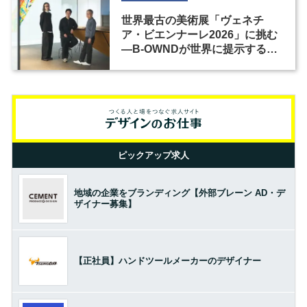
世界最古の美術展「ヴェネチ
ア・ビエンナーレ2026」に挑む
―B-OWNDが世界に提示する美
の基準とは？（前編）
ピックアップ求人
地域の企業をブランディング【外部ブレーン AD・デ
ザイナー募集】
【正社員】ハンドツールメーカーのデザイナー