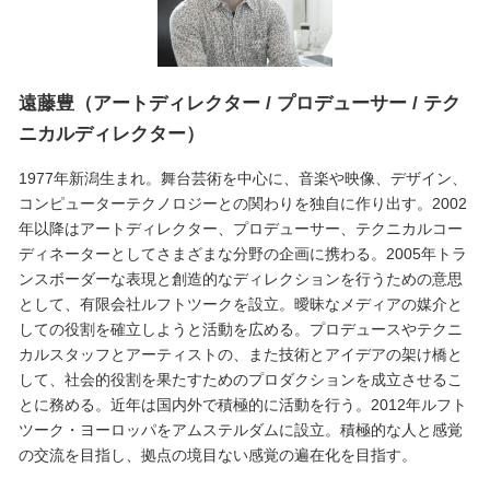
遠藤豊（アートディレクター / プロデューサー / テク
ニカルディレクター）
1977年新潟生まれ。舞台芸術を中心に、音楽や映像、デザイン、
コンピューターテクノロジーとの関わりを独自に作り出す。2002
年以降はアートディレクター、プロデューサー、テクニカルコー
ディネーターとしてさまざまな分野の企画に携わる。2005年トラ
ンスボーダーな表現と創造的なディレクションを行うための意思
として、有限会社ルフトツークを設立。曖昧なメディアの媒介と
しての役割を確立しようと活動を広める。プロデュースやテクニ
カルスタッフとアーティストの、また技術とアイデアの架け橋と
して、社会的役割を果たすためのプロダクションを成立させるこ
とに務める。近年は国内外で積極的に活動を行う。2012年ルフト
ツーク・ヨーロッパをアムステルダムに設立。積極的な人と感覚
の交流を目指し、拠点の境目ない感覚の遍在化を目指す。