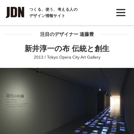
INTERVIEW
つくる、使う、考える人の
デザイン情報サイト
インタビュー
REPORT
注目のデザイナー 遠藤豊
レポート
新井淳一の布 伝統と創生
COLUMN
2013 / Tokyo Opera City Art Gallery
コラム