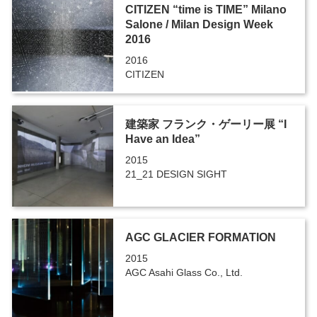
CITIZEN “time is TIME” Milano
Salone / Milan Design Week
2016
2016
CITIZEN
建築家 フランク・ゲーリー展 “I
Have an Idea”
2015
21_21 DESIGN SIGHT
AGC GLACIER FORMATION
2015
AGC Asahi Glass Co., Ltd.