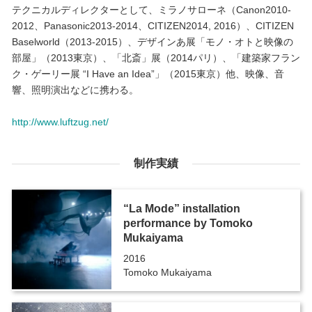
テクニカルディレクターとして、ミラノサローネ（Canon2010-
2012、Panasonic2013-2014、CITIZEN2014, 2016）、CITIZEN
Baselworld（2013-2015）、デザインあ展「モノ・オトと映像の
部屋」（2013東京）、「北斎」展（2014パリ）、「建築家フラン
ク・ゲーリー展 “I Have an Idea”」（2015東京）他、映像、音
響、照明演出などに携わる。
http://www.luftzug.net/
制作実績
“La Mode” installation
performance by Tomoko
Mukaiyama
2016
Tomoko Mukaiyama