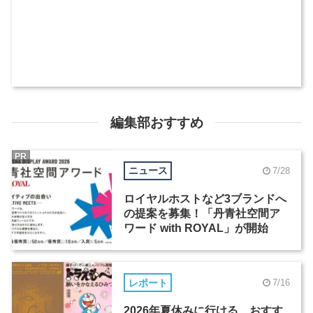
編集部おすすめ
PR
ニュース
7/28
ロイヤルホストなど3ブランドへ
の提案を募集！「丹青社空間ア
ワード with ROYAL」が開始
レポート
7/16
2026年夏休みに行ける、おすす