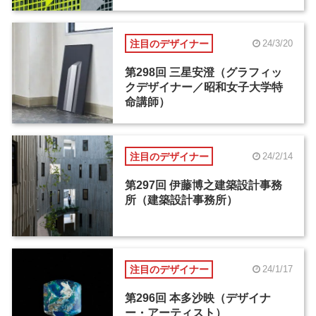
注目のデザイナー
24/3/20
第298回 三星安澄（グラフィッ
クデザイナー／昭和女子大学特
命講師）
注目のデザイナー
24/2/14
第297回 伊藤博之建築設計事務
所（建築設計事務所）
注目のデザイナー
24/1/17
第296回 本多沙映（デザイナ
ー・アーティスト）