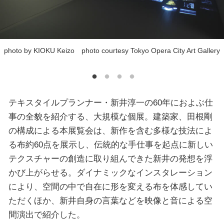
photo by KIOKU Keizo photo courtesy Tokyo Opera City Art Gallery
テキスタイルプランナー・新井淳一の60年におよぶ仕
事の全貌を紹介する、大規模な個展。建築家、田根剛
の構成による本展覧会は、新作を含む多様な技法によ
る布約60点を展示し、伝統的な手仕事を起点に新しい
テクスチャーの創造に取り組んできた新井の発想を浮
かび上がらせる。ダイナミックなインスタレーション
により、空間の中で自在に形を変える布を体感してい
ただくほか、新井自身の言葉などを映像と音による空
間演出で紹介した。