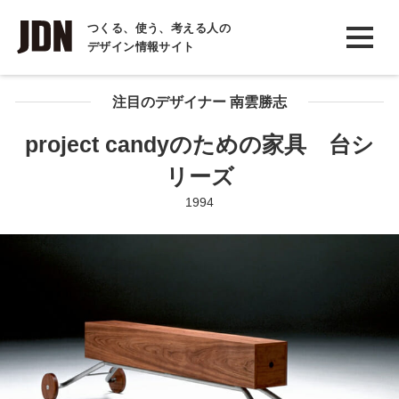
INTERVIEW
つくる、使う、考える人の
デザイン情報サイト
インタビュー
REPORT
注目のデザイナー 南雲勝志
レポート
project candyのための家具 台シ
COLUMN
リーズ
コラム
1994