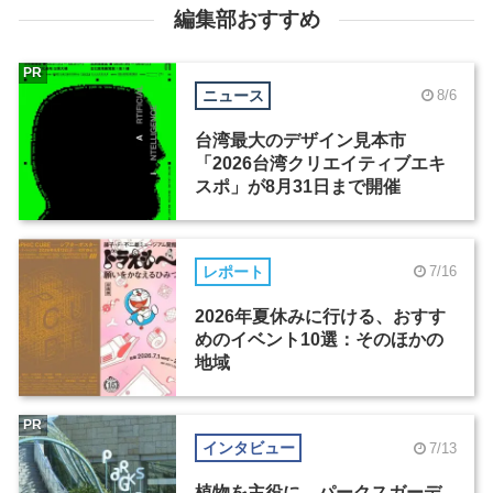
編集部おすすめ
PR
ニュース
8/6
台湾最大のデザイン見本市
「2026台湾クリエイティブエキ
スポ」が8月31日まで開催
レポート
7/16
2026年夏休みに行ける、おすす
めのイベント10選：そのほかの
地域
PR
インタビュー
7/13
植物を主役に。パークスガーデ