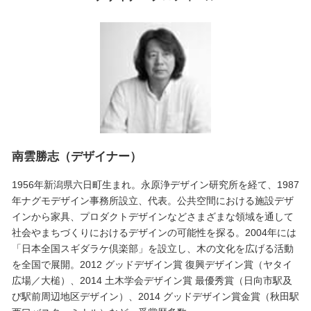
南雲勝志（デザイナー）
1956年新潟県六日町生まれ。永原浄デザイン研究所を経て、1987
年ナグモデザイン事務所設立、代表。公共空間における施設デザ
インから家具、プロダクトデザインなどさまざまな領域を通して
社会やまちづくりにおけるデザインの可能性を探る。2004年には
「日本全国スギダラケ倶楽部」を設立し、木の文化を広げる活動
を全国で展開。2012 グッドデザイン賞 復興デザイン賞（ヤタイ
広場／大槌）、2014 土木学会デザイン賞 最優秀賞（日向市駅及
び駅前周辺地区デザイン）、2014 グッドデザイン賞金賞（秋田駅