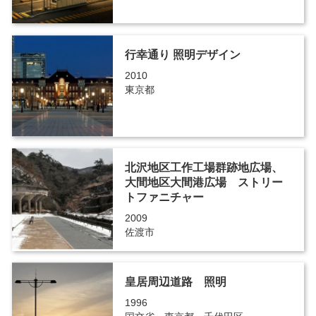
行幸通り 照明デザイン
2010
東京都
北沢地区工作工場群跡地広場、
大間地区大間港広場 ストリー
トファニチャー
2009
佐渡市
皇居周辺道路 照明
1996