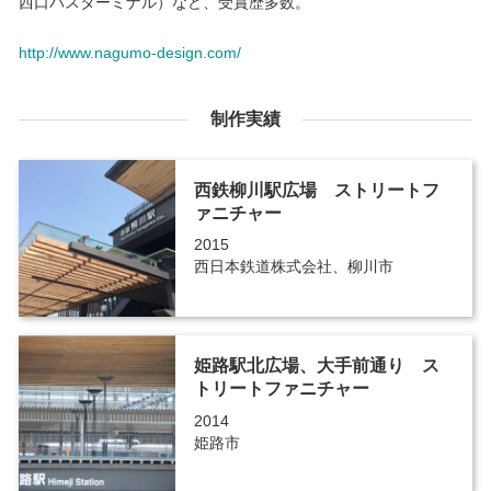
西口バスターミナル）など、受賞歴多数。
http://www.nagumo-design.com/
制作実績
西鉄柳川駅広場 ストリートフ
ァニチャー
2015
西日本鉄道株式会社、柳川市
姫路駅北広場、大手前通り ス
トリートファニチャー
2014
姫路市