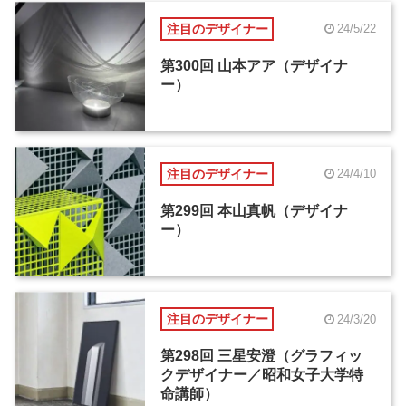
注目のデザイナー
24/5/22
第300回 山本アア（デザイナ
ー）
注目のデザイナー
24/4/10
第299回 本山真帆（デザイナ
ー）
注目のデザイナー
24/3/20
第298回 三星安澄（グラフィッ
クデザイナー／昭和女子大学特
命講師）