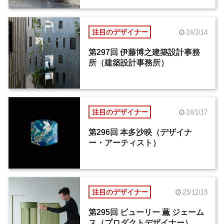
注目のデザイナー
24/2/14
第297回 伊藤博之建築設計事務
所（建築設計事務所）
注目のデザイナー
24/1/17
第296回 本多沙映（デザイナ
ー・アーティスト）
注目のデザイナー
23/12/13
第295回 ビューリー 薫 ジェーム
ス（プロダクトデザイナー）