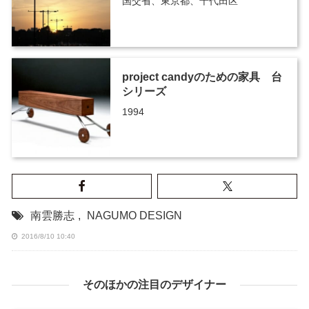
国交省、東京都、千代田区
project candyのための家具 台
シリーズ
1994
南雲勝志
,
NAGUMO DESIGN
2016/8/10 10:40
そのほかの注目のデザイナー