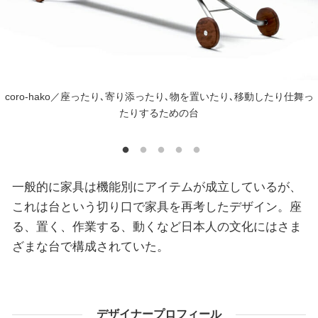
coro-hako／座ったり､寄り添ったり､物を置いたり､移動したり仕舞っ
たりするための台
一般的に家具は機能別にアイテムが成立しているが、
これは台という切り口で家具を再考したデザイン。座
る、置く、作業する、動くなど日本人の文化にはさま
ざまな台で構成されていた。
デザイナープロフィール