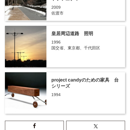
2009
佐渡市
皇居周辺道路 照明
1996
国交省、東京都、千代田区
project candyのための家具 台
シリーズ
1994