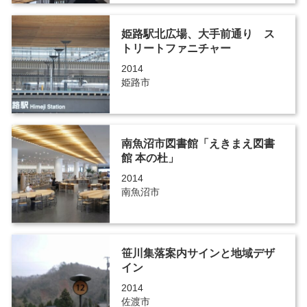
姫路駅北広場、大手前通り ス
トリートファニチャー
2014
姫路市
南魚沼市図書館「えきまえ図書
館 本の杜」
2014
南魚沼市
笹川集落案内サインと地域デザ
イン
2014
佐渡市