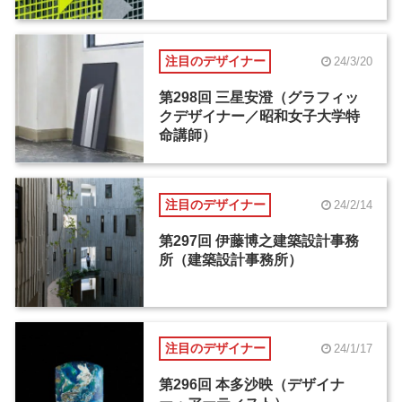
注目のデザイナー
24/3/20
第298回 三星安澄（グラフィッ
クデザイナー／昭和女子大学特
命講師）
注目のデザイナー
24/2/14
第297回 伊藤博之建築設計事務
所（建築設計事務所）
注目のデザイナー
24/1/17
第296回 本多沙映（デザイナ