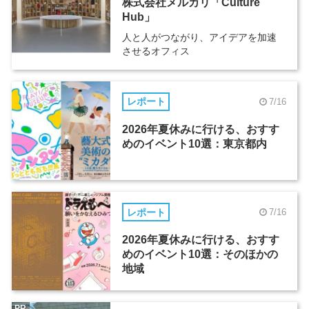
株式会社メルカリ「Culture
Hub」
人と人がつながり、アイデアを加速
させるオフィス
レポート
7/16
2026年夏休みに行ける、おすす
めのイベント10選：東京都内
レポート
7/16
2026年夏休みに行ける、おすす
めのイベント10選：そのほかの
地域
PR