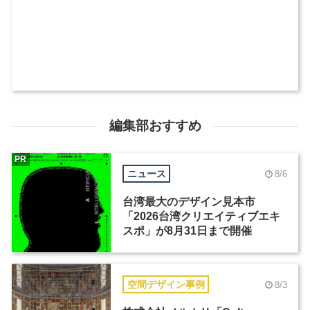
編集部おすすめ
PR
ニュース
8/6
台湾最大のデザイン見本市
「2026台湾クリエイティブエキ
スポ」が8月31日まで開催
空間デザイン事例
8/3