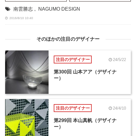
南雲勝志
,
NAGUMO DESIGN
2016/8/10 10:40
そのほかの注目のデザイナー
注目のデザイナー
24/5/22
第300回 山本アア（デザイナ
ー）
注目のデザイナー
24/4/10
第299回 本山真帆（デザイナ
ー）