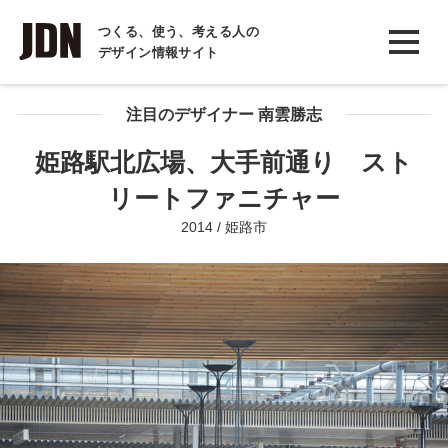
INTERVIEW
つくる、使う、考える人の
デザイン情報サイト
インタビュー
REPORT
注目のデザイナー 南雲勝志
レポート
姫路駅北広場、大手前通り スト
COLUMN
リートファニチャー
コラム
2014 / 姫路市