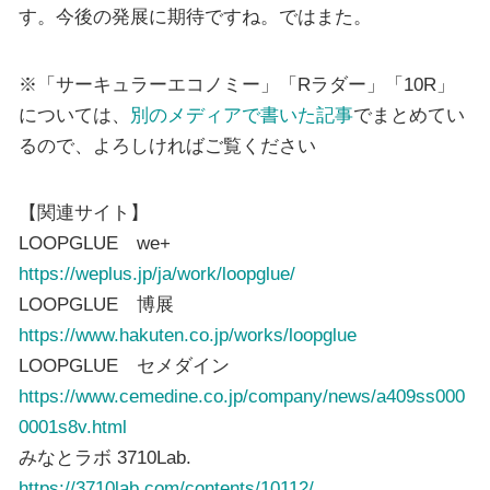
す。今後の発展に期待ですね。ではまた。
※「サーキュラーエコノミー」「Rラダー」「10R」
については、
別のメディアで書いた記事
でまとめてい
るので、よろしければご覧ください
【関連サイト】
LOOPGLUE we+
https://weplus.jp/ja/work/loopglue/
LOOPGLUE 博展
https://www.hakuten.co.jp/works/loopglue
LOOPGLUE セメダイン
https://www.cemedine.co.jp/company/news/a409ss000
0001s8v.html
みなとラボ 3710Lab.
https://3710lab.com/contents/10112/