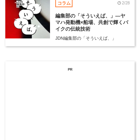
コラム
2/28
編集部の「そういえば、」―ヤ
マハ発動機×船場、共創で輝くバ
イクの伝統技術
JDN編集部の「そういえば、」
PR