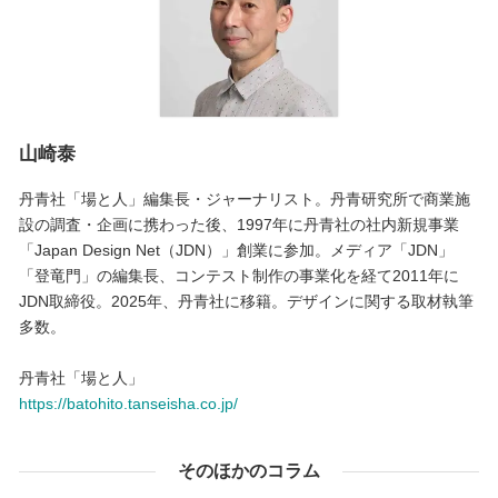
山崎泰
丹青社「場と人」編集長・ジャーナリスト。丹青研究所で商業施
設の調査・企画に携わった後、1997年に丹青社の社内新規事業
「Japan Design Net（JDN）」創業に参加。メディア「JDN」
「登竜門」の編集長、コンテスト制作の事業化を経て2011年に
JDN取締役。2025年、丹青社に移籍。デザインに関する取材執筆
多数。
丹青社「場と人」
https://batohito.tanseisha.co.jp/
そのほかのコラム