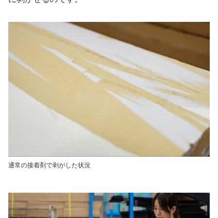
通常の接着剤で剥がした状況