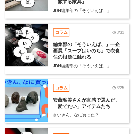
「旅する家具」
JDN編集部の「そういえば、」
コラム
3/31
編集部の「そういえば、」―企
画展「スープはいのち」で衣食
住の根源に触れる
JDN編集部の「そういえば、」
コラム
3/25
安藤瑠美さんが直感で選んだ、
「愛でたい」アイテムたち
さいきん、なに買った？