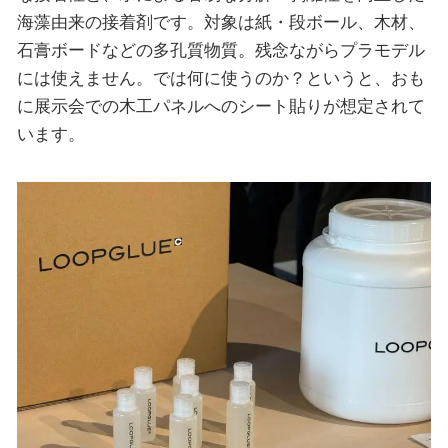
海藻由来の接着剤です。対象は紙・段ボール、木材、
石膏ボードなどの多孔質物質。残念ながらプラモデル
には使えません。では何に使うのか？というと、おも
に展示会での木工パネルへのシート貼りが想定されて
います。