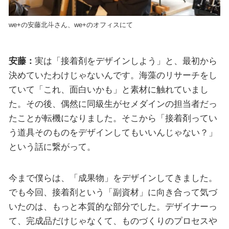
we+の安藤北斗さん、we+のオフィスにて
安藤：
実は「接着剤をデザインしよう」と、最初から
決めていたわけじゃないんです。海藻のリサーチをし
ていて「これ、面白いかも」と素材に触れていまし
た。その後、偶然に同級生がセメダインの担当者だっ
たことが転機になりました。そこから「接着剤ってい
う道具そのものをデザインしてもいいんじゃない？」
という話に繋がって。
今まで僕らは、「成果物」をデザインしてきました。
でも今回、接着剤という「副資材」に向き合って気づ
いたのは、もっと本質的な部分でした。デザイナーっ
て、完成品だけじゃなくて、ものづくりのプロセスや