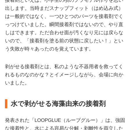
出します。当時まだスナップフィット（はめ込み式）
は一般的ではなく、一つひとつのパーツを接着剤でく
っつけていました。瞬間接着剤ではないので、やり直
しはできます。ただ合わせ面が汚くなり元には戻らな
いので、「接着剤を塗る前の状態に戻したい！」とい
う失敗が時々あったのを覚えています。
剥がせる接着剤とは、私のような不器用者を救ってく
れるものなのかな？とイメージしながら、会場に向か
いました。
水で剥がせる海藻由来の接着剤
発表された「LOOPGLUE（ループグルー）」は、強固
な接着性と、水による容易な分解・剥離性を両立した