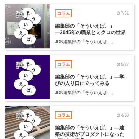
コラム
7/31
編集部の「そういえば、」
―2045年の職業とミクロの世界
JDN編集部の「そういえば、」
コラム
5/27
編集部の「そういえば、」―学
びの入り口に立ってみる
JDN編集部の「そういえば、」
コラム
4/30
編集部の「そういえば、」―建
築の技術がプロダクトになった