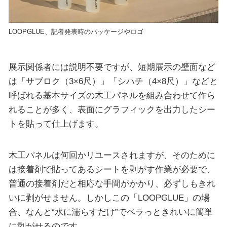
LOOPGLUE、記者発表時のパッケージやロゴ
展示関係者には説明不要ですが、短期展示の壁面など
は「サブロク（3×6尺）」「シハチ（4×8尺）」などと
呼ばれる基本サイズの木工パネルを組み合わせて作ら
れることが多く、表面にグラフィックを出力したシー
トを貼って仕上げます。
木工パネルは何回かリユースされますが、そのために
は接着剤で貼ってあるシートを剥がす作業が必要で、
普通の接着剤だと相応な手間がかかり、必ずしもきれ
いに剥がせません。しかしこの「LOOPGLUE」の場
合、なんと“水に濡らすだけ”でペラっときれいに簡単
に剥がせるのです。