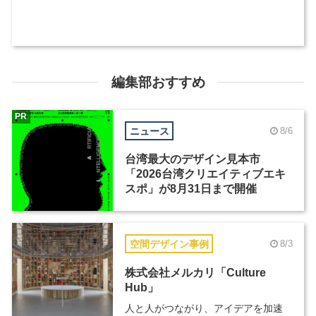
編集部おすすめ
PR
ニュース
8/6
台湾最大のデザイン見本市
「2026台湾クリエイティブエキ
スポ」が8月31日まで開催
空間デザイン事例
8/3
株式会社メルカリ「Culture
Hub」
人と人がつながり、アイデアを加速