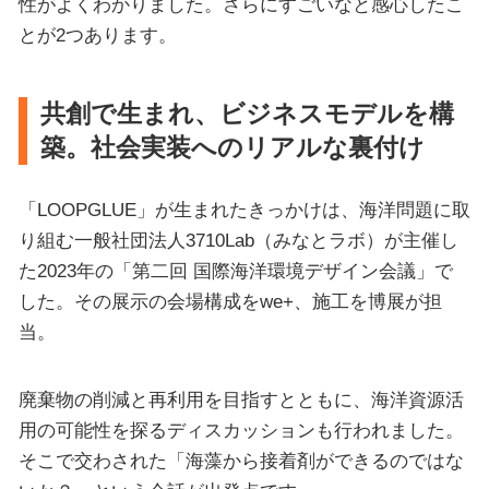
性がよくわかりました。さらにすごいなと感心したこ
とが2つあります。
共創で生まれ、ビジネスモデルを構
築。社会実装へのリアルな裏付け
「LOOPGLUE」が生まれたきっかけは、海洋問題に取
り組む一般社団法人3710Lab（みなとラボ）が主催し
た2023年の「第二回 国際海洋環境デザイン会議」で
した。その展示の会場構成をwe+、施工を博展が担
当。
廃棄物の削減と再利用を目指すとともに、海洋資源活
用の可能性を探るディスカッションも行われました。
そこで交わされた「海藻から接着剤ができるのではな