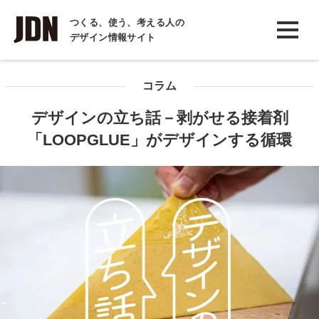
INTERVIEW
つくる、使う、考える人の
デザイン情報サイト
インタビュー
REPORT
コラム
レポート
デザインの立ち話－剥がせる接着剤
COLUMN
「LOOPGLUE」がデザインする循環
コラム