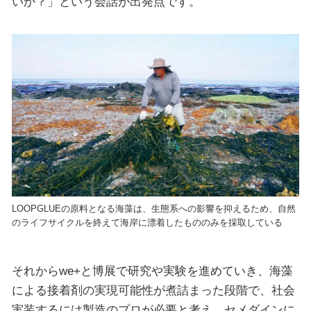
いか？」という会話が出発点です。
LOOPGLUEの原料となる海藻は、生態系への影響を抑えるため、自然
のライフサイクルを終えて海岸に漂着したもののみを採取している
それからwe+と博展で研究や実験を進めていき、海藻
による接着剤の実現可能性が煮詰まった段階で、社会
実装するには製造のプロが必要と考え、セメダインに