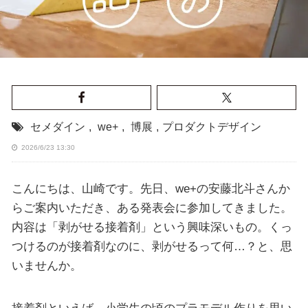
セメダイン
,
we+
,
博展
,
プロダクトデザイン
2026/6/23 13:30
こんにちは、山崎です。先日、we+の安藤北斗さんか
らご案内いただき、ある発表会に参加してきました。
内容は「剥がせる接着剤」という興味深いもの。くっ
つけるのが接着剤なのに、剥がせるって何…？と、思
いませんか。
接着剤といえば、小学生の頃のプラモデル作りを思い