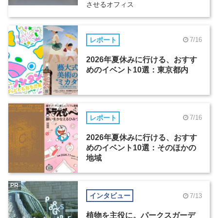
させるオフィス
レポート
7/16
2026年夏休みに行ける、おすす
めのイベント10選：東京都内
レポート
7/16
2026年夏休みに行ける、おすす
めのイベント10選：そのほかの
地域
PR
インタビュー
7/13
植物を主役に。パークスガーデ