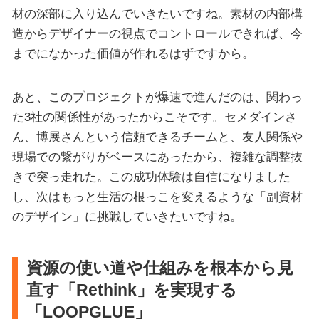
材の深部に入り込んでいきたいですね。素材の内部構
造からデザイナーの視点でコントロールできれば、今
までになかった価値が作れるはずですから。
あと、このプロジェクトが爆速で進んだのは、関わっ
た3社の関係性があったからこそです。セメダインさ
ん、博展さんという信頼できるチームと、友人関係や
現場での繋がりがベースにあったから、複雑な調整抜
きで突っ走れた。この成功体験は自信になりました
し、次はもっと生活の根っこを変えるような「副資材
のデザイン」に挑戦していきたいですね。
資源の使い道や仕組みを根本から見
直す「Rethink」を実現する
「LOOPGLUE」