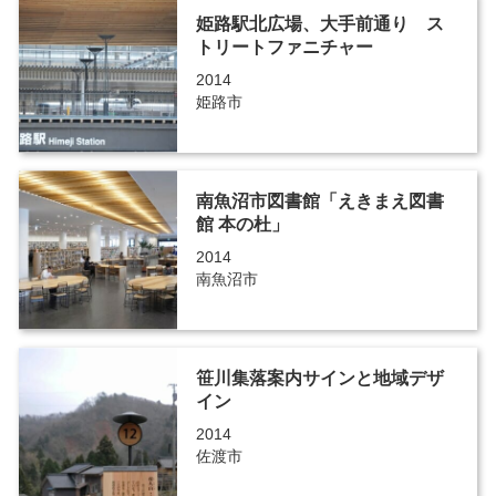
姫路駅北広場、大手前通り ス
トリートファニチャー
2014
姫路市
南魚沼市図書館「えきまえ図書
館 本の杜」
2014
南魚沼市
笹川集落案内サインと地域デザ
イン
2014
佐渡市