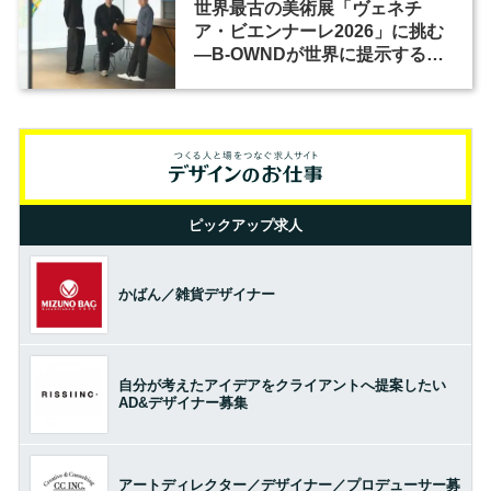
世界最古の美術展「ヴェネチ
ア・ビエンナーレ2026」に挑む
―B-OWNDが世界に提示する美
の基準とは？（前編）
ピックアップ求人
かばん／雑貨デザイナー
自分が考えたアイデアをクライアントへ提案したい
AD&デザイナー募集
アートディレクター／デザイナー／プロデューサー募