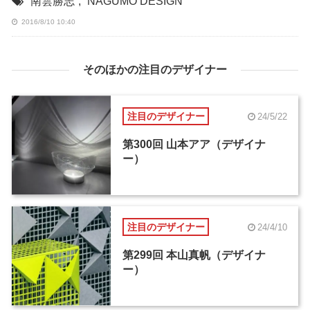
南雲勝志
,
NAGUMO DESIGN
2016/8/10 10:40
そのほかの注目のデザイナー
注目のデザイナー
24/5/22
第300回 山本アア（デザイナ
ー）
注目のデザイナー
24/4/10
第299回 本山真帆（デザイナ
ー）