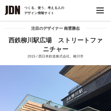
INTERVIEW
つくる、使う、考える人の
デザイン情報サイト
インタビュー
REPORT
注目のデザイナー 南雲勝志
レポート
西鉄柳川駅広場 ストリートファ
COLUMN
ニチャー
コラム
2015 / 西日本鉄道株式会社、柳川市