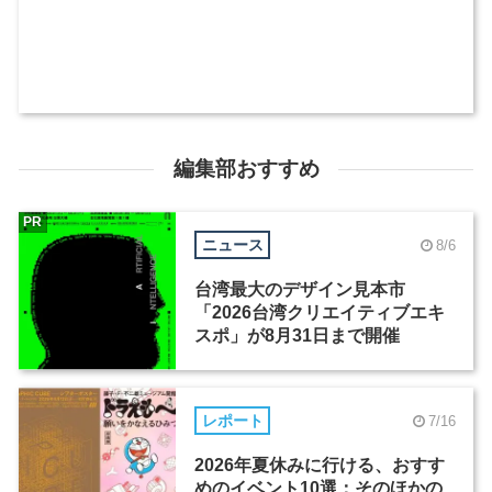
編集部おすすめ
PR
ニュース
8/6
台湾最大のデザイン見本市
「2026台湾クリエイティブエキ
スポ」が8月31日まで開催
レポート
7/16
2026年夏休みに行ける、おすす
めのイベント10選：そのほかの