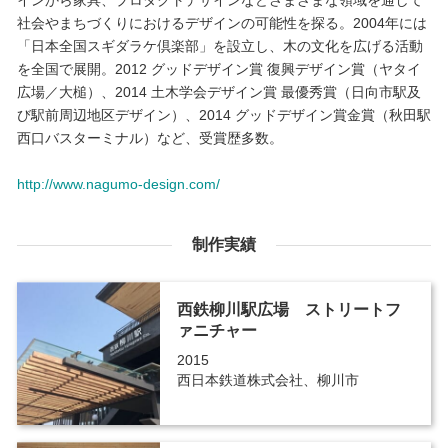
インから家具、プロダクトデザインなどさまざまな領域を通して
社会やまちづくりにおけるデザインの可能性を探る。2004年には
「日本全国スギダラケ倶楽部」を設立し、木の文化を広げる活動
を全国で展開。2012 グッドデザイン賞 復興デザイン賞（ヤタイ
広場／大槌）、2014 土木学会デザイン賞 最優秀賞（日向市駅及
び駅前周辺地区デザイン）、2014 グッドデザイン賞金賞（秋田駅
西口バスターミナル）など、受賞歴多数。
http://www.nagumo-design.com/
制作実績
西鉄柳川駅広場 ストリートフ
ァニチャー
2015
西日本鉄道株式会社、柳川市