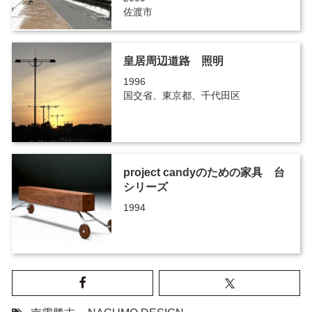
佐渡市
皇居周辺道路 照明
1996
国交省、東京都、千代田区
project candyのための家具 台
シリーズ
1994