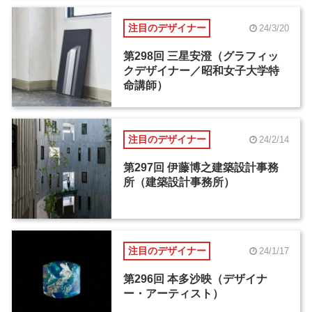
注目のデザイナー
24/3/20
第298回 三星安澄（グラフィッ
クデザイナー／昭和女子大学特
命講師）
注目のデザイナー
24/2/14
第297回 伊藤博之建築設計事務
所（建築設計事務所）
注目のデザイナー
24/1/17
第296回 本多沙映（デザイナ
ー・アーティスト）