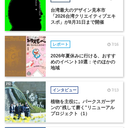
台湾最大のデザイン見本市
「2026台湾クリエイティブエキ
スポ」が8月31日まで開催
レポート
7/16
2026年夏休みに行ける、おすす
めのイベント10選：そのほかの
地域
PR
インタビュー
7/13
植物を主役に。パークスガーデ
ンの“残して磨く”リニューアル
プロジェクト（1）