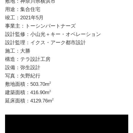
敷地：神奈川県横浜市
用途：集合住宅
竣工：2021年5月
事業主：トーシンパートナーズ
設計監修：小山光＋キー・オペレーション
設計監理：イクス・アーク都市設計
施工：大勝
構造：テラ設計工房
設備：弥生設計
写真：矢野紀行
敷地面積：503.70m
2
建築面積：416.90m
2
延床面積：4129.76m
2