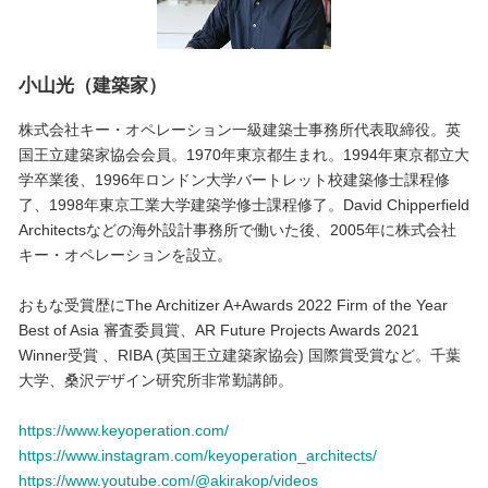
小山光（建築家）
株式会社キー・オペレーション一級建築士事務所代表取締役。英
国王立建築家協会会員。1970年東京都生まれ。1994年東京都立大
学卒業後、1996年ロンドン大学バートレット校建築修士課程修
了、1998年東京工業大学建築学修士課程修了。David Chipperfield
Architectsなどの海外設計事務所で働いた後、2005年に株式会社
キー・オペレーションを設立。
おもな受賞歴にThe Architizer A+Awards 2022 Firm of the Year
Best of Asia 審査委員賞、AR Future Projects Awards 2021
Winner受賞 、RIBA (英国王立建築家協会) 国際賞受賞など。千葉
大学、桑沢デザイン研究所非常勤講師。
https://www.keyoperation.com/
https://www.instagram.com/keyoperation_architects/
https://www.youtube.com/@akirakop/videos