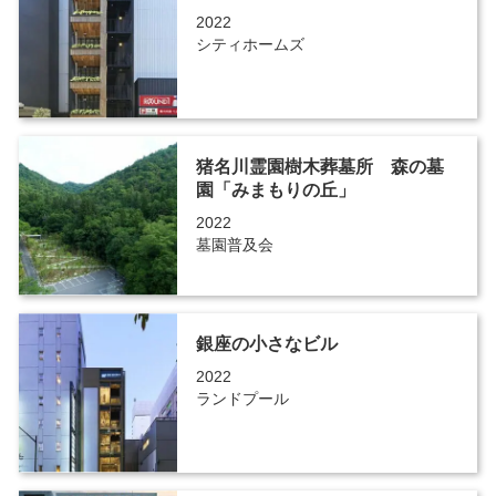
2022
シティホームズ
猪名川霊園樹木葬墓所 森の墓
園「みまもりの丘」
2022
墓園普及会
銀座の小さなビル
2022
ランドプール