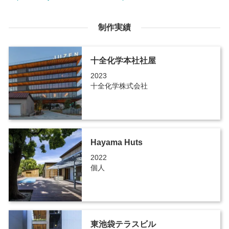
制作実績
十全化学本社社屋
2023
十全化学株式会社
Hayama Huts
2022
個人
東池袋テラスビル