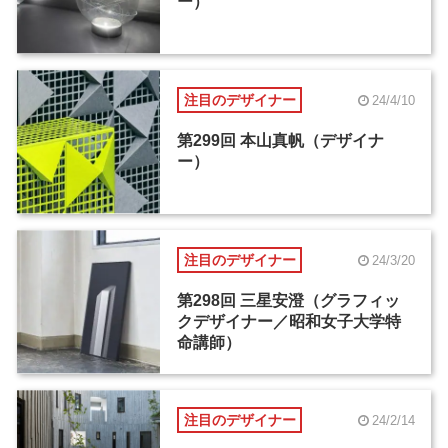
ー）
注目のデザイナー
24/4/10
第299回 本山真帆（デザイナ
ー）
注目のデザイナー
24/3/20
第298回 三星安澄（グラフィッ
クデザイナー／昭和女子大学特
命講師）
注目のデザイナー
24/2/14