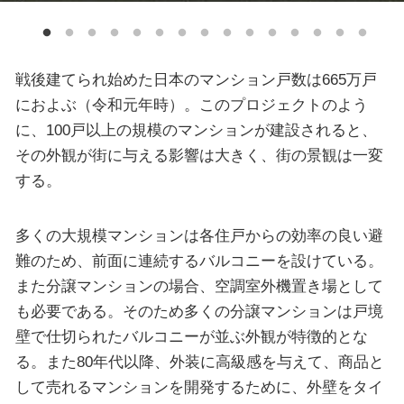
戦後建てられ始めた日本のマンション戸数は665万戸
におよぶ（令和元年時）。このプロジェクトのよう
に、100戸以上の規模のマンションが建設されると、
その外観が街に与える影響は大きく、街の景観は一変
する。
多くの大規模マンションは各住戸からの効率の良い避
難のため、前面に連続するバルコニーを設けている。
また分譲マンションの場合、空調室外機置き場として
も必要である。そのため多くの分譲マンションは戸境
壁で仕切られたバルコニーが並ぶ外観が特徴的とな
る。また80年代以降、外装に高級感を与えて、商品と
して売れるマンションを開発するために、外壁をタイ