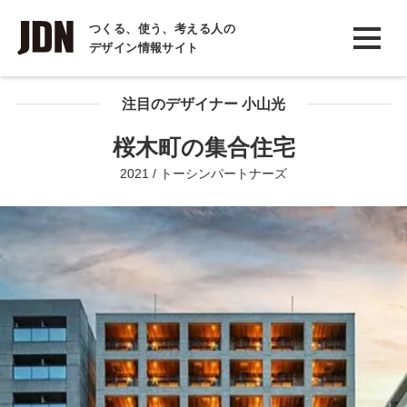
INTERVIEW
つくる、使う、考える人の
デザイン情報サイト
インタビュー
REPORT
注目のデザイナー 小山光
レポート
桜木町の集合住宅
COLUMN
2021 / トーシンパートナーズ
コラム