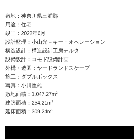
敷地：神奈川県三浦郡
用途：住宅
竣工：2022年6月
設計監理：小山光＋キー・オペレーション
構造設計：構造設計工房デルタ
設備設計：コモド設備計画
外構・造園：ヤードランドスケープ
施工：ダブルボックス
写真：小川重雄
敷地面積：1,047.27m
2
建築面積：254.21m
2
延床面積：309.24m
2