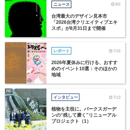
ニュース
8/6
台湾最大のデザイン見本市
「2026台湾クリエイティブエキ
スポ」が8月31日まで開催
レポート
7/16
2026年夏休みに行ける、おすす
めのイベント10選：そのほかの
地域
PR
インタビュー
7/13
植物を主役に。パークスガーデ
ンの“残して磨く”リニューアル
プロジェクト（1）