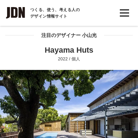
INTERVIEW
つくる、使う、考える人の
デザイン情報サイト
インタビュー
REPORT
注目のデザイナー 小山光
レポート
Hayama Huts
COLUMN
2022 / 個人
コラム