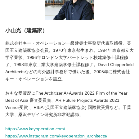
小山光（建築家）
株式会社キー・オペレーション一級建築士事務所代表取締役。英
国王立建築家協会会員。1970年東京都生まれ。1994年東京都立大
学卒業後、1996年ロンドン大学バートレット校建築修士課程修
了、1998年東京工業大学建築学修士課程修了。David Chipperfield
Architectsなどの海外設計事務所で働いた後、2005年に株式会社
キー・オペレーションを設立。
おもな受賞歴にThe Architizer A+Awards 2022 Firm of the Year
Best of Asia 審査委員賞、AR Future Projects Awards 2021
Winner受賞 、RIBA (英国王立建築家協会) 国際賞受賞など。千葉
大学、桑沢デザイン研究所非常勤講師。
https://www.keyoperation.com/
https://www.instagram.com/keyoperation_architects/