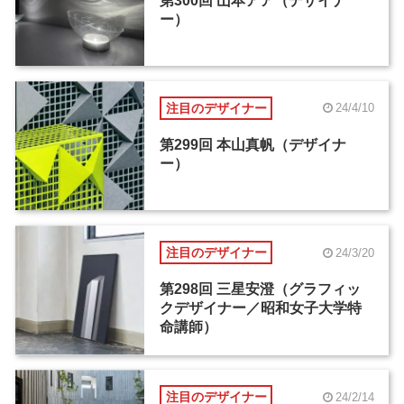
第300回 山本アア（デザイナ
ー）
注目のデザイナー
24/4/10
第299回 本山真帆（デザイナ
ー）
注目のデザイナー
24/3/20
第298回 三星安澄（グラフィッ
クデザイナー／昭和女子大学特
命講師）
注目のデザイナー
24/2/14