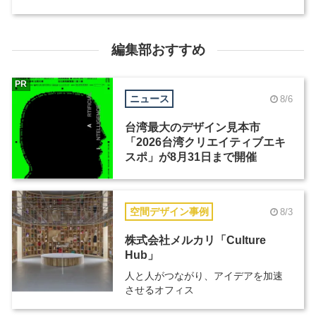
編集部おすすめ
PR
ニュース
8/6
台湾最大のデザイン見本市
「2026台湾クリエイティブエキ
スポ」が8月31日まで開催
空間デザイン事例
8/3
株式会社メルカリ「Culture
Hub」
人と人がつながり、アイデアを加速
させるオフィス