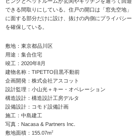
ビングとベッドルームが玄関やキッチンを通って回遊
できる間取りにしている。住戸の開口は「窓先空地」
に面する部分だけに設け、抜けの内側にプライバシー
を確保している。
敷地：東京都品川区
用途：集合住宅
竣工：2020年8月
建物名称：TIPETTO目黒不動前
企画開発：株式会社アスコット
設計監理：小山光＋キー・オペレーション
構造設計：構造設計工房デルタ
設備設計：コモド設備計画
施工：中島建工
写真：Nacasa & Partners Inc.
敷地面積：155.07m
2