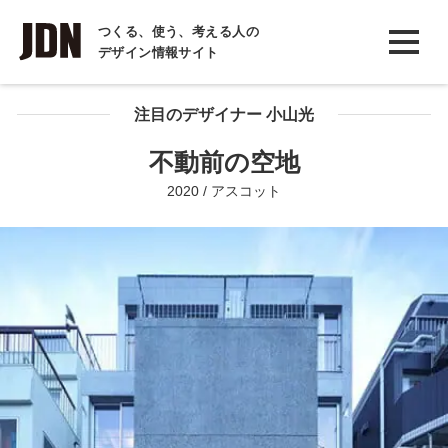
INTERVIEW
つくる、使う、考える人の
デザイン情報サイト
インタビュー
REPORT
注目のデザイナー 小山光
レポート
不動前の空地
COLUMN
2020 / アスコット
コラム