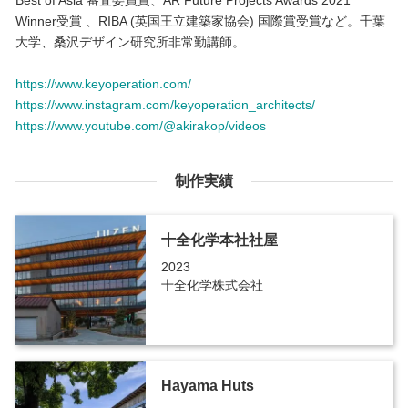
Best of Asia 審査委員賞、AR Future Projects Awards 2021
Winner受賞 、RIBA (英国王立建築家協会) 国際賞受賞など。千葉
大学、桑沢デザイン研究所非常勤講師。
https://www.keyoperation.com/
https://www.instagram.com/keyoperation_architects/
https://www.youtube.com/@akirakop/videos
制作実績
十全化学本社社屋
2023
十全化学株式会社
Hayama Huts