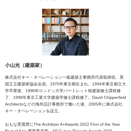
小山光（建築家）
株式会社キー・オペレーション一級建築士事務所代表取締役。英
国王立建築家協会会員。1970年東京都生まれ。1994年東京都立大
学卒業後、1996年ロンドン大学バートレット校建築修士課程修
了、1998年東京工業大学建築学修士課程修了。David Chipperfield
Architectsなどの海外設計事務所で働いた後、2005年に株式会社
キー・オペレーションを設立。
おもな受賞歴にThe Architizer A+Awards 2022 Firm of the Year