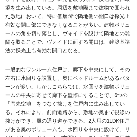
境を生み出している。周辺を敷地際まで建物で囲われ
た敷地において、特に低層階で隣地側の開口は採光上
有効な開口部にできなくなることが多い。建物ボリュ
ームの角を切り落とし、ヴォイドを設けて隣地との離
隔を取ることで、ヴォイドに面する開口は、建築基準
法の採光上も有効な開口となる。
一般的なワンルーム住戸は、廊下を中央にして、その
左右に水回りを設置し、奥にベッドルームがあるパタ
ーンが多い。しかしこちらでは、水回りを建物ボリュ
ームの中央に寄せて廊下を壁際にすることで、6つの
「窓先空地」をつなぐ抜けを住戸内に生み出してい
る。それにより、前面道路から、敷地の奥まで視線の
抜けができ、風の通り道ができる。2人用の1LDK住戸
がある奥のボリュームも、水回りを中央に設けて、リ