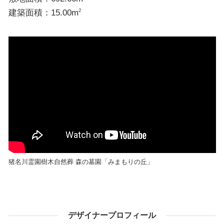
建築面積：15.00m
2
猪名川霊園樹木自然葬 森の墓園「みまもりの丘」
デザイナープロフィール