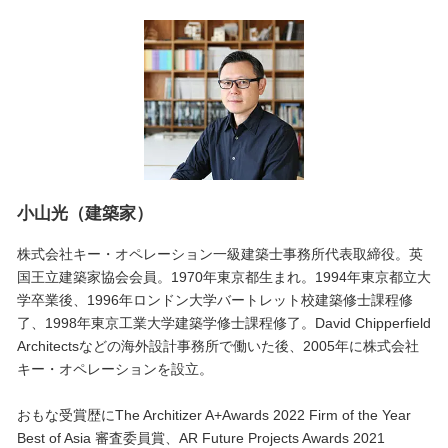
小山光（建築家）
株式会社キー・オペレーション一級建築士事務所代表取締役。英
国王立建築家協会会員。1970年東京都生まれ。1994年東京都立大
学卒業後、1996年ロンドン大学バートレット校建築修士課程修
了、1998年東京工業大学建築学修士課程修了。David Chipperfield
Architectsなどの海外設計事務所で働いた後、2005年に株式会社
キー・オペレーションを設立。
おもな受賞歴にThe Architizer A+Awards 2022 Firm of the Year
Best of Asia 審査委員賞、AR Future Projects Awards 2021