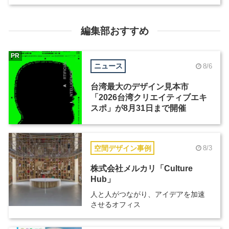
編集部おすすめ
PR
ニュース
8/6
台湾最大のデザイン見本市
「2026台湾クリエイティブエキ
スポ」が8月31日まで開催
空間デザイン事例
8/3
株式会社メルカリ「Culture
Hub」
人と人がつながり、アイデアを加速
させるオフィス