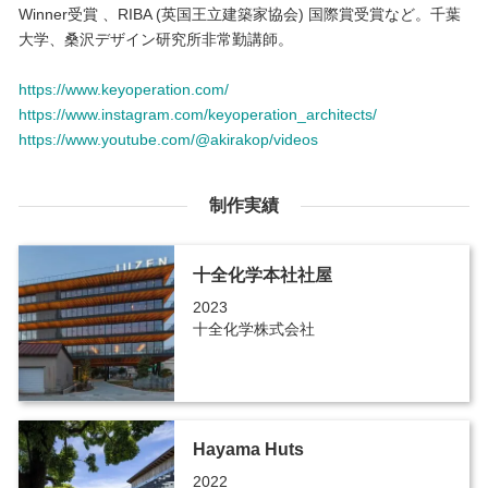
Winner受賞 、RIBA (英国王立建築家協会) 国際賞受賞など。千葉
大学、桑沢デザイン研究所非常勤講師。
https://www.keyoperation.com/
https://www.instagram.com/keyoperation_architects/
https://www.youtube.com/@akirakop/videos
制作実績
十全化学本社社屋
2023
十全化学株式会社
Hayama Huts
2022