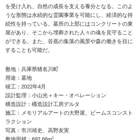
を受け入れ、自然の成長を支える養分となる。このよ
うな形態は永続的な霊園事業を可能にし、経済的な持
続性を持っている。墓所の上部にはコンクリートの東
屋があり、そこから埋葬された人々の魂を見守ること
ができる。また、谷底の集落の風景や森の働きを目に
することも可能だ。
敷地：兵庫県猪名川町
用途：墓地
竣工：2022年4月
設計監理：小山光＋キー・オペレーション
構造設計：構造設計工房デルタ
施工：メモリアルアートの大野屋、ビームスコンスト
ラクション
写真：市川靖史、高野友実
敷地面積：692.66m
2