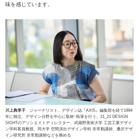
味を感じています。
川上典李子
ジャーナリスト。デザイン誌『AXIS』編集部を経て1994
年に独立、デザイン分野を中心に取材･執筆を行う。21_21 DESIGN
SIGHTのアソシエイトディレクター、武蔵野美術大学 工芸工業デザイ
ン学科客員教授、同大学 空間演出デザイン学科 非常勤講師、桑沢デザ
イン研究所 非常勤講師などを務める