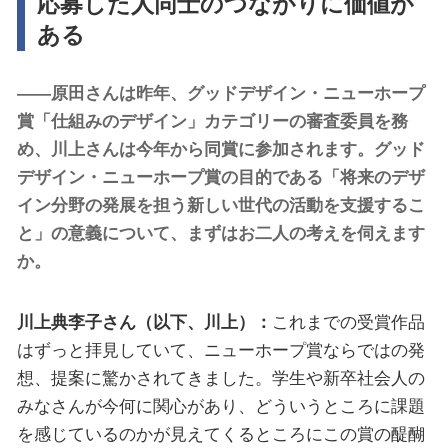
応募した人同士のつながりに価値が
ある
――原田さんは昨年、グッドデザイン・ニューホープ
賞「仕組みのデザイン」カテゴリーの審査委員を務
め、川上さんは今年から同賞に参加されます。グッド
デザイン・ニューホープ賞の目的である「将来のデザ
イン分野の発展を担う新しい世代の活動を支援するこ
と」の意義について、まずはお二人の考えを伺えます
か。
川上典李子さん（以下、川上）：
これまでの受賞作品
はずっと拝見していて、ニューホープ賞ならではの発
想、提案に驚かされてきました。学生や新卒社会人の
みなさんが今何に関心があり、どういうところに課題
を感じているのかが見えてくるところにこの賞の醍醐