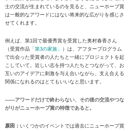
士の交流が生まれているのを見ると、ニューホープ賞
は一般的なアワードにはない将来的な広がりを感じさ
せてくれます。
例えば、第1回で最優秀賞を受賞した奥村春香さん
（受賞作品
「第3の家族」
）は、アフタープログラム
で出会った受賞者の人たちと一緒にプロジェクトを起
こしていて。近しい志を持つ人たちとつながって、お
互いのアイデアに刺激を与え合いながら、支え合える
関係になれるのはとてもいいなと思います。
――アワードだけで終わらない、その後の交流やつな
がりがニューホープ賞の特徴であると。
原田：
いくつかのイベントでは過去にニューホープ賞