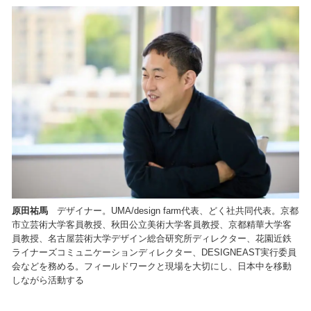
原田祐馬
デザイナー。UMA/design farm代表、どく社共同代表。京都
市立芸術大学客員教授、秋田公立美術大学客員教授、京都精華大学客
員教授、名古屋芸術大学デザイン総合研究所ディレクター、花園近鉄
ライナーズコミュニケーションディレクター、DESIGNEAST実行委員
会などを務める。フィールドワークと現場を大切にし、日本中を移動
しながら活動する