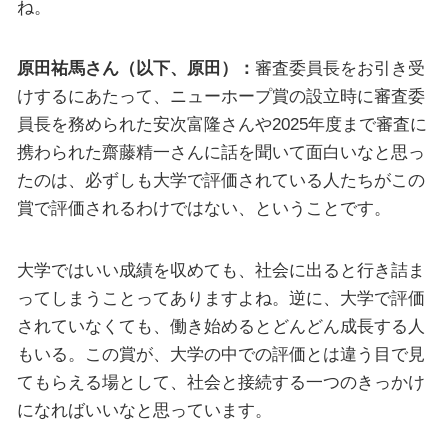
ね。
原田祐馬さん（以下、原田）：
審査委員長をお引き受
けするにあたって、ニューホープ賞の設立時に審査委
員長を務められた安次富隆さんや2025年度まで審査に
携わられた齋藤精一さんに話を聞いて面白いなと思っ
たのは、必ずしも大学で評価されている人たちがこの
賞で評価されるわけではない、ということです。
大学ではいい成績を収めても、社会に出ると行き詰ま
ってしまうことってありますよね。逆に、大学で評価
されていなくても、働き始めるとどんどん成長する人
もいる。この賞が、大学の中での評価とは違う目で見
てもらえる場として、社会と接続する一つのきっかけ
になればいいなと思っています。