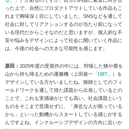
った上で、自然にプロダクトアウトしている作品もこ
れまで興味深く目にしていました。SNSなどを通して
社会に対してリアクションするのが当たり前になって
いる現代だからこそなのだと思いますが、個人的な不
安や悩みをデザインによって社会に開いていく作品に
は、今後の社会への大きな可能性を感じます。
原田：
2025年度の受賞作の中には、狩猟した猪や鹿を
山から持ち帰るための運搬機（上田俊一
「DBT」
）を
デザインしている方がいましたね。猟師としてのフィ
ールドワークを通して得た課題から出発しているとの
ことで、これも実感値がとても高い。社会課題という
ものをそこまで意識せずに、「身近な人が困っている
から」といった動機からスタートしている感じがする
んですよね。インクルーシブデザインの方向に近いか