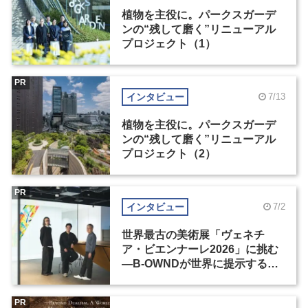
植物を主役に。パークスガーデ
ンの“残して磨く”リニューアル
プロジェクト（1）
PR
インタビュー
7/13
植物を主役に。パークスガーデ
ンの“残して磨く”リニューアル
プロジェクト（2）
PR
インタビュー
7/2
世界最古の美術展「ヴェネチ
ア・ビエンナーレ2026」に挑む
―B-OWNDが世界に提示する美
の基準とは？（前編）
PR