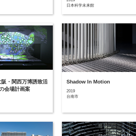
日本科学未来館
年 大阪・関西万博誘致活
Shadow In Motion
の会場計画案
2019
台南市