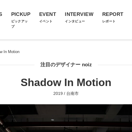
S
PICKUP
EVENT
INTERVIEW
REPORT
ス
ピックアッ
イベント
インタビュー
レポート
プ
w In Motion
注目のデザイナー noiz
Shadow In Motion
2019 / 台南市