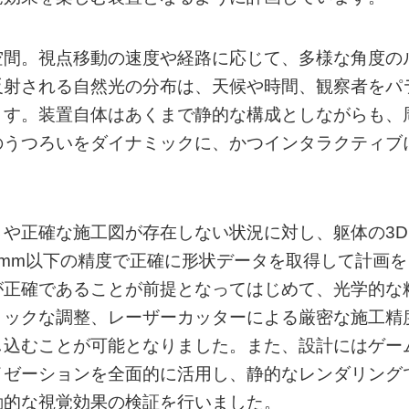
空間。視点移動の速度や経路に応じて、多様な角度の
反射される自然光の分布は、天候や時間、観察者をパ
ます。装置自体はあくまで静的な構成としながらも、
のうつろいをダイナミックに、かつインタラクティブ
や正確な施工図が存在しない状況に対し、躯体の3D
mm以下の精度で正確に形状データを取得して計画を
が正確であることが前提となってはじめて、光学的な
リックな調整、レーザーカッターによる厳密な施工精
し込むことが可能となりました。また、設計にはゲー
イゼーションを全面的に活用し、静的なレンダリング
動的な視覚効果の検証を行いました。