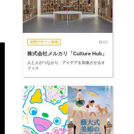
8/3
空間デザイン事例
株式会社メルカリ「Culture Hub」
人と人がつながり、アイデアを加速させるオ
フィス