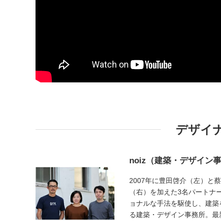
デザイ
noiz（建築・デザイン
2007年に豊田啓介（左）と
（右）を加えた3名パートナ
ョナルな手法を駆使し、建築
る建築・デザイン事務所。最