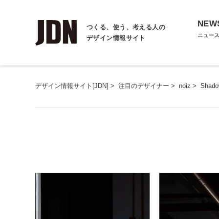
NEW
つくる、使う、考える人の
ニュー
デザイン情報サイト
デザイン情報サイト[JDN]
>
注目のデザイナー
>
noiz
>
Shado