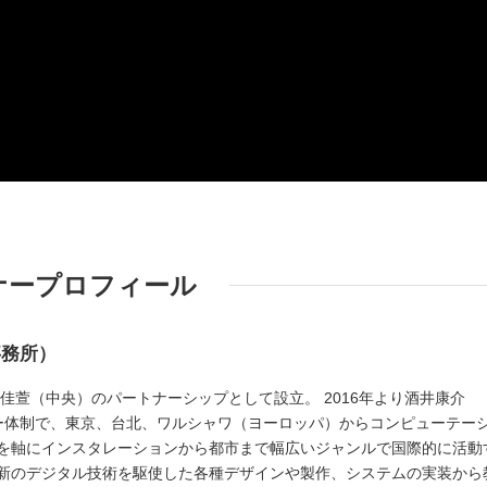
ナープロフィール
事務所）
蔡佳萱（中央）のパートナーシップとして設立。 2016年より酒井康介
ー体制で、東京、台北、ワルシャワ（ヨーロッパ）からコンピューテー
を軸にインスタレーションから都市まで幅広いジャンルで国際的に活動
新のデジタル技術を駆使した各種デザインや製作、システムの実装から