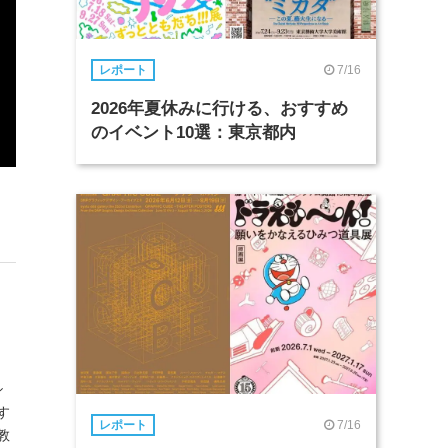
7/16
レポート
2026年夏休みに行ける、おすすめ
のイベント10選：東京都内
シ
す
7/16
レポート
教