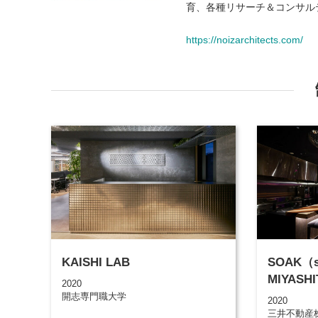
育、各種リサーチ＆コンサル
https://noizarchitects.com/
KAISHI LAB
SOAK（s
MIYASH
2020
開志専門職大学
2020
三井不動産