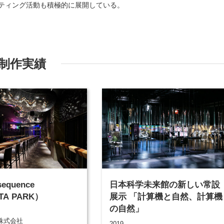
ティング活動も積極的に展開している。
制作実績
equence
日本科学未来館の新しい常設
ITA PARK）
展示 「計算機と自然、計算機
の自然」
株式会社
2019