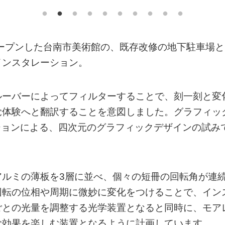
オープンした台南市美術館の、既存改修の地下駐車場と
インスタレーション。
ルーバーによってフィルターすることで、刻一刻と変
覚体験へと翻訳することを意図しました。グラフィッ
ーションによる、四次元のグラフィックデザインの試み
アルミの薄板を3層に並べ、個々の短冊の回転角が連
回転の位相や周期に微妙に変化をつけることで、イン
ごとの光量を調整する光学装置となると同時に、モア
覚効果を楽しむ装置となるように計画しています。