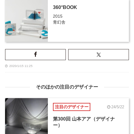
360°BOOK
2015
青幻舎
2020/1/15 11:25
そのほかの注目のデザイナー
注目のデザイナー
24/5/22
第300回 山本アア（デザイナ
ー）