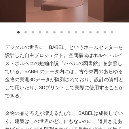
デジタルの世界に「BABEL」というホームセンターを
設計した自主プロジェクト。空間構成はホルヘ・ルイ
ス・ボルヘスの短編小説『バベルの図書館』を参照し
ている。BABELのデータ内には、古今東西のあらゆる
金物の実測3Dデータが陳列されており、設計の資料と
して用いたり、3Dプリントして実際に使用することが
できる。
金物の品ぞろえが増えるたびに、BABELは成長してい
く。建築はこの世界のどこにもないのに、道具さえあ