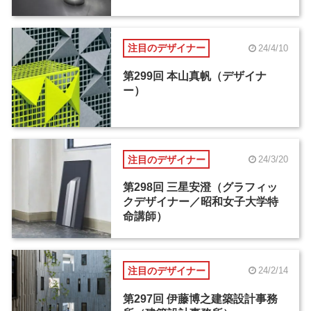
注目のデザイナー
24/4/10
第299回 本山真帆（デザイナ
ー）
注目のデザイナー
24/3/20
第298回 三星安澄（グラフィッ
クデザイナー／昭和女子大学特
命講師）
注目のデザイナー
24/2/14
第297回 伊藤博之建築設計事務