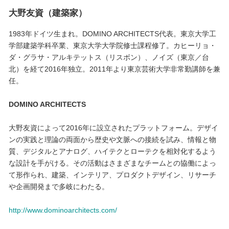
大野友資（建築家）
1983年ドイツ生まれ。DOMINO ARCHITECTS代表。東京大学工
学部建築学科卒業、東京大学大学院修士課程修了。カヒーリョ・
ダ・グラサ・アルキテットス（リスボン）、ノイズ（東京／台
北）を経て2016年独立。2011年より東京芸術大学非常勤講師を兼
任。
DOMINO ARCHITECTS
大野友資によって2016年に設立されたプラットフォーム。デザイ
ンの実践と理論の両面から歴史や文脈への接続を試み、情報と物
質、デジタルとアナログ、ハイテクとローテクを相対化するよう
な設計を手がける。その活動はさまざまなチームとの協働によっ
て形作られ、建築、インテリア、プロダクトデザイン、リサーチ
や企画開発まで多岐にわたる。
http://www.dominoarchitects.com/