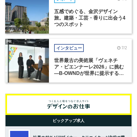
五感でめぐる、金沢デザイン
旅。建築・工芸・香りに出会う4
つのスポット
PR
インタビュー
7/2
世界最古の美術展「ヴェネチ
ア・ビエンナーレ2026」に挑む
―B-OWNDが世界に提示する美
の基準とは？（前編）
ピックアップ求人