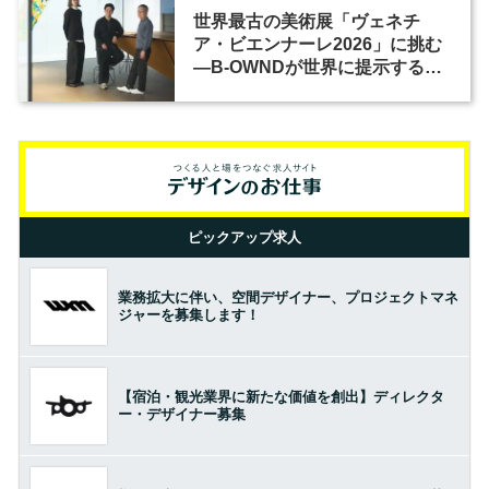
世界最古の美術展「ヴェネチ
ア・ビエンナーレ2026」に挑む
―B-OWNDが世界に提示する美
の基準とは？（前編）
ピックアップ求人
業務拡大に伴い、空間デザイナー、プロジェクトマネ
ジャーを募集します！
【宿泊・観光業界に新たな価値を創出】ディレクタ
ー・デザイナー募集