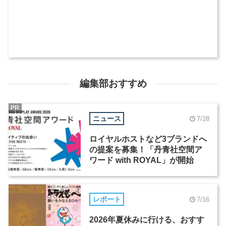
編集部おすすめ
PR
ニュース
7/28
ロイヤルホストなど3ブランドへ
の提案を募集！「丹青社空間ア
ワード with ROYAL」が開始
レポート
7/16
2026年夏休みに行ける、おすす