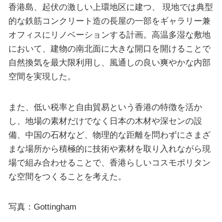
香港島、起伏の激しい上環地区に建つ、 現地では典型
的な鉄筋コンクリート造の長屋の一部をギャラリー兼
オフィスにリノベーションする計画。高温多湿な敷地
において、建物の南北面に大きな開口を開けることで
自然換気を最大限利用し、風通しの良い爽やかな内部
空間を実現した。
また、低い税率と自由貿易という香港の特徴を活か
し、地場の素材だけでなく日本の木材や深センの設
備、中国の石材など、物理的な距離を問わずにさまざ
まな場所から積極的に技術や素材を取り入れながら現
場で組み合わせることで、香港らしいコスモポリタン
な空間をつくることを考えた。
写真：Gottingham