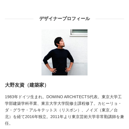
デザイナープロフィール
大野友資（建築家）
1983年ドイツ生まれ。DOMINO ARCHITECTS代表。東京大学工
学部建築学科卒業、東京大学大学院修士課程修了。カヒーリョ・
ダ・グラサ・アルキテットス（リスボン）、ノイズ（東京／台
北）を経て2016年独立。2011年より東京芸術大学非常勤講師を兼
任。