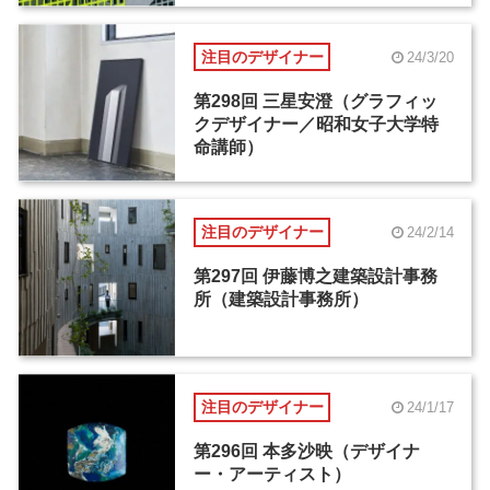
注目のデザイナー
24/3/20
第298回 三星安澄（グラフィッ
クデザイナー／昭和女子大学特
命講師）
注目のデザイナー
24/2/14
第297回 伊藤博之建築設計事務
所（建築設計事務所）
注目のデザイナー
24/1/17
第296回 本多沙映（デザイナ
ー・アーティスト）