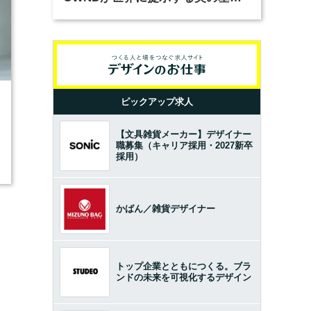
とは？（前編）
ピックアップ求人
3
【文具雑貨メーカー】デザイナー
職募集（キャリア採用・2027新卒
採用）
かばん／雑貨デザイナー
トップ企業とともにつくる。ブラ
ンドの未来を可視化するデザイン