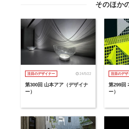
そのほか
24/5/22
注目のデザイナー
注目のデザ
第300回 山本アア（デザイナ
第299
ー）
ー）