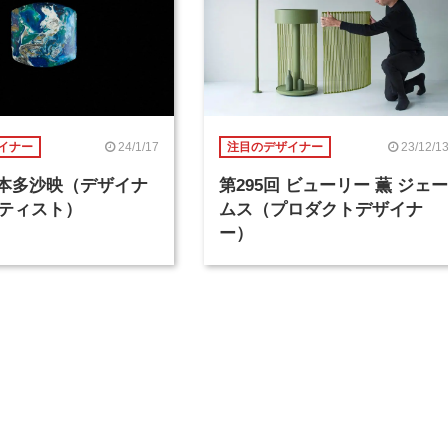
24/1/17
23/12/1
イナー
注目のデザイナー
回 本多沙映（デザイナ
第295回 ビューリー 薫 ジェー
ティスト）
ムス（プロダクトデザイナ
ー）