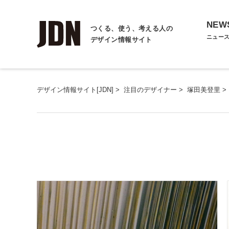
NEW
つくる、使う、考える人の
ニュー
デザイン情報サイト
デザイン情報サイト[JDN]
>
注目のデザイナー
>
塚田美登里
>