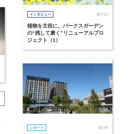
7/13
インタビュー
植物を主役に。パークスガーデン
の“残して磨く”リニューアルプロ
ジェクト（1）
7/8
レポート