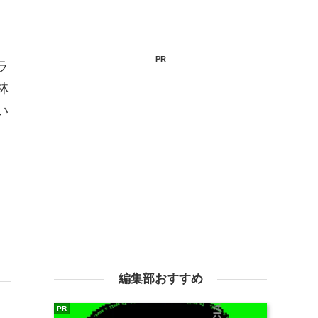
PR
ラ
林
い
編集部おすすめ
PR