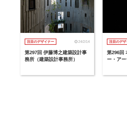
24/2/14
注目のデザイナー
注目のデザ
第297回 伊藤博之建築設計事
第296
務所（建築設計事務所）
ー・アー