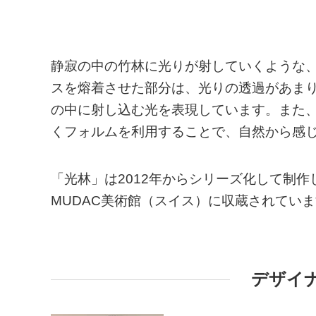
静寂の中の竹林に光りが射していくような
スを熔着させた部分は、光りの透過があま
の中に射し込む光を表現しています。また
くフォルムを利用することで、自然から感
「光林」は2012年からシリーズ化して制作しは
MUDAC美術館（スイス）に収蔵されてい
デザイ