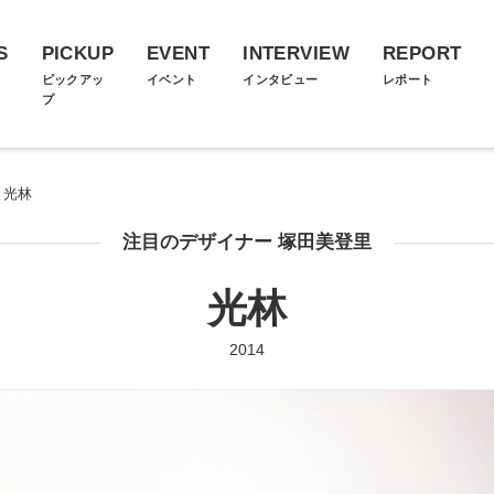
S
PICKUP
EVENT
INTERVIEW
REPORT
ス
ピックアッ
イベント
インタビュー
レポート
プ
光林
注目のデザイナー 塚田美登里
光林
2014