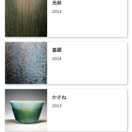
光林
2014
森羅
2014
かさね
2013