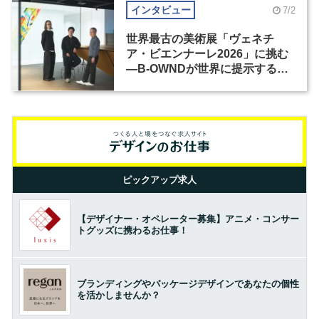
インタビュー
7/2
世界最古の美術展「ヴェネチ
ア・ビエンナーレ2026」に挑む
―B-OWNDが世界に提示する美
の基準とは？（前編）
ピックアップ求人
【デザイナー・オペレーター募集】アニメ・コンサー
トグッズに携わるお仕事！
ブランディングやパッケージデザインであなたの個性
を活かしませんか？