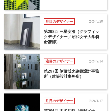
注目のデザイナー
24/3/20
第298回 三星安澄（グラフィッ
クデザイナー／昭和女子大学特
命講師）
注目のデザイナー
24/2/14
第297回 伊藤博之建築設計事務
所（建築設計事務所）
注目のデザイナー
24/1/17
第296回 本多沙映（デザイナ