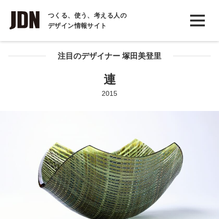
INTERVIEW
つくる、使う、考える人の
デザイン情報サイト
インタビュー
REPORT
注目のデザイナー 塚田美登里
レポート
連
COLUMN
2015
コラム