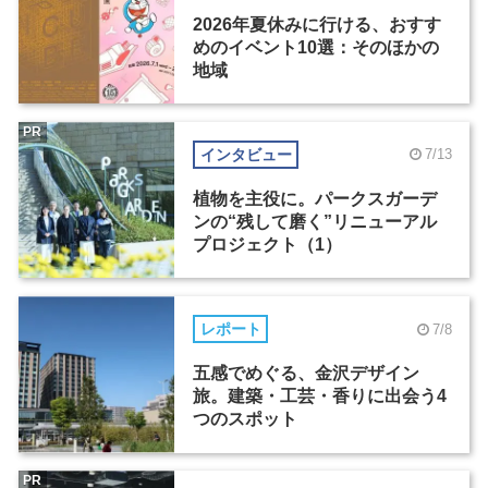
2026年夏休みに行ける、おすす
めのイベント10選：そのほかの
地域
PR
インタビュー
7/13
植物を主役に。パークスガーデ
ンの“残して磨く”リニューアル
プロジェクト（1）
レポート
7/8
五感でめぐる、金沢デザイン
旅。建築・工芸・香りに出会う4
つのスポット
PR