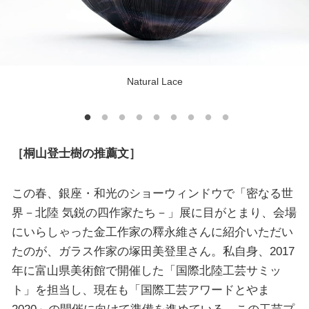
Natural Lace
［桐山登士樹の推薦文］
この春、銀座・和光のショーウィンドウで「密なる世
界－北陸 気鋭の四作家たち－」展に目がとまり、会場
にいらしゃった金工作家の釋永維さんに紹介いただい
たのが、ガラス作家の塚田美登里さん。私自身、2017
年に富山県美術館で開催した「国際北陸工芸サミッ
ト」を担当し、現在も「国際工芸アワードとやま
2020」の開催に向けて準備を進めている。この工芸プ