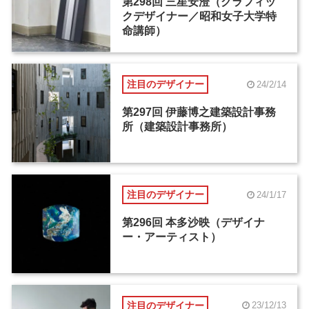
第298回 三星安澄（グラフィッ
クデザイナー／昭和女子大学特
命講師）
注目のデザイナー
24/2/14
第297回 伊藤博之建築設計事務
所（建築設計事務所）
注目のデザイナー
24/1/17
第296回 本多沙映（デザイナ
ー・アーティスト）
注目のデザイナー
23/12/13