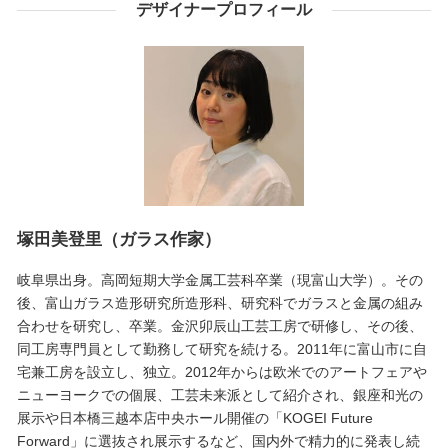
デザイナープロフィール
塚田美登里（ガラス作家）
岐阜県出身。高岡短期大学金属工芸科卒業（現富山大学）。その
後、富山ガラス造形研究所造形科、研究科でガラスと金属の組み
合わせを研究し、卒業。金沢卯辰山工芸工房で研修し、その後、
同工房専門員として勤務して研究を続ける。2011年に富山市に自
宅兼工房を設立し、独立。2012年からは欧米でのアートフェアや
ニューヨークでの個展、工芸未来派として紹介され、銀座和光の
展示や日本橋三越本店中央ホール開催の「KOGEI Future
Forward」に選抜され展示するなど、国内外で精力的に発表し続