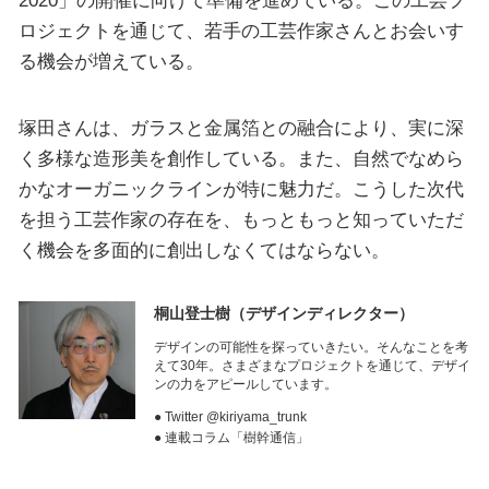
ロジェクトを通じて、若手の工芸作家さんとお会いす
る機会が増えている。
塚田さんは、ガラスと金属箔との融合により、実に深
く多様な造形美を創作している。また、自然でなめら
かなオーガニックラインが特に魅力だ。こうした次代
を担う工芸作家の存在を、もっともっと知っていただ
く機会を多面的に創出しなくてはならない。
桐山登士樹
（デザインディレクター）
デザインの可能性を探っていきたい。そんなことを考
えて30年。さまざまなプロジェクトを通じて、デザイ
ンの力をアピールしています。
● Twitter @kiriyama_trunk
● 連載コラム「樹幹通信」