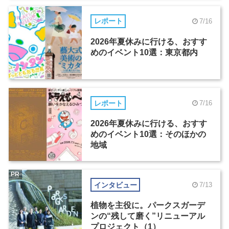
レポート
7/16
2026年夏休みに行ける、おすす
めのイベント10選：東京都内
レポート
7/16
2026年夏休みに行ける、おすす
めのイベント10選：そのほかの
地域
PR
インタビュー
7/13
植物を主役に。パークスガーデ
ンの“残して磨く”リニューアル
プロジェクト（1）