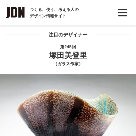
INTERVIEW
つくる、使う、考える人の
デザイン情報サイト
インタビュー
REPORT
注目のデザイナー
レポート
第245回
塚田美登里
COLUMN
（ガラス作家）
コラム