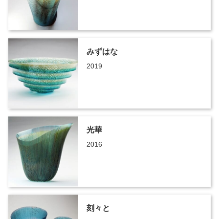
みずはな
2019
光華
2016
刻々と