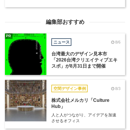
編集部おすすめ
PR
ニュース
8/6
台湾最大のデザイン見本市
「2026台湾クリエイティブエキ
スポ」が8月31日まで開催
空間デザイン事例
8/3
株式会社メルカリ「Culture
Hub」
人と人がつながり、アイデアを加速
させるオフィス