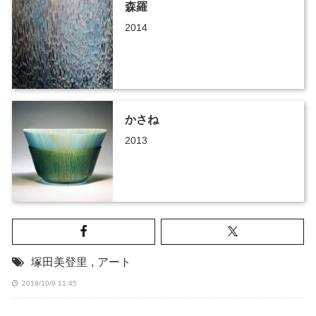
森羅
2014
かさね
2013
塚田美登里
,
アート
2019/10/9 11:45