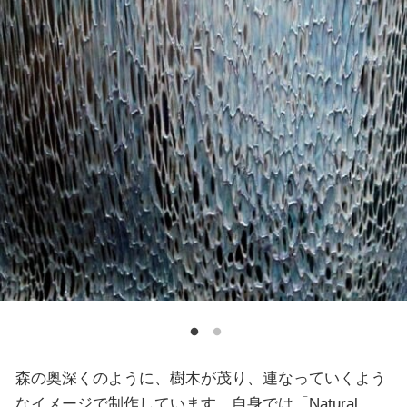
森の奥深くのように、樹木が茂り、連なっていくよう
なイメージで制作しています。自身では「Natural