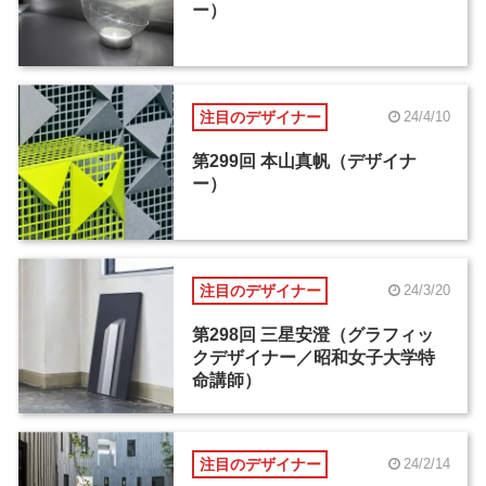
ー）
注目のデザイナー
24/4/10
第299回 本山真帆（デザイナ
ー）
注目のデザイナー
24/3/20
第298回 三星安澄（グラフィッ
クデザイナー／昭和女子大学特
命講師）
注目のデザイナー
24/2/14