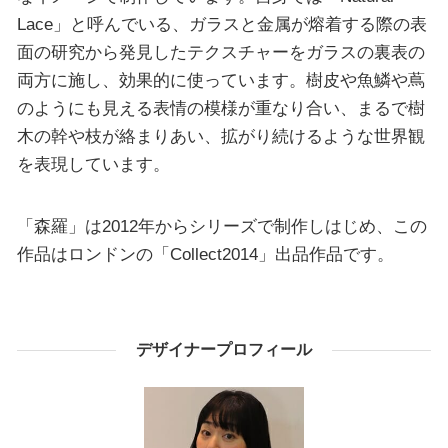
Lace」と呼んでいる、ガラスと金属が熔着する際の表
面の研究から発見したテクスチャーをガラスの裏表の
両方に施し、効果的に使っています。樹皮や魚鱗や蔦
のようにも見える表情の模様が重なり合い、まるで樹
木の幹や枝が絡まりあい、拡がり続けるような世界観
を表現しています。
「森羅」は2012年からシリーズで制作しはじめ、この
作品はロンドンの「Collect2014」出品作品です。
デザイナープロフィール