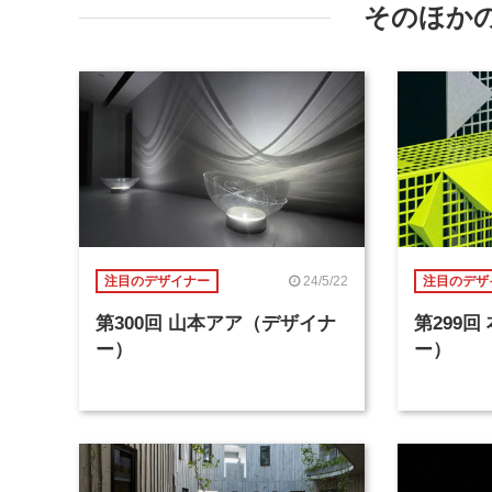
そのほか
24/5/22
注目のデザイナー
注目のデザ
第300回 山本アア（デザイナ
第299
ー）
ー）