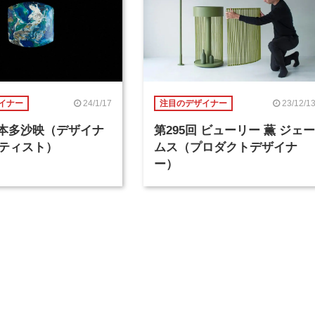
24/1/17
23/12/1
イナー
注目のデザイナー
回 本多沙映（デザイナ
第295回 ビューリー 薫 ジェー
ティスト）
ムス（プロダクトデザイナ
ー）