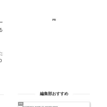
PR
ー
る
た
0
編集部おすすめ
PR