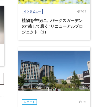
7/13
インタビュー
植物を主役に。パークスガーデン
の“残して磨く”リニューアルプロ
ジェクト（1）
7/8
レポート