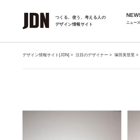
NEW
つくる、使う、考える人の
ニュー
デザイン情報サイト
デザイン情報サイト[JDN]
>
注目のデザイナー
>
塚田美登里
>