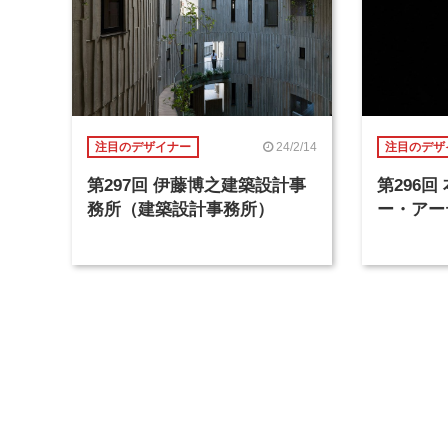
24/2/14
注目のデザイナー
注目のデザ
第297回 伊藤博之建築設計事
第296
務所（建築設計事務所）
ー・アー