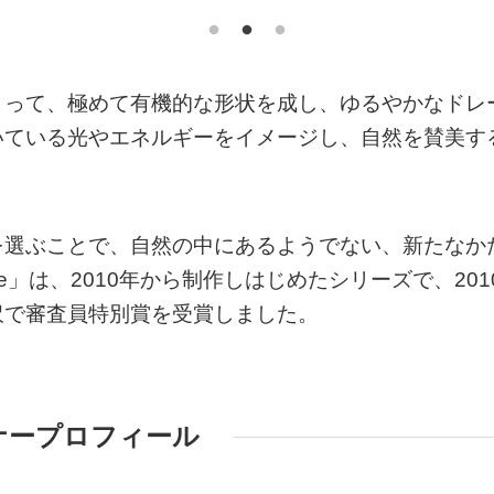
よって、極めて有機的な形状を成し、ゆるやかなドレ
いている光やエネルギーをイメージし、自然を賛美す
を選ぶことで、自然の中にあるようでない、新たなか
rse」は、2010年から制作しはじめたシリーズで、201
沢で審査員特別賞を受賞しました。
ナープロフィール