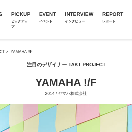
S
PICKUP
EVENT
INTERVIEW
REPORT
ス
ピックアッ
イベント
インタビュー
レポート
プ
CT
>
YAMAHA !/F
注目のデザイナー TAKT PROJECT
YAMAHA !/F
2014 / ヤマハ株式会社