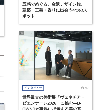
五感でめぐる、金沢デザイン旅。
建築・工芸・香りに出会う4つのス
ポット
PR
7/2
インタビュー
世界最古の美術展「ヴェネチア・
ビエンナーレ2026」に挑む―B-
OWNDが世界に提示する美の基準