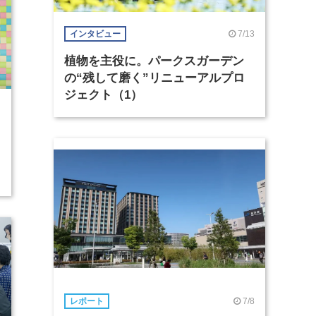
7/13
インタビュー
植物を主役に。パークスガーデン
の“残して磨く”リニューアルプロ
ジェクト（1）
7/8
レポート