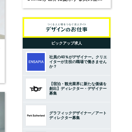
とは？（前編）
ピックアップ求人
0
社員の40％がデザイナー。クリエ
イターが主役の職場で働きません
か？
【宿泊・観光業界に新たな価値を
創出】ディレクター・デザイナー
募集
グラフィックデザイナー／アート
ディレクター募集