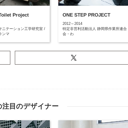
oilet Project
ONE STEP PROJECT
2012～2014
サニテーション工学研究室 /
特定非営利活動法人 静岡県作業所連合
ランマ
会・わ
の注目のデザイナー