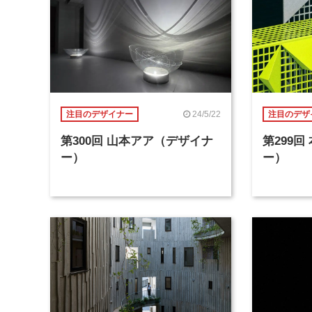
24/5/22
注目のデザイナー
注目のデザ
第300回 山本アア（デザイナ
第299
ー）
ー）