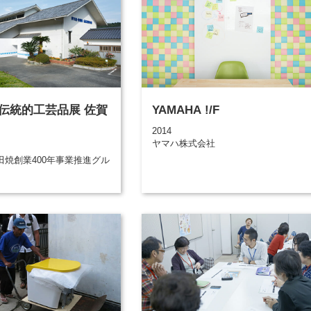
伝統的工芸品展 佐賀
YAMAHA !/F
2014
ヤマハ株式会社
田焼創業400年事業推進グル