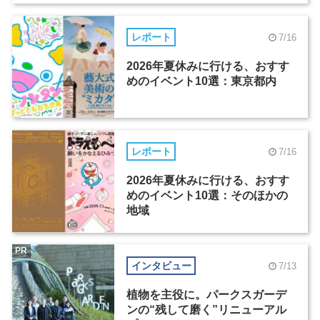
レポート
7/16
2026年夏休みに行ける、おすす
めのイベント10選：東京都内
レポート
7/16
2026年夏休みに行ける、おすす
めのイベント10選：そのほかの
地域
PR
インタビュー
7/13
植物を主役に。パークスガーデ
ンの“残して磨く”リニューアル