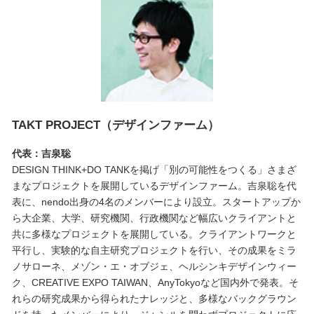
TAKT PROJECT（デザインファーム）
代表：吉泉聡
DESIGN THINK+DO TANKを掲げ「別の可能性をつくる」さまざ
まなプロジェクトを展開しているデザインファーム。吉泉聡を代
表に、nendo出身の4名のメンバーにより設立。スタートアップか
ら大企業、大学、研究機関、行政機関など幅広いクライアントと
共に多様なプロジェクトを展開している。クライアントワークと
平行し、実験的な自主研究プロジェクトを行い、その成果をミラ
ノサローネ、メゾン・エ・オブジェ、ヘルシンキデザインウィー
ク、CREATIVE EXPO TAIWAN、AnyTokyoなど国内外で発表。そ
れらの研究成果から得られたナレッジと、多様なバックグラウン