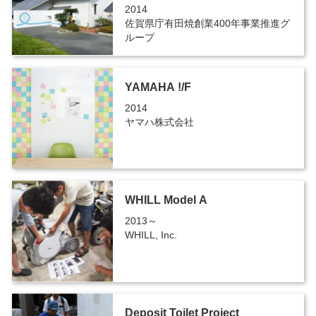
2014
佐賀県庁有田焼創業400年事業推進グ
ループ
YAMAHA !/F
2014
ヤマハ株式会社
WHILL Model A
2013～
WHILL, Inc.
Deposit Toilet Project