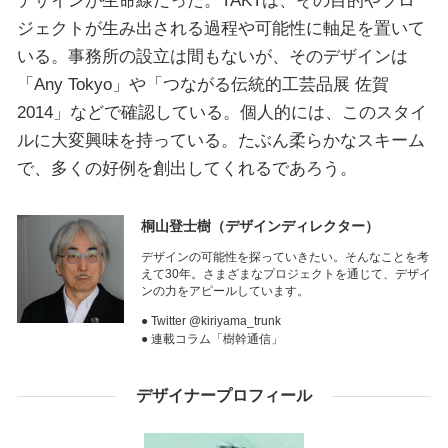
ジェクトが生み出される過程や可能性に軸足を置いて
いる。事務所の設立は間もないが、そのデザインは
「Any Tokyo」や「つながる伝統的工芸品展 佐賀
2014」などで確認している。個人的には、このスタイ
ルに大変興味を持っている。たぶん柔らかなスキーム
で、多くの好例を創出してくれるであろう。
桐山登士樹
（デザインディレクター）
デザインの可能性を探っていきたい。そんなことを考
えて30年。さまざまなプロジェクトを通じて、デザイ
ンの力をアピールしています。
● Twitter @kiriyama_trunk
● 連載コラム「樹幹通信」
デザイナープロフィール