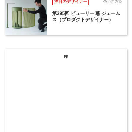
注目のデザイナー
23/12/13
第295回 ビューリー 薫 ジェーム
ス（プロダクトデザイナー）
PR