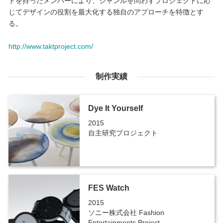
ドを持ったメンバーにより、ジャンルを問わずプロジェクトに応
じてデザインの役割を最大化する独自のアプローチを特徴とす
る。
http://www.taktproject.com/
制作実績
Dye It Yourself
2015
自主研究プロジェクト
FES Watch
2015
ソニー株式会社 Fashion
Entertainments Project