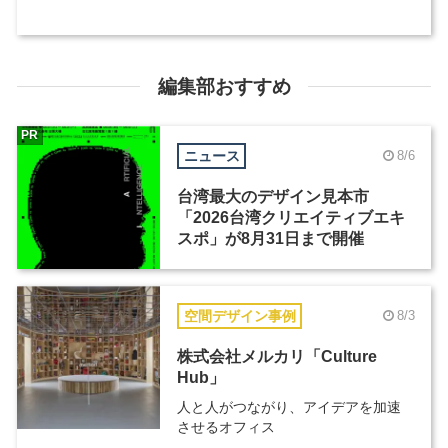
編集部おすすめ
PR
ニュース
8/6
台湾最大のデザイン見本市
「2026台湾クリエイティブエキ
スポ」が8月31日まで開催
空間デザイン事例
8/3
株式会社メルカリ「Culture
Hub」
人と人がつながり、アイデアを加速
させるオフィス