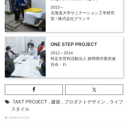
2013～
北海道大学サニテーション工学研究
室 / 株式会社グランマ
ONE STEP PROJECT
2012～2014
特定非営利活動法人 静岡県作業所連
合会・わ
TAKT PROJECT
,
建築
,
プロダクトデザイン
,
ライフ
スタイル
2016/2/3 10:10