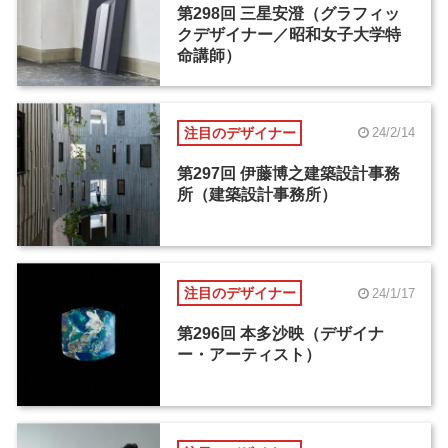
第298回 三星安澄（グラフィッ
クデザイナー／昭和女子大学特
命講師）
注目のデザイナー
24/2/14
第297回 伊藤博之建築設計事務
所（建築設計事務所）
注目のデザイナー
24/1/17
第296回 本多沙映（デザイナ
ー・アーティスト）