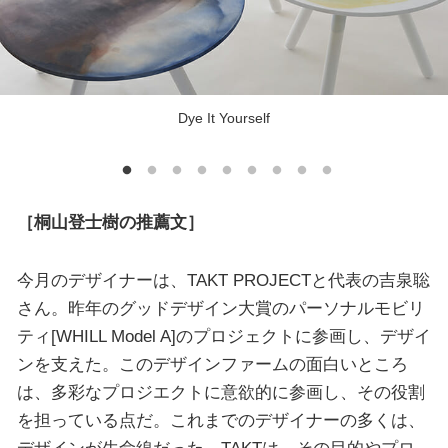
Dye It Yourself
［桐山登士樹の推薦文］
今月のデザイナーは、TAKT PROJECTと代表の吉泉聡
さん。昨年のグッドデザイン大賞のパーソナルモビリ
ティ[WHILL Model A]のプロジェクトに参画し、デザイ
ンを支えた。このデザインファームの面白いところ
は、多彩なプロジエクトに意欲的に参画し、その役割
を担っている点だ。これまでのデザイナーの多くは、
デザインが生命線だった。TAKTは、その目的やプロ