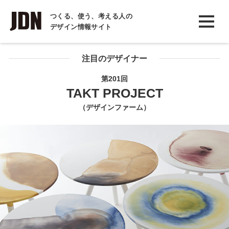
INTERVIEW
つくる、使う、考える人の
デザイン情報サイト
インタビュー
REPORT
注目のデザイナー
レポート
第201回
TAKT PROJECT
COLUMN
（デザインファーム）
コラム