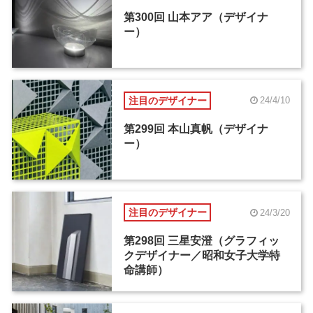
第300回 山本アア（デザイナ
ー）
注目のデザイナー
24/4/10
第299回 本山真帆（デザイナ
ー）
注目のデザイナー
24/3/20
第298回 三星安澄（グラフィッ
クデザイナー／昭和女子大学特
命講師）