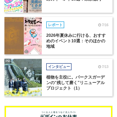
レポート
7/16
2026年夏休みに行ける、おすす
めのイベント10選：そのほかの
地域
PR
インタビュー
7/13
植物を主役に。パークスガーデ
ンの“残して磨く”リニューアル
プロジェクト（1）