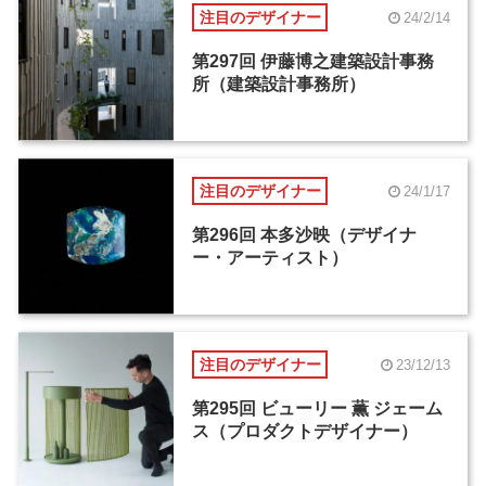
注目のデザイナー
24/2/14
第297回 伊藤博之建築設計事務
所（建築設計事務所）
注目のデザイナー
24/1/17
第296回 本多沙映（デザイナ
ー・アーティスト）
注目のデザイナー
23/12/13
第295回 ビューリー 薫 ジェーム
ス（プロダクトデザイナー）