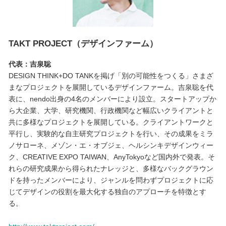
TAKT PROJECT（デザインファーム）
代表：吉泉聡
DESIGN THINK+DO TANKを掲げ「別の可能性をつくる」さまざ
まなプロジェクトを展開しているデザインファーム。吉泉聡を代
表に、nendo出身の4名のメンバーにより設立。スタートアップか
ら大企業、大学、研究機関、行政機関など幅広いクライアントと
共に多様なプロジェクトを展開している。クライアントワークと
平行し、実験的な自主研究プロジェクトを行い、その成果をミラ
ノサローネ、メゾン・エ・オブジェ、ヘルシンキデザインウィー
ク、CREATIVE EXPO TAIWAN、AnyTokyoなど国内外で発表。そ
れらの研究成果から得られたナレッジと、多様なバックグラウン
ドを持ったメンバーにより、ジャンルを問わずプロジェクトに応
じてデザインの役割を最大化する独自のアプローチを特徴とす
る。