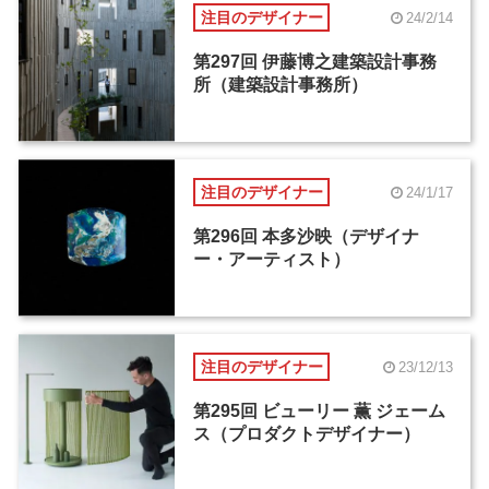
注目のデザイナー
24/2/14
第297回 伊藤博之建築設計事務
所（建築設計事務所）
注目のデザイナー
24/1/17
第296回 本多沙映（デザイナ
ー・アーティスト）
注目のデザイナー
23/12/13
第295回 ビューリー 薫 ジェーム
ス（プロダクトデザイナー）