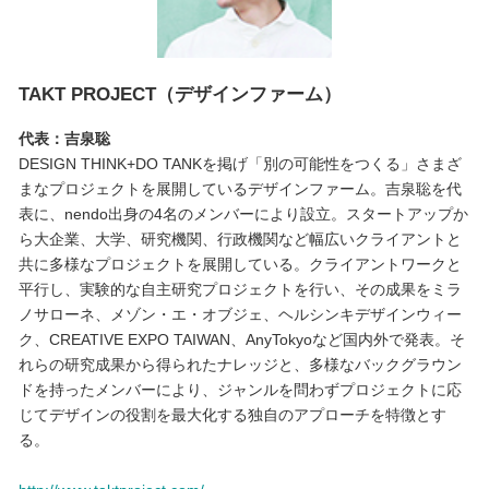
TAKT PROJECT（デザインファーム）
代表：吉泉聡
DESIGN THINK+DO TANKを掲げ「別の可能性をつくる」さまざ
まなプロジェクトを展開しているデザインファーム。吉泉聡を代
表に、nendo出身の4名のメンバーにより設立。スタートアップか
ら大企業、大学、研究機関、行政機関など幅広いクライアントと
共に多様なプロジェクトを展開している。クライアントワークと
平行し、実験的な自主研究プロジェクトを行い、その成果をミラ
ノサローネ、メゾン・エ・オブジェ、ヘルシンキデザインウィー
ク、CREATIVE EXPO TAIWAN、AnyTokyoなど国内外で発表。そ
れらの研究成果から得られたナレッジと、多様なバックグラウン
ドを持ったメンバーにより、ジャンルを問わずプロジェクトに応
じてデザインの役割を最大化する独自のアプローチを特徴とす
る。