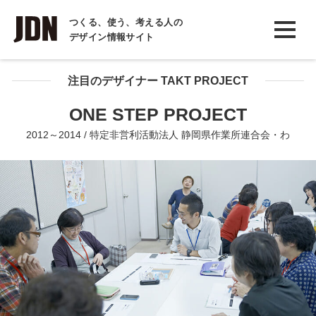
INTERVIEW
つくる、使う、考える人の
デザイン情報サイト
インタビュー
REPORT
注目のデザイナー TAKT PROJECT
レポート
ONE STEP PROJECT
COLUMN
2012～2014 / 特定非営利活動法人 静岡県作業所連合会・わ
コラム