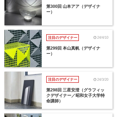
第300回 山本アア（デザイナ
ー）
注目のデザイナー
24/4/10
第299回 本山真帆（デザイナ
ー）
注目のデザイナー
24/3/20
第298回 三星安澄（グラフィッ
クデザイナー／昭和女子大学特
命講師）