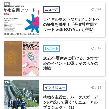
PR
ニュース
7/28
ロイヤルホストなど3ブランドへ
の提案を募集！「丹青社空間ア
ワード with ROYAL」が開始
レポート
7/16
2026年夏休みに行ける、おすす
めのイベント10選：そのほかの
地域
PR
インタビュー
7/13
植物を主役に。パークスガーデ
ンの“残して磨く”リニューアル
プロジェクト（1）