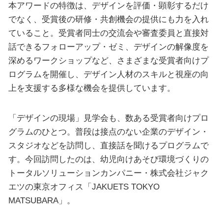
本アワードの特徴は、デザインを評価・顕彰するだけ
でなく、受賞後の研修・共創機会の提供にも力を入れ
ていること。受賞者同士の交流会や審査委員と直接対
話できるフォローアップ・ゼミ、デザインの解像度を
深めるワークショップなど、さまざまな受賞者向けプ
ログラムを開催し、デザイン人材のスキルと視座の向
上を支援する多様な機会を提供しています。
「デザインの現場」見学会も、数ある受賞者向けプロ
グラムのひとつ。普段は接点のない企業のデザイン・
スタジオなどを訪問し、直接話を聞けるプログラムで
す。今回訪問したのは、幼児向けあそび環境づくりの
トータルソリューションカンパニー・株式会社ジャク
エツの東京オフィス「JAKUETS TOKYO
MATSUBARA」。