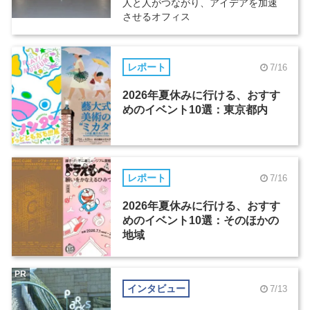
人と人がつながり、アイデアを加速
させるオフィス
レポート
7/16
2026年夏休みに行ける、おすす
めのイベント10選：東京都内
レポート
7/16
2026年夏休みに行ける、おすす
めのイベント10選：そのほかの
地域
PR
インタビュー
7/13