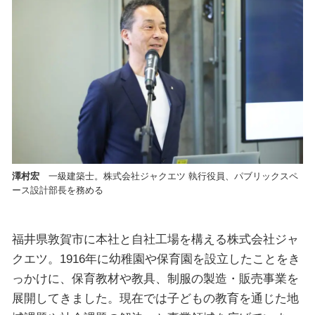
澤村宏
一級建築士。株式会社ジャクエツ 執行役員、パブリックスペ
ース設計部長を務める
福井県敦賀市に本社と自社工場を構える株式会社ジャ
クエツ。1916年に幼稚園や保育園を設立したことをき
っかけに、保育教材や教具、制服の製造・販売事業を
展開してきました。現在では子どもの教育を通じた地