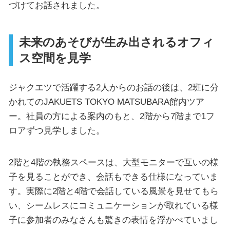
づけてお話されました。
未来のあそびが生み出されるオフィ
ス空間を見学
ジャクエツで活躍する2人からのお話の後は、2班に分
かれてのJAKUETS TOKYO MATSUBARA館内ツア
ー。社員の方による案内のもと、2階から7階まで1フ
ロアずつ見学しました。
2階と4階の執務スペースは、大型モニターで互いの様
子を見ることができ、会話もできる仕様になっていま
す。実際に2階と4階で会話している風景を見せてもら
い、シームレスにコミュニケーションが取れている様
子に参加者のみなさんも驚きの表情を浮かべていまし