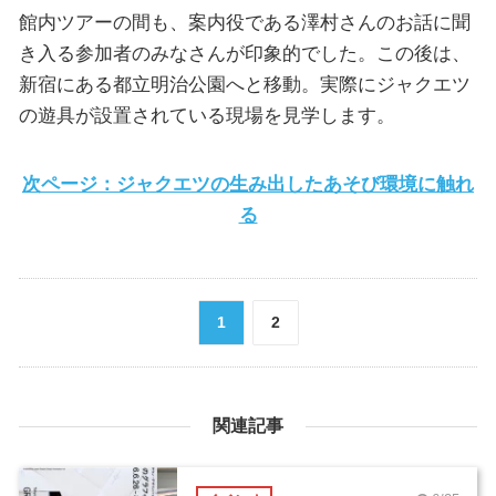
館内ツアーの間も、案内役である澤村さんのお話に聞
き入る参加者のみなさんが印象的でした。この後は、
新宿にある都立明治公園へと移動。実際にジャクエツ
の遊具が設置されている現場を見学します。
次ページ：ジャクエツの生み出したあそび環境に触れ
る
1
2
関連記事