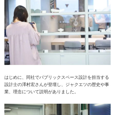
はじめに、同社でパブリックスペース設計を担当する
設計士の澤村宏さんが登壇し、ジャクエツの歴史や事
業、理念について説明がありました。