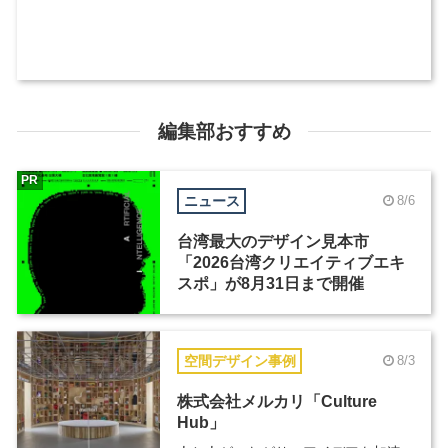
編集部おすすめ
PR
ニュース
8/6
台湾最大のデザイン見本市
「2026台湾クリエイティブエキ
スポ」が8月31日まで開催
空間デザイン事例
8/3
株式会社メルカリ「Culture
Hub」