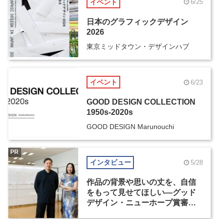
イベント
6/25
日本のグラフィックデザイン
2026
東京ミッドタウン・デザインハブ
イベント
6/23
GOOD DESIGN COLLECTION
1950s-2020s
GOOD DESIGN Marunouchi
PR
インタビュー
5/28
作品の背景や思いの丈を、自信
をもって見せてほしい―グッド
デザイン・ニューホープ賞審査
委員長対談（1）