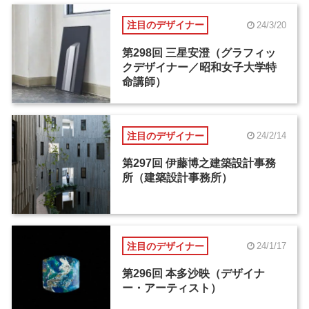
注目のデザイナー
24/3/20
第298回 三星安澄（グラフィッ
クデザイナー／昭和女子大学特
命講師）
注目のデザイナー
24/2/14
第297回 伊藤博之建築設計事務
所（建築設計事務所）
注目のデザイナー
24/1/17
第296回 本多沙映（デザイナ
ー・アーティスト）