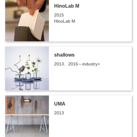
HinoLab M
2015
HinoLab M
shallows
2013、2016～industry+
UMA
2013