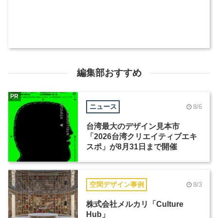
編集部おすすめ
PR
ニュース
8/6
台湾最大のデザイン見本市
「2026台湾クリエイティブエキ
スポ」が8月31日まで開催
空間デザイン事例
8/3
株式会社メルカリ「Culture
Hub」