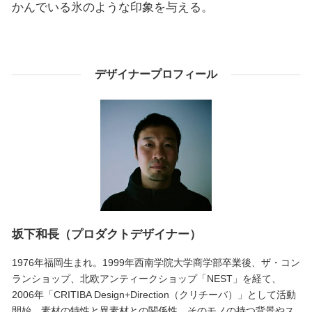
かんでいる氷のような印象を与える。
デザイナープロフィール
坂下和長（プロダクトデザイナー）
1976年福岡生まれ。1999年西南学院大学商学部卒業後、ザ・コン
ランショップ、北欧アンティークショップ「NEST」を経て、
2006年「CRITIBA Design+Direction（クリチーバ）」として活動
開始。素材の特性と異素材との関係性、そのモノの持つ背景やス