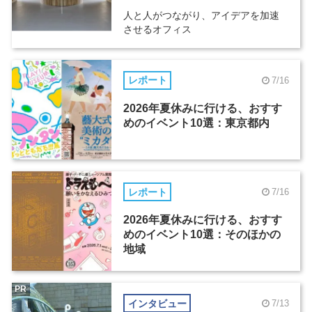
人と人がつながり、アイデアを加速
させるオフィス
レポート
7/16
2026年夏休みに行ける、おすす
めのイベント10選：東京都内
レポート
7/16
2026年夏休みに行ける、おすす
めのイベント10選：そのほかの
地域
PR
インタビュー
7/13