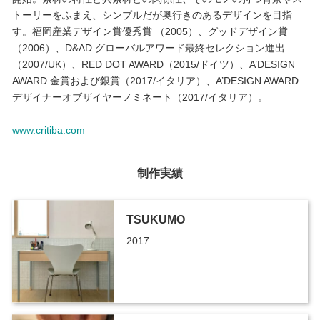
トーリーをふまえ、シンプルだが奥行きのあるデザインを目指
す。福岡産業デザイン賞優秀賞 （2005）、グッドデザイン賞
（2006）、D&AD グローバルアワード最終セレクション進出
（2007/UK）、RED DOT AWARD（2015/ドイツ）、A’DESIGN
AWARD 金賞および銀賞（2017/イタリア）、A’DESIGN AWARD
デザイナーオブザイヤーノミネート（2017/イタリア）。
www.critiba.com
制作実績
TSUKUMO
2017