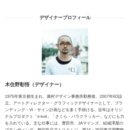
デザイナープロフィール
木住野彰悟（デザイナー）
1975年東京都生まれ、廣村デザイン事務所勤務後、2007年6D設
立。アートディレクター・グラフィックデザイナーとして、ブラ
ンディング・VI・サイン計画などを多く手掛ける。近年はオリジ
ナルプロダクト「it knit」「さくら・バラクラッカー」などにも力
を入れている。主な仕事には、豊田市、JAマインズ、結城澤屋の
ブランディング、無印良品アトリエムジ、第24・25回東京国際映