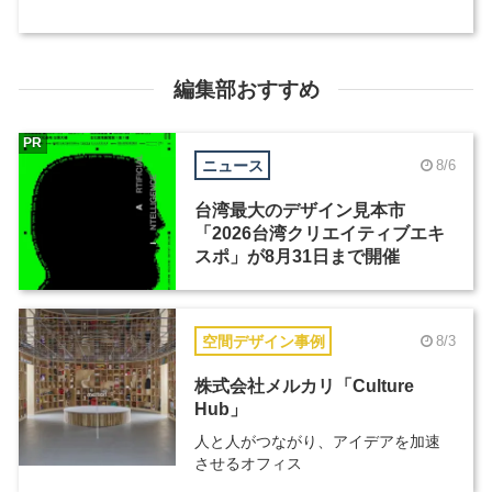
編集部おすすめ
PR
ニュース
8/6
台湾最大のデザイン見本市
「2026台湾クリエイティブエキ
スポ」が8月31日まで開催
空間デザイン事例
8/3
株式会社メルカリ「Culture
Hub」
人と人がつながり、アイデアを加速
させるオフィス