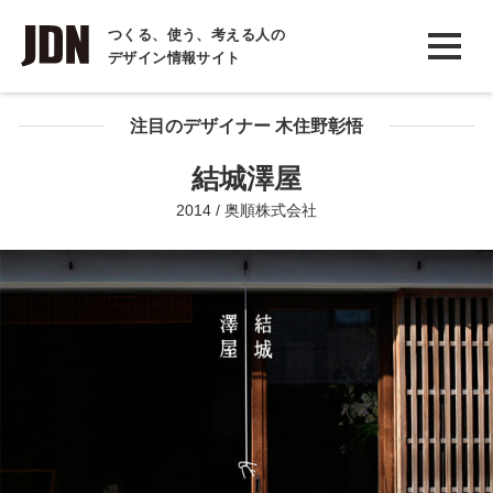
INTERVIEW
つくる、使う、考える人の
デザイン情報サイト
インタビュー
REPORT
注目のデザイナー 木住野彰悟
レポート
結城澤屋
COLUMN
2014 / 奥順株式会社
コラム