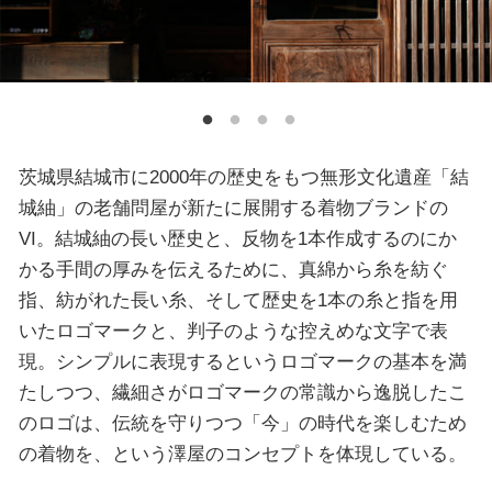
茨城県結城市に2000年の歴史をもつ無形文化遺産「結
城紬」の老舗問屋が新たに展開する着物ブランドの
VI。結城紬の長い歴史と、反物を1本作成するのにか
かる手間の厚みを伝えるために、真綿から糸を紡ぐ
指、紡がれた長い糸、そして歴史を1本の糸と指を用
いたロゴマークと、判子のような控えめな文字で表
現。シンプルに表現するというロゴマークの基本を満
たしつつ、繊細さがロゴマークの常識から逸脱したこ
のロゴは、伝統を守りつつ「今」の時代を楽しむため
の着物を、という澤屋のコンセプトを体現している。