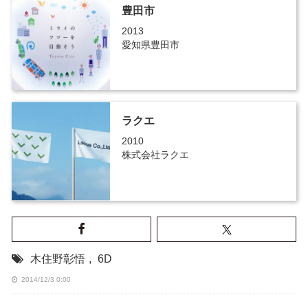
豊田市
2013
愛知県豊田市
ラクエ
2010
株式会社ラクエ
木住野彰悟
,
6D
2014/12/3 0:00