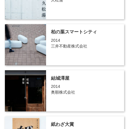
久松湯
柏の葉スマートシティ
2014
三井不動産株式会社
結城澤屋
2014
奥順株式会社
紙わざ大賞