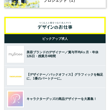
プロジェクト（1）
ピックアップ求人
美容ブランドのデザイナー／賞与平均4ヶ月・年休
126日・残業月4時間
【デザイナー／バックオフィス】グラフィックを軸足
に、1番のパートナーに。
キャラクターグッズの商品デザイナーを大募集！