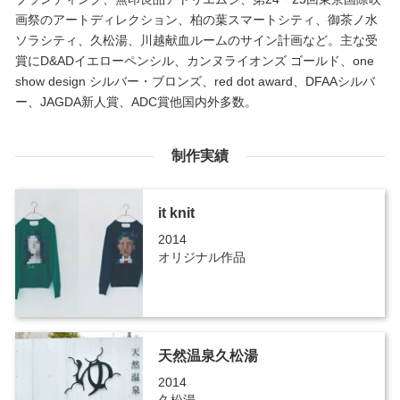
画祭のアートディレクション、柏の葉スマートシティ、御茶ノ水
ソラシティ、久松湯、川越献血ルームのサイン計画など。主な受
賞にD&ADイエローペンシル、カンヌライオンズ ゴールド、one
show design シルバー・ブロンズ、red dot award、DFAAシルバ
ー、JAGDA新人賞、ADC賞他国内外多数。
制作実績
it knit
2014
オリジナル作品
天然温泉久松湯
2014