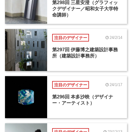
第298回 三星安澄（グラフィッ
クデザイナー／昭和女子大学特
命講師）
注目のデザイナー
24/2/14
第297回 伊藤博之建築設計事務
所（建築設計事務所）
注目のデザイナー
24/1/17
第296回 本多沙映（デザイナ
ー・アーティスト）
注目のデザイナー
23/12/13