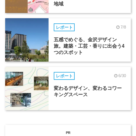
地域
レポート
7/8
五感でめぐる、金沢デザイン
旅。建築・工芸・香りに出会う4
つのスポット
レポート
6/30
変わるデザイン、変わるコワー
キングスペース
PR