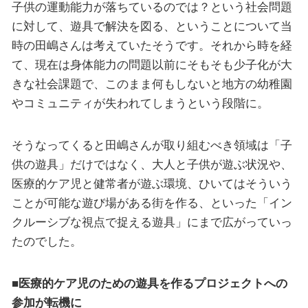
子供の運動能力が落ちているのでは？という社会問題
に対して、遊具で解決を図る、ということについて当
時の田嶋さんは考えていたそうです。それから時を経
て、現在は身体能力の問題以前にそもそも少子化が大
きな社会課題で、このまま何もしないと地方の幼稚園
やコミュニティが失われてしまうという段階に。
そうなってくると田嶋さんが取り組むべき領域は「子
供の遊具」だけではなく、大人と子供が遊ぶ状況や、
医療的ケア児と健常者が遊ぶ環境、ひいてはそういう
ことが可能な遊び場がある街を作る、といった「イン
クルーシブな視点で捉える遊具」にまで広がっていっ
たのでした。
■医療的ケア児のための遊具を作るプロジェクトへの
参加が転機に