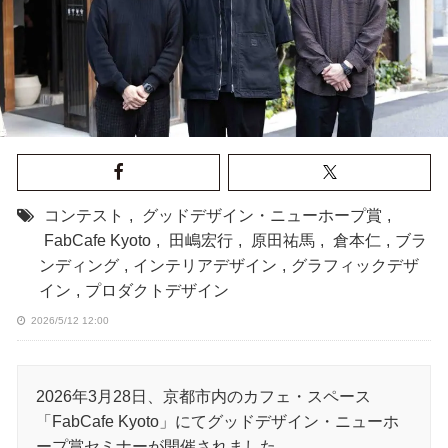
コンテスト
,
グッドデザイン・ニューホープ賞
,
FabCafe Kyoto
,
田嶋宏行
,
原田祐馬
,
倉本仁
,
ブラ
ンディング
,
インテリアデザイン
,
グラフィックデザ
イン
,
プロダクトデザイン
2026/5/12 12:00
2026年3月28日、京都市内のカフェ・スペース
「FabCafe Kyoto」にてグッドデザイン・ニューホ
ープ賞セミナーが開催されました。