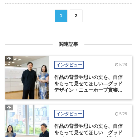
1
2
関連記事
PR
インタビュー
5/28
作品の背景や思いの丈を、自信
をもって見せてほしい―グッド
デザイン・ニューホープ賞審査
委員長対談（1）
PR
インタビュー
5/28
作品の背景や思いの丈を、自信
をもって見せてほしい―グッド