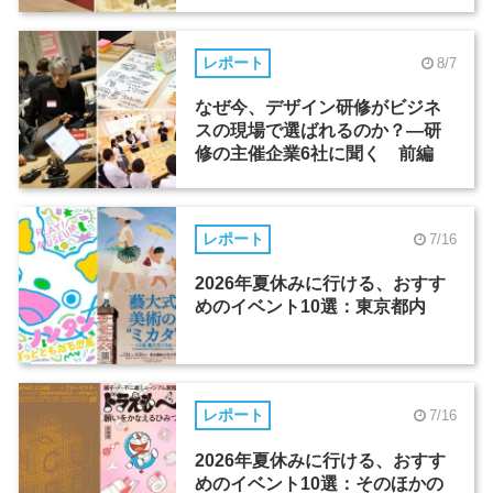
レポート
8/7
なぜ今、デザイン研修がビジネ
スの現場で選ばれるのか？―研
修の主催企業6社に聞く 前編
レポート
7/16
2026年夏休みに行ける、おすす
めのイベント10選：東京都内
レポート
7/16
2026年夏休みに行ける、おすす
めのイベント10選：そのほかの