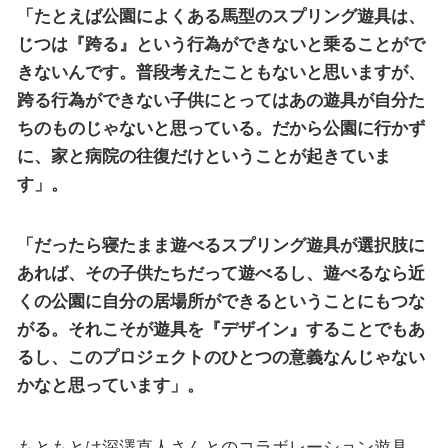
「たとえば公園によくある馬型のスプリング遊具は、
じつは『跨る』という行為ができないと乗ることがで
きないんです。普段考えたこともないと思いますが、
跨る行為ができない子供にとってはあの遊具が自分た
ちのものじゃないと思っている。だから公園に行かず
に、家と病院の往復だけということが起きていま
す」。
「だったら寝たまま遊べるスプリング遊具が選択肢に
あれば、その子供たちだって遊べるし、遊べるなら近
くの公園に自分の居場所ができるということにもつな
がる。それこそが遊具を『デザイン』することでもあ
るし、このプロジェクトのひとつの意義なんじゃない
かなと思っています」。
もともとは深澤直人さんとのコラボレーション遊具