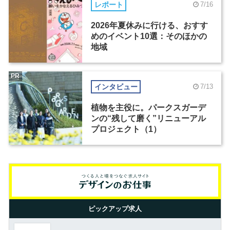
レポート
7/16
2026年夏休みに行ける、おすす
めのイベント10選：そのほかの
地域
PR
インタビュー
7/13
植物を主役に。パークスガーデ
ンの“残して磨く”リニューアル
プロジェクト（1）
ピックアップ求人