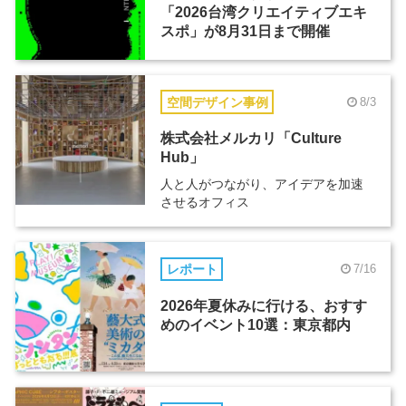
「2026台湾クリエイティブエキ
スポ」が8月31日まで開催
空間デザイン事例
8/3
株式会社メルカリ「Culture
Hub」
人と人がつながり、アイデアを加速
させるオフィス
レポート
7/16
2026年夏休みに行ける、おすす
めのイベント10選：東京都内