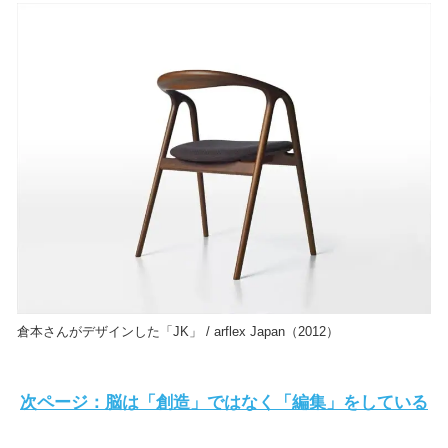
倉本さんがデザインした「JK」 / arflex Japan（2012）
次ページ：脳は「創造」ではなく「編集」をしている