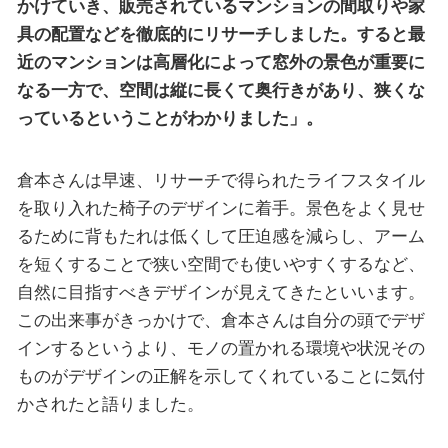
かけていき、販売されているマンションの間取りや家
具の配置などを徹底的にリサーチしました。すると最
近のマンションは高層化によって窓外の景色が重要に
なる一方で、空間は縦に長くて奥行きがあり、狭くな
っているということがわかりました」。
倉本さんは早速、リサーチで得られたライフスタイル
を取り入れた椅子のデザインに着手。景色をよく見せ
るために背もたれは低くして圧迫感を減らし、アーム
を短くすることで狭い空間でも使いやすくするなど、
自然に目指すべきデザインが見えてきたといいます。
この出来事がきっかけで、倉本さんは自分の頭でデザ
インするというより、モノの置かれる環境や状況その
ものがデザインの正解を示してくれていることに気付
かされたと語りました。