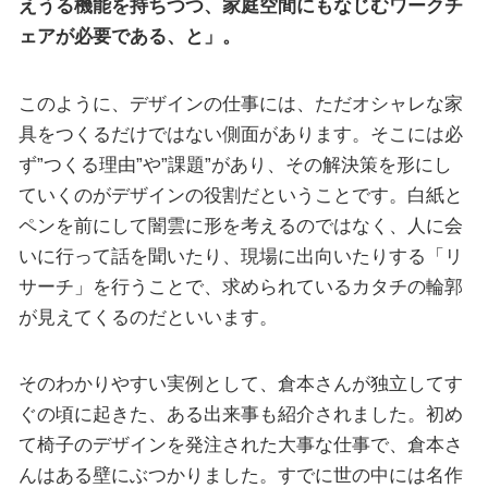
えうる機能を持ちつつ、家庭空間にもなじむワークチ
ェアが必要である、と」。
このように、デザインの仕事には、ただオシャレな家
具をつくるだけではない側面があります。そこには必
ず”つくる理由”や”課題”があり、その解決策を形にし
ていくのがデザインの役割だということです。白紙と
ペンを前にして闇雲に形を考えるのではなく、人に会
いに行って話を聞いたり、現場に出向いたりする「リ
サーチ」を行うことで、求められているカタチの輪郭
が見えてくるのだといいます。
そのわかりやすい実例として、倉本さんが独立してす
ぐの頃に起きた、ある出来事も紹介されました。初め
て椅子のデザインを発注された大事な仕事で、倉本さ
んはある壁にぶつかりました。すでに世の中には名作