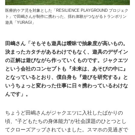
医療的ケア児を対象とした「RESILIENCE PLAYGROUND プロジェク
ト」で田嶋さんが制作に携わった、揺れ体験がつながるトランポリン
遊具「YURAGI」
田嶋さん「そもそも遊具は曖昧で抽象度が高いもの。
決まったカタチがあるわけでもなく、遊具のデザイン
の正解は遊びながら作っていくものです。ジャクエツ
という会社のコンセプトも『未来は、あそびの中に』
となっているとおり、僕自身も『遊びを研究する』と
いうちょっと変わった仕事に日々携わっているわけな
んです」。
ちょうど田嶋さんがジャクエツに入社したばかりの
頃、”子どもたちの身体能力”が社会課題のひとつとし
てクローズアップされていました。スマホの見過ぎで