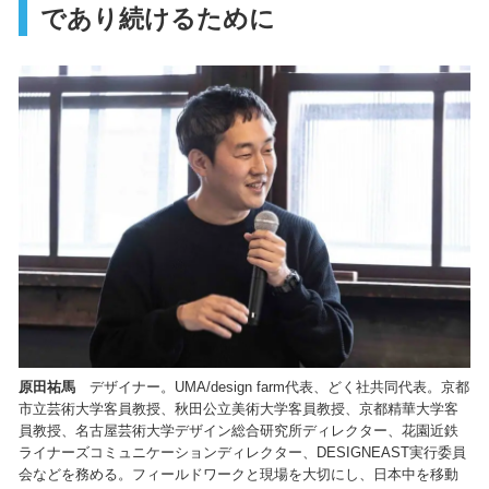
であり続けるために
原田祐馬
デザイナー。UMA/design farm代表、どく社共同代表。京都
市立芸術大学客員教授、秋田公立美術大学客員教授、京都精華大学客
員教授、名古屋芸術大学デザイン総合研究所ディレクター、花園近鉄
ライナーズコミュニケーションディレクター、DESIGNEAST実行委員
会などを務める。フィールドワークと現場を大切にし、日本中を移動