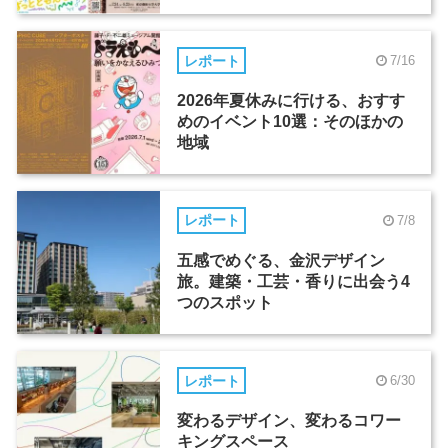
レポート
7/16
2026年夏休みに行ける、おすす
めのイベント10選：そのほかの
地域
レポート
7/8
五感でめぐる、金沢デザイン
旅。建築・工芸・香りに出会う4
つのスポット
レポート
6/30
変わるデザイン、変わるコワー
キングスペース