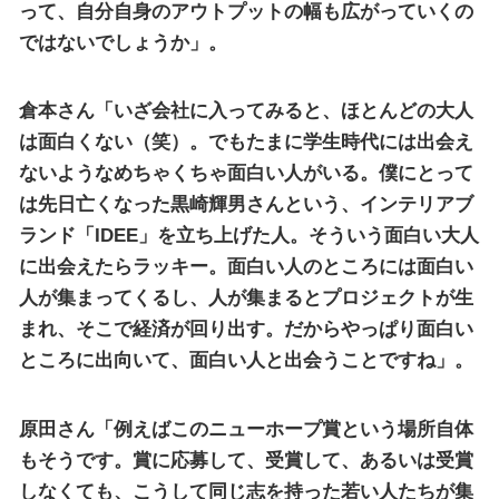
って、自分自身のアウトプットの幅も広がっていくの
ではないでしょうか」。
倉本さん「いざ会社に入ってみると、ほとんどの大人
は面白くない（笑）。でもたまに学生時代には出会え
ないようなめちゃくちゃ面白い人がいる。僕にとって
は先日亡くなった黒崎輝男さんという、インテリアブ
ランド「IDEE」を立ち上げた人。そういう面白い大人
に出会えたらラッキー。面白い人のところには面白い
人が集まってくるし、人が集まるとプロジェクトが生
まれ、そこで経済が回り出す。だからやっぱり面白い
ところに出向いて、面白い人と出会うことですね」。
原田さん「例えばこのニューホープ賞という場所自体
もそうです。賞に応募して、受賞して、あるいは受賞
しなくても、こうして同じ志を持った若い人たちが集