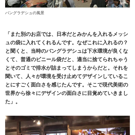
バングラデシュの風景
「また別のお店では、日本だとみかんを入れるメッシ
ュの袋に入れてくれるんです。なぜこれに入れるの？
と聞くと、当時のバングラデシュは下水環境が良くな
くて、普通のビニール袋だと、適当に捨てられちゃう
とそのゴミで排水が詰まってしまうからだと。それを
聞いて、人々が環境を受け止めてデザインしているこ
とにすごく面白さを感じたんです。そこで現代美術の
世界から徐々にデザインの面白さに目覚めていきまし
た」。