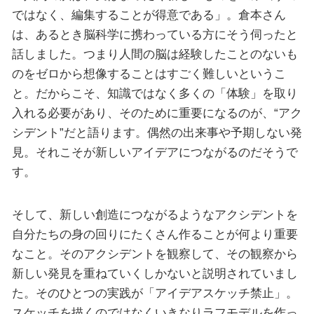
ではなく、編集することが得意である」。倉本さん
は、あるとき脳科学に携わっている方にそう伺ったと
話しました。つまり人間の脳は経験したことのないも
のをゼロから想像することはすごく難しいというこ
と。だからこそ、知識ではなく多くの「体験」を取り
入れる必要があり、そのために重要になるのが、“アク
シデント”だと語ります。偶然の出来事や予期しない発
見。それこそが新しいアイデアにつながるのだそうで
す。
そして、新しい創造につながるようなアクシデントを
自分たちの身の回りにたくさん作ることが何より重要
なこと。そのアクシデントを観察して、その観察から
新しい発見を重ねていくしかないと説明されていまし
た。そのひとつの実践が「アイデアスケッチ禁止」。
スケッチを描くのではなくいきなりラフモデルを作っ