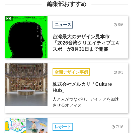
編集部おすすめ
PR
ニュース
8/6
台湾最大のデザイン見本市
「2026台湾クリエイティブエキ
スポ」が8月31日まで開催
空間デザイン事例
8/3
株式会社メルカリ「Culture
Hub」
人と人がつながり、アイデアを加速
させるオフィス
レポート
7/16