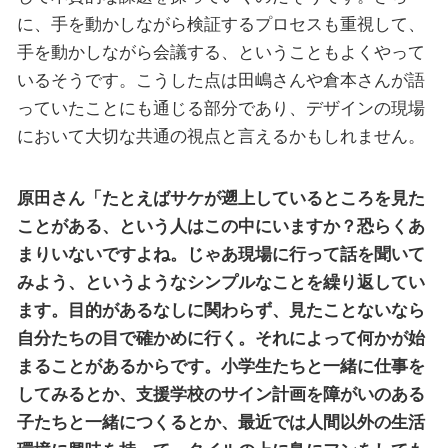
に、手を動かしながら検証するプロセスも重視して、
手を動かしながら会議する、ということもよくやって
いるそうです。こうした点は田嶋さんや倉本さんが語
っていたことにも通じる部分であり、デザインの現場
において大切な共通の視点と言えるかもしれません。
原田さん「たとえばサケが遡上しているところを見た
ことがある、という人はこの中にいますか？恐らくあ
まりいないですよね。じゃあ現場に行って話を聞いて
みよう、というようなシンプルなことを繰り返してい
ます。目的があるなしに関わらず、見たことないなら
自分たちの目で確かめに行く。それによって何かが始
まることがあるからです。小学生たちと一緒に仕事を
してみるとか、支援学校のサイン計画を障がいのある
子たちと一緒につくるとか、最近では人間以外の生活