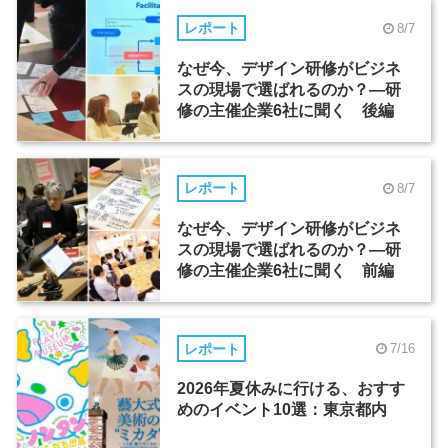
レポート
8/7
なぜ今、デザイン研修がビジネ
スの現場で選ばれるのか？―研
修の主催企業6社に聞く 後編
レポート
8/7
なぜ今、デザイン研修がビジネ
スの現場で選ばれるのか？―研
修の主催企業6社に聞く 前編
レポート
7/16
2026年夏休みに行ける、おすす
めのイベント10選：東京都内