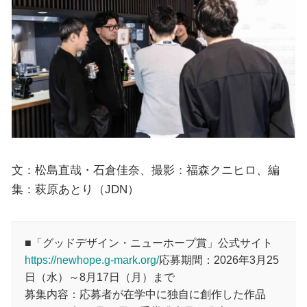
文：松島直哉・石倉佳奈、撮影：福森クニヒロ、編
集：萩原あとり（JDN）
■「グッドデザイン・ニューホープ賞」公式サイト
https://newhope.g-mark.org/
応募期間：2026年3月25
日（水）～8月17日（月）まで
募集内容：応募者が在学中に独自に創作した作品