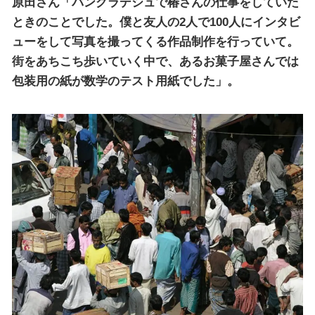
原田さん「バングラデシュで椿さんの仕事をしていた
ときのことでした。僕と友人の2人で100人にインタビ
ューをして写真を撮ってくる作品制作を行っていて。
街をあちこち歩いていく中で、あるお菓子屋さんでは
包装用の紙が数学のテスト用紙でした」。