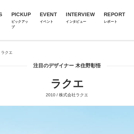
S
PICKUP
EVENT
INTERVIEW
REPORT
ス
ピックアッ
イベント
インタビュー
レポート
プ
ラクエ
注目のデザイナー 木住野彰悟
ラクエ
2010 / 株式会社ラクエ