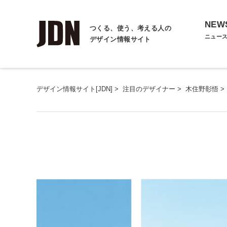
NEW
つくる、使う、考える人の
ニュー
デザイン情報サイト
デザイン情報サイト[JDN]
>
注目のデザイナー
>
木住野彰悟
>