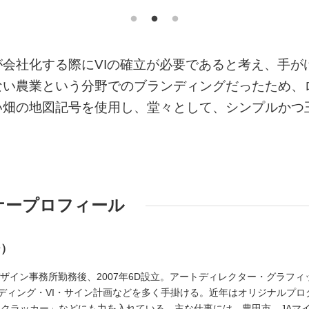
会社化する際にVIの確立が必要であると考え、手が
ない農業という分野でのブランディングだったため、
い畑の地図記号を使用し、堂々として、シンプルかつ
ナープロフィール
ー）
デザイン事務所勤務後、2007年6D設立。アートディレクター・グラフィ
ディング・VI・サイン計画などを多く手掛ける。近年はオリジナルプロ
ら・バラクラッカー」などにも力を入れている。主な仕事には、豊田市、JAマ