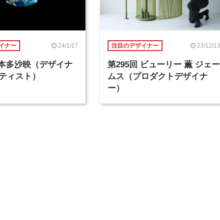
24/1/17
23/12/1
イナー
注目のデザイナー
回 本多沙映（デザイナ
第295回 ビューリー 薫 ジェー
ティスト）
ムス（プロダクトデザイナ
ー）