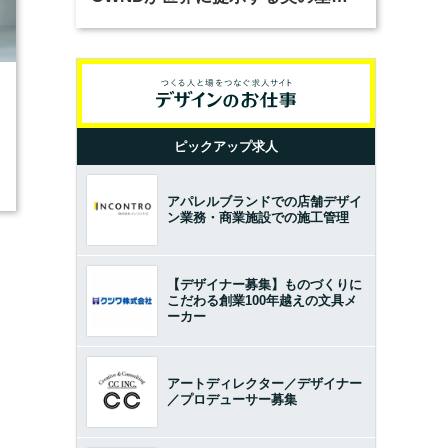
とは？（前編）
3
ピックアップ求人
アパレルブランドでの店舗デザイ
ン業務・商業施設での施工管理
【デザイナー募集】ものづくりに
こだわる創業100年越えの文具メ
ーカー
アートディレクター／デザイナー
／プロデューサー募集