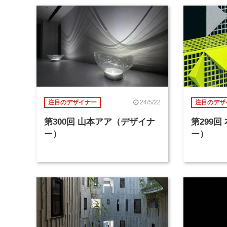
24/5/22
注目のデザイナー
注目のデザ
第300回 山本アア（デザイナ
第299
ー）
ー）