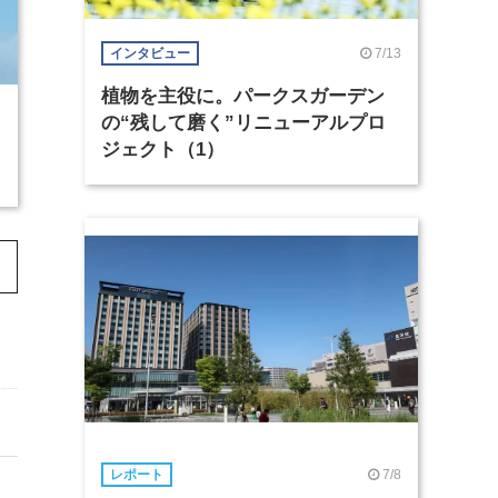
7/13
インタビュー
植物を主役に。パークスガーデン
の“残して磨く”リニューアルプロ
ジェクト（1）
7/8
レポート