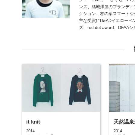
ンズ、結城澤屋のブランディ
クション、柏の葉スマートシ
主な受賞にD&ADイエローペンシ
ズ、red dot award、D
it knit
天然温泉
2014
2014