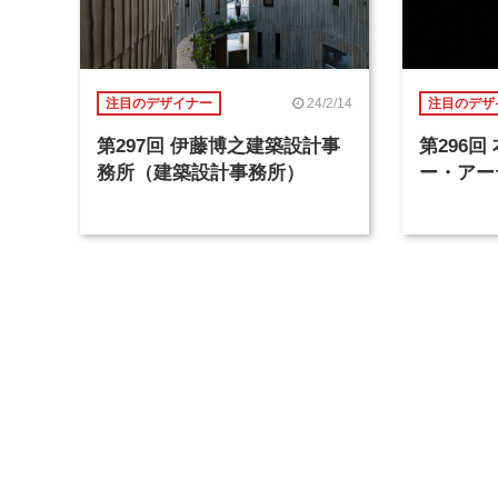
24/2/14
注目のデザイナー
注目のデザ
第297回 伊藤博之建築設計事
第296
務所（建築設計事務所）
ー・アー