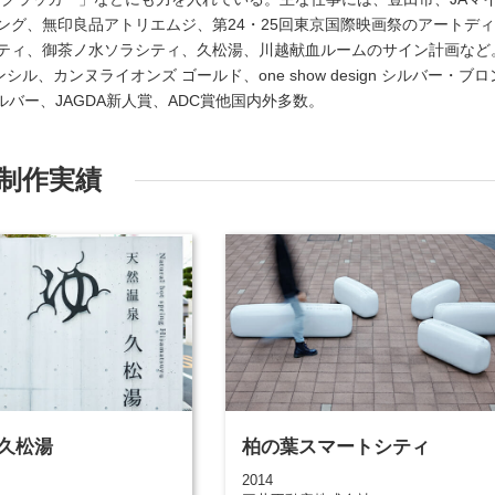
ング、無印良品アトリエムジ、第24・25回東京国際映画祭のアートデ
ティ、御茶ノ水ソラシティ、久松湯、川越献血ルームのサイン計画など
ル、カンヌライオンズ ゴールド、one show design シルバー・ブロ
FAAシルバー、JAGDA新人賞、ADC賞他国内外多数。
制作実績
久松湯
柏の葉スマートシティ
2014