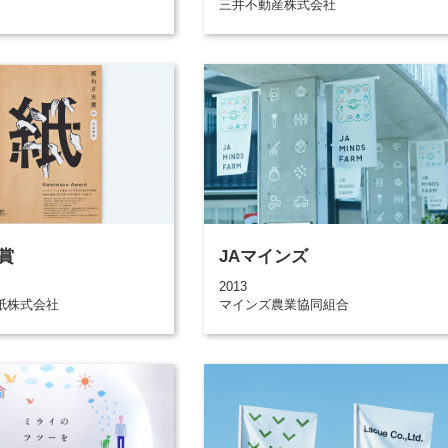
三井不動産株式会社
賞
JAマインズ
2013
紙株式会社
マインズ農業協同組合