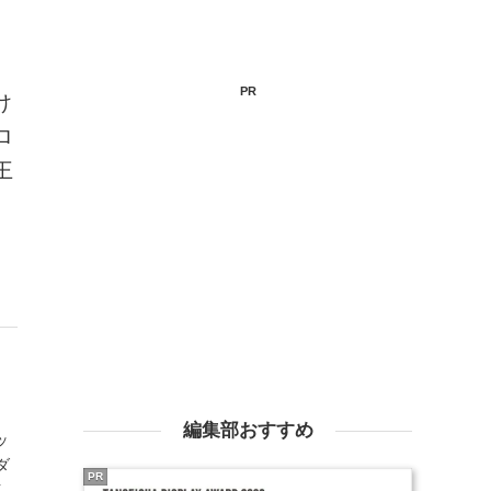
PR
け
ロ
王
編集部おすすめ
ッ
ダ
PR
イ