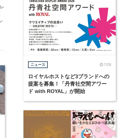
ィレ
。
ン
7/28
ニュース
ロイヤルホストなど3ブランドへの
提案を募集！「丹青社空間アワー
ド with ROYAL」が開始