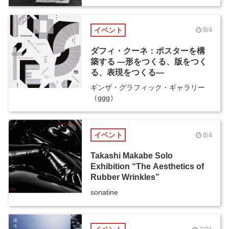
イベント
8/4
ダフィ・クーネ：ポスターを構
築する ―形をつくる、版をつく
る、表現をつくる―
ギンザ・グラフィック・ギャラリー
（ggg）
イベント
8/4
Takashi Makabe Solo
Exhibition “The Aesthetics of
Rubber Wrinkles”
sonatine