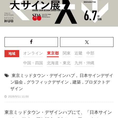
オンライン
東京都
関東
近畿
中部
地域
中国・四国
北海道・東北
九州・沖縄
東京ミッドタウン・デザインハブ
,
日本サインデザイ
ン協会
,
グラフィックデザイン
,
建築
,
プロダクトデ
ザイン
2026/5/11 11:00
東京ミッドタウン・デザインハブにて、「日本サイン