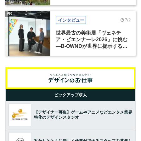
PR
インタビュー
7/2
世界最古の美術展「ヴェネチ
ア・ビエンナーレ2026」に挑む
―B-OWNDが世界に提示する美
の基準とは？（前編）
ピックアップ求人
【デザイナー募集】ゲームやアニメなどエンタメ業界
特化のデザインスタジオ
私たちとともに楽しく仕事ができるスタッフを募集し