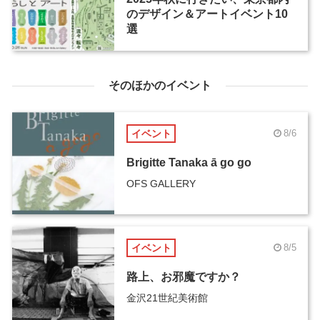
のデザイン＆アートイベント10
選
そのほかのイベント
イベント
8/6
Brigitte Tanaka ā go go
OFS GALLERY
イベント
8/5
路上、お邪魔ですか？
金沢21世紀美術館