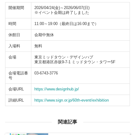
開催期間
2026/04/24(金)～2026/06/07(日)
※イベント会期は終了しました
時間
11:00～19:00（最終日は16:00まで）
休館日
会期中無休
入場料
無料
会場
東京ミッドタウン・デザインハブ
東京都港区赤坂9-7-1 ミッドタウン・タワー5F
会場電話番
03-6743-3776
号
会場URL
https://www.designhub.jp/
詳細URL
https://www.sign.or.jp/60th-event/exhibition
関連記事