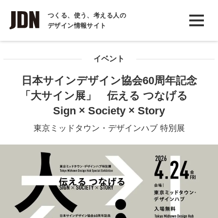
INTERVIEW
つくる、使う、考える人の
デザイン情報サイト
インタビュー
REPORT
イベント
レポート
日本サインデザイン協会60周年記念
COLUMN
「大サイン展」 伝える つなげる
コラム
Sign × Society × Story
東京ミッドタウン・デザインハブ 特別展