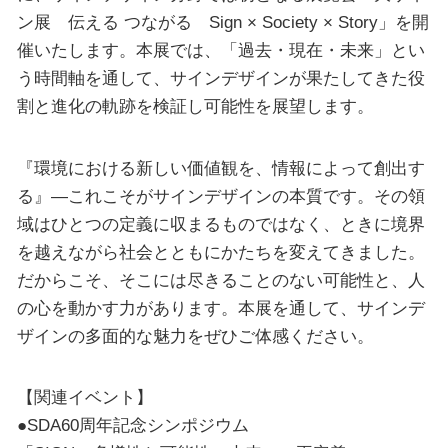
ン展 伝える つながる Sign × Society × Story」を開
催いたします。本展では、「過去・現在・未来」とい
う時間軸を通して、サインデザインが果たしてきた役
割と進化の軌跡を検証し可能性を展望します。
『環境における新しい価値観を、情報によって創出す
る』―これこそがサインデザインの本質です。その領
域はひとつの定義に収まるものではなく、ときに境界
を越えながら社会とともにかたちを変えてきました。
だからこそ、そこには尽きることのない可能性と、人
の心を動かす力があります。本展を通して、サインデ
ザインの多面的な魅力をぜひご体感ください。
【関連イベント】
●SDA60周年記念シンポジウム