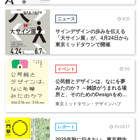
ニュース
4/20
サインデザインの歩みを伝える
「大サイン展」が、4月24日から
東京ミッドタウンで開催
イベント
3/6
公民館とデザインは、なにを夢
みたのか？ ～雑談がうまれる場
所と、そのためのDesignをめぐ
って～
東京ミッドタウン・デザインハブ
レポート
25/10/17
2025年秋に行きたい、東京都内