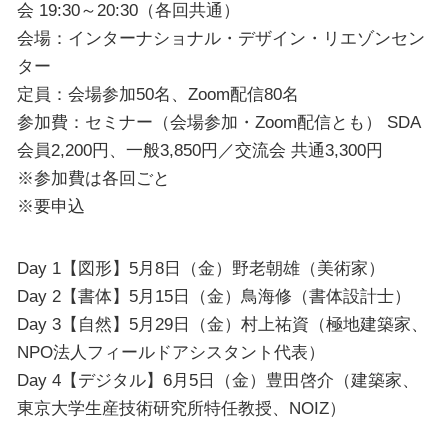
会 19:30～20:30（各回共通）
会場：インターナショナル・デザイン・リエゾンセン
ター
定員：会場参加50名、Zoom配信80名
参加費：セミナー（会場参加・Zoom配信とも） SDA
会員2,200円、一般3,850円／交流会 共通3,300円
※参加費は各回ごと
※要申込
Day 1【図形】5月8日（金）野老朝雄（美術家）
Day 2【書体】5月15日（金）鳥海修（書体設計士）
Day 3【自然】5月29日（金）村上祐資（極地建築家、
NPO法人フィールドアシスタント代表）
Day 4【デジタル】6月5日（金）豊田啓介（建築家、
東京大学生産技術研究所特任教授、NOIZ）