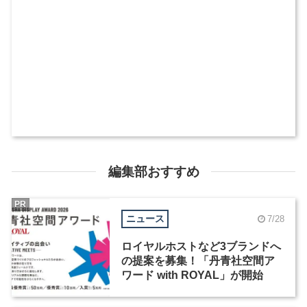
編集部おすすめ
PR
ニュース
7/28
ロイヤルホストなど3ブランドへ
の提案を募集！「丹青社空間ア
ワード with ROYAL」が開始