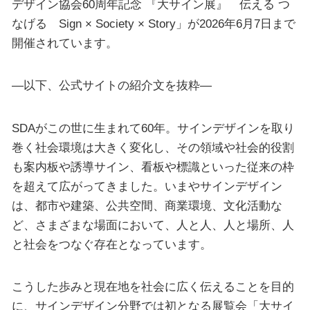
デザイン協会60周年記念 『大サイン展』 伝える つ
なげる Sign × Society × Story」が2026年6月7日まで
開催されています。
—以下、公式サイトの紹介文を抜粋—
SDAがこの世に生まれて60年。サインデザインを取り
巻く社会環境は大きく変化し、その領域や社会的役割
も案内板や誘導サイン、看板や標識といった従来の枠
を超えて広がってきました。いまやサインデザイン
は、都市や建築、公共空間、商業環境、文化活動な
ど、さまざまな場面において、人と人、人と場所、人
と社会をつなぐ存在となっています。
こうした歩みと現在地を社会に広く伝えることを目的
に、サインデザイン分野では初となる展覧会「大サイ