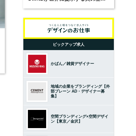
とは？（前編）
3
ピックアップ求人
かばん／雑貨デザイナー
地域の企業をブランディング【外
部ブレーン AD・デザイナー募
集】
空間ブランディング×空間デザイ
ン【東京／金沢】