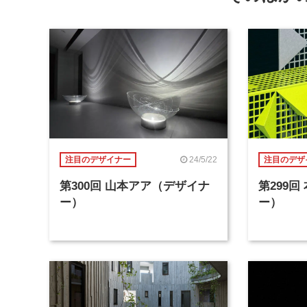
24/5/22
注目のデザイナー
注目のデザ
第300回 山本アア（デザイナ
第299
ー）
ー）