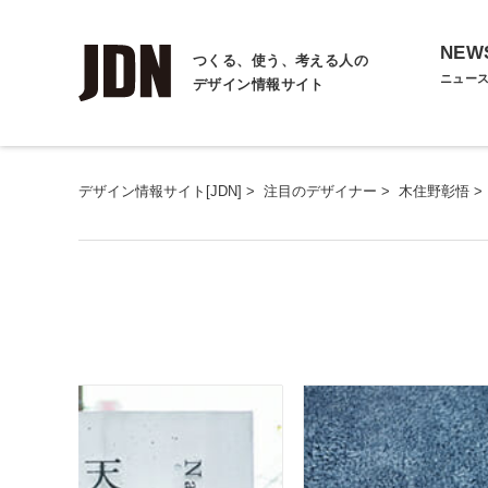
NEW
つくる、使う、考える人の
ニュー
デザイン情報サイト
デザイン情報サイト[JDN]
>
注目のデザイナー
>
木住野彰悟
>