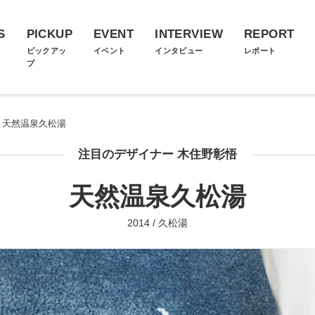
S
PICKUP
EVENT
INTERVIEW
REPORT
ス
ピックアッ
イベント
インタビュー
レポート
プ
天然温泉久松湯
注目のデザイナー 木住野彰悟
天然温泉久松湯
2014 / 久松湯