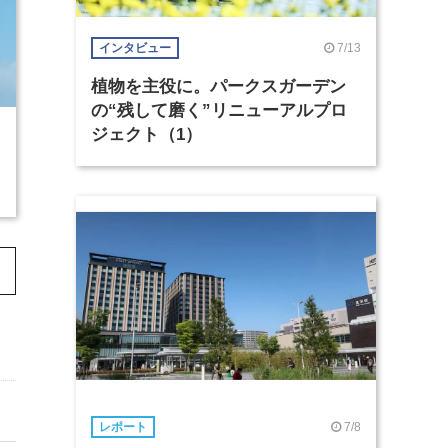
7/13
インタビュー
植物を主役に。パークスガーデン
の“残して磨く”リニューアルプロ
ジェクト（1）
7/8
レポート