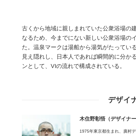
古くから地域に親しまれていた公衆浴場の
なるため、今までにない新しい公衆浴場のイ
た。温泉マークは湯船から湯気がたってい
見え隠れし、日本人であれば瞬間的に分かる
ンとして、VIの流れで構成されている。
デザイ
木住野彰悟（デザイナ
1975年東京都生まれ、廣村