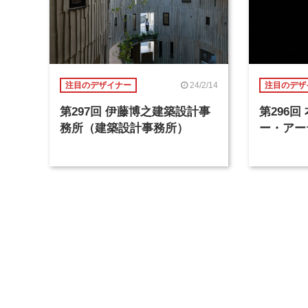
24/2/14
注目のデザイナー
注目のデザ
第297回 伊藤博之建築設計事
第296
務所（建築設計事務所）
ー・アー