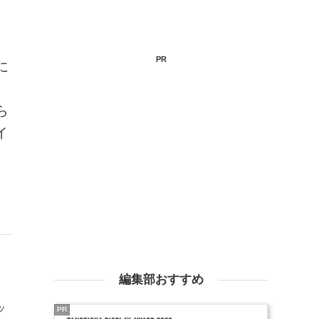
PR
に
ら
イ
編集部おすすめ
ッ
PR