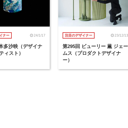
24/1/17
23/12/1
イナー
注目のデザイナー
回 本多沙映（デザイナ
第295回 ビューリー 薫 ジェー
ティスト）
ムス（プロダクトデザイナ
ー）