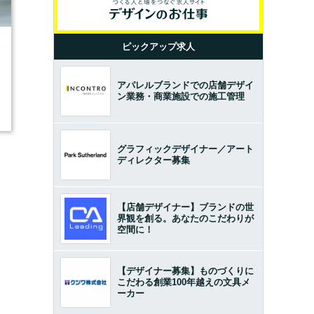
ピックアップ求人
3
アパレルブランドでの店舗デザイ
ン業務・商業施設での施工管理
グラフィックデザイナー／アート
ディレクター募集
【店舗デザイナー】ブランドの世
界観を創る。あなたのこだわりが
空間に！
【デザイナー募集】ものづくりに
こだわる創業100年越えの文具メ
ーカー