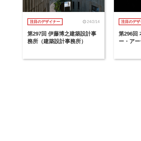
24/2/14
注目のデザイナー
注目のデザ
第297回 伊藤博之建築設計事
第296
務所（建築設計事務所）
ー・アー