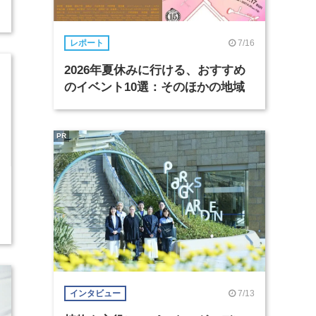
7/16
レポート
2026年夏休みに行ける、おすすめ
のイベント10選：そのほかの地域
PR
7/13
インタビュー