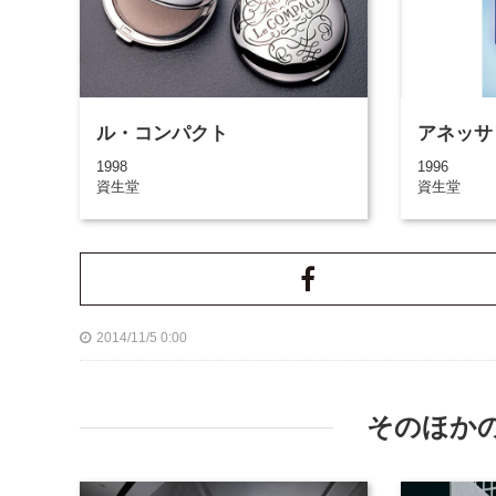
ル・コンパクト
アネッサ
1998
1996
資生堂
資生堂
2014/11/5 0:00
そのほか