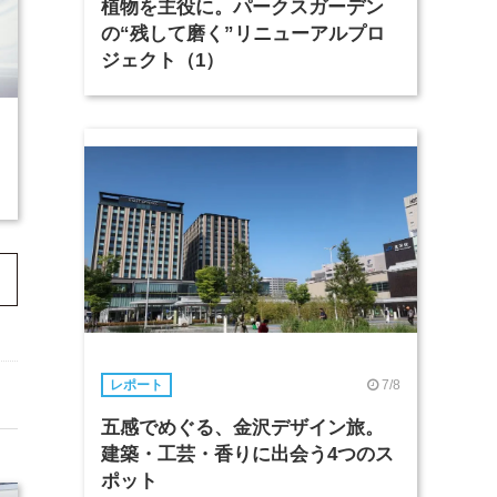
植物を主役に。パークスガーデン
の“残して磨く”リニューアルプロ
ジェクト（1）
7/8
レポート
五感でめぐる、金沢デザイン旅。
建築・工芸・香りに出会う4つのス
ポット