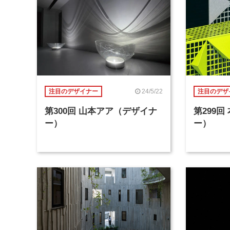
24/5/22
注目のデザイナー
注目のデザ
第300回 山本アア（デザイナ
第299
ー）
ー）