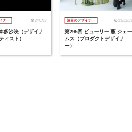
24/1/17
23/12/1
イナー
注目のデザイナー
回 本多沙映（デザイナ
第295回 ビューリー 薫 ジェー
ティスト）
ムス（プロダクトデザイナ
ー）