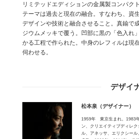
リミテッドエディションの金属製コンパク
テーマは過去と現在の融合。すなわち、資
デザインや技術と融合させること。真鍮で
ジウムメッキで覆う。凹部に黒の「色入れ
かる工程で作られた。中身のレフィルは現
伺わせる。
デザイ
松本泉（デザイナー）
1959年 東京生まれ。19
ン、クリエイティブディレク
ル、アネッサ、エリクシール