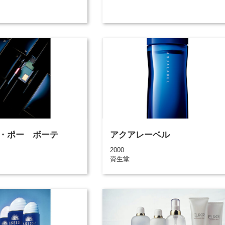
・ポー ボーテ
アクアレーベル
2000
資生堂