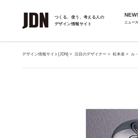
NEW
つくる、使う、考える人の
ニュー
デザイン情報サイト
デザイン情報サイト[JDN]
>
注目のデザイナー
>
松本泉
>
ル