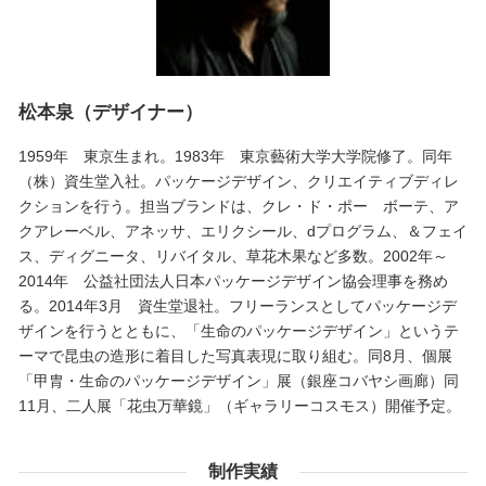
松本泉（デザイナー）
1959年 東京生まれ。1983年 東京藝術大学大学院修了。同年
（株）資生堂入社。パッケージデザイン、クリエイティブディレ
クションを行う。担当ブランドは、クレ・ド・ポー ボーテ、ア
クアレーベル、アネッサ、エリクシール、dプログラム、＆フェイ
ス、ディグニータ、リバイタル、草花木果など多数。2002年～
2014年 公益社団法人日本パッケージデザイン協会理事を務め
る。2014年3月 資生堂退社。フリーランスとしてパッケージデ
ザインを行うとともに、「生命のパッケージデザイン」というテ
ーマで昆虫の造形に着目した写真表現に取り組む。同8月、個展
「甲胄・生命のパッケージデザイン」展（銀座コバヤシ画廊）同
11月、二人展「花虫万華鏡」（ギャラリーコスモス）開催予定。
制作実績