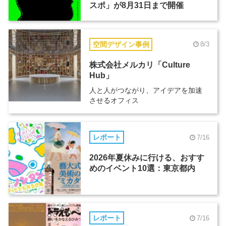
スポ」が8月31日まで開催
空間デザイン事例
8/3
株式会社メルカリ「Culture
Hub」
人と人がつながり、アイデアを加速
させるオフィス
レポート
7/16
2026年夏休みに行ける、おすす
めのイベント10選：東京都内
レポート
7/16