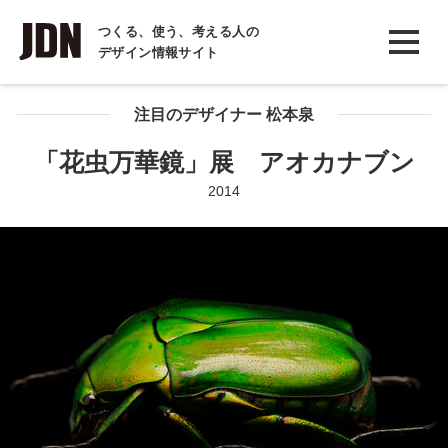
INTERVIEW
つくる、使う、考える人の
デザイン情報サイト
インタビュー
REPORT
注目のデザイナー 松本泉
レポート
「花虫万華鏡」展 アオカナブン
COLUMN
2014
コラム