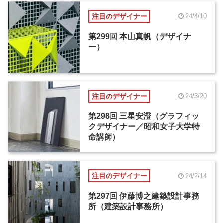
注目のデザイナー
24/4/10
第299回 本山真帆（デザイナ
ー）
注目のデザイナー
24/3/20
第298回 三星安澄（グラフィッ
クデザイナー／昭和女子大学特
命講師）
注目のデザイナー
24/2/14
第297回 伊藤博之建築設計事務
所（建築設計事務所）