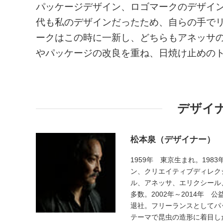
パッケージデザイン、ロゴマークのデザイン
代も私のデザインだったため、自らの手で
ークはこの時に一新し、どちらもアネッサ
やパッケージの改良を重ね、日焼け止めの
デザイ
松本泉（デザイナー）
1959年 東京生まれ。19
ン、クリエイティブディレク
ル、アネッサ、エリクシール
多数。2002年～2014年
退社。フリーランスとしてパ
テーマで昆虫の造形に着目し