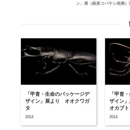
ン」展（銀座コバヤシ画廊）
「甲胄・生命のパッケージデ
「甲胄・
ザイン」展より オオクワガ
ザイン」
タ
オカブト
2014
2014