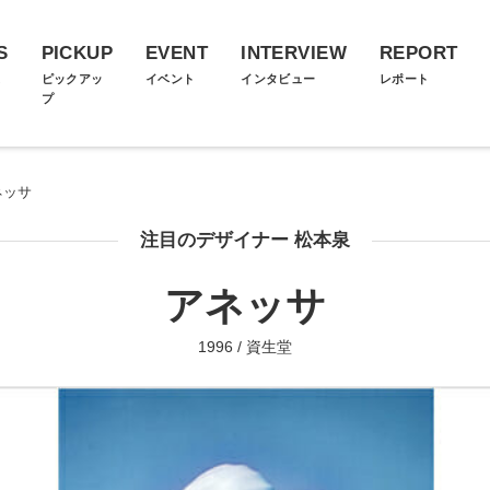
S
PICKUP
EVENT
INTERVIEW
REPORT
ス
ピックアッ
イベント
インタビュー
レポート
プ
ネッサ
注目のデザイナー 松本泉
アネッサ
1996 / 資生堂