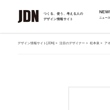
NEW
つくる、使う、考える人の
ニュー
デザイン情報サイト
デザイン情報サイト[JDN]
>
注目のデザイナー
>
松本泉
>
ア