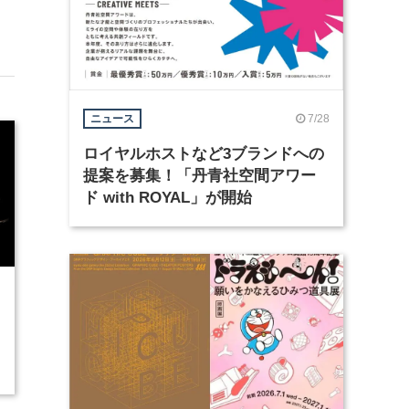
7/28
ニュース
ロイヤルホストなど3ブランドへの
提案を募集！「丹青社空間アワー
ド with ROYAL」が開始