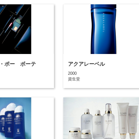
・ポー ボーテ
アクアレーベル
2000
資生堂