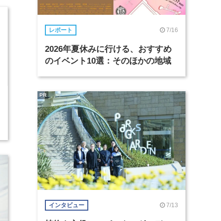
7/16
レポート
2026年夏休みに行ける、おすすめ
のイベント10選：そのほかの地域
PR
7/13
インタビュー