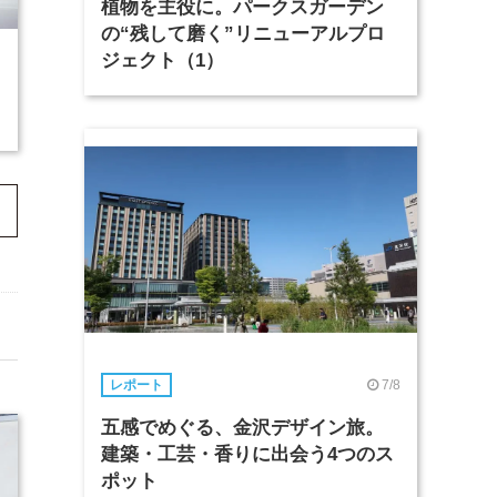
植物を主役に。パークスガーデン
の“残して磨く”リニューアルプロ
ジェクト（1）
7/8
レポート
五感でめぐる、金沢デザイン旅。
建築・工芸・香りに出会う4つのス
ポット