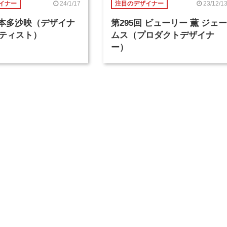
24/1/17
23/12/1
イナー
注目のデザイナー
回 本多沙映（デザイナ
第295回 ビューリー 薫 ジェー
ティスト）
ムス（プロダクトデザイナ
ー）