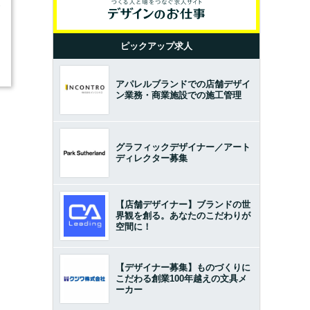
3
ピックアップ求人
アパレルブランドでの店舗デザイ
ン業務・商業施設での施工管理
グラフィックデザイナー／アート
ディレクター募集
【店舗デザイナー】ブランドの世
界観を創る。あなたのこだわりが
空間に！
【デザイナー募集】ものづくりに
こだわる創業100年越えの文具メ
ーカー