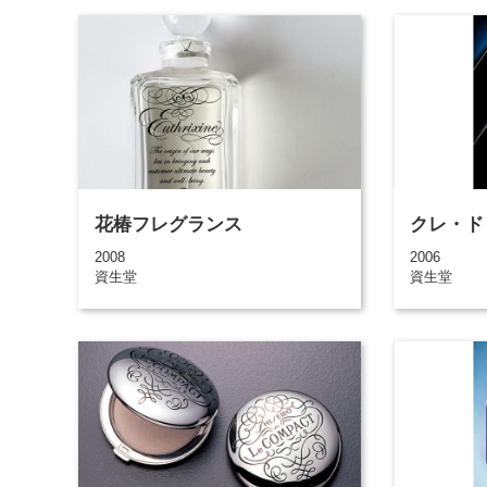
花椿フレグランス
クレ・ド
2008
2006
資生堂
資生堂