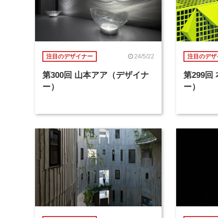
24/5/22
注目のデザイナー
注目のデザ
第300回 山本アア（デザイナ
第299
ー）
ー）