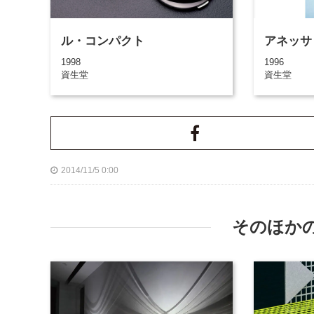
ル・コンパクト
アネッサ
1998
1996
資生堂
資生堂
2014/11/5 0:00
そのほか