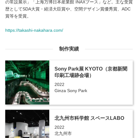
の常設展示」「上海万博日本産業館 INAXブース」など。主な受賞
歴としてSDA大賞・経済大臣賞や、空間デザイン賞優秀賞、ADC
賞等を受賞。
https://takashi-nakahara.com/
制作実績
Sony Park展 KYOTO（京都新聞
印刷工場跡会場）
2022
Ginza Sony Park
北九州市科学館 スペースLABO
2022
北九州市