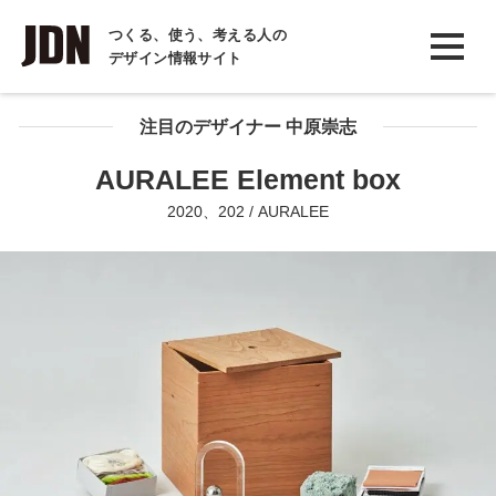
INTERVIEW
つくる、使う、考える人の
デザイン情報サイト
インタビュー
REPORT
注目のデザイナー 中原崇志
レポート
AURALEE Element box
COLUMN
2020、202 / AURALEE
コラム