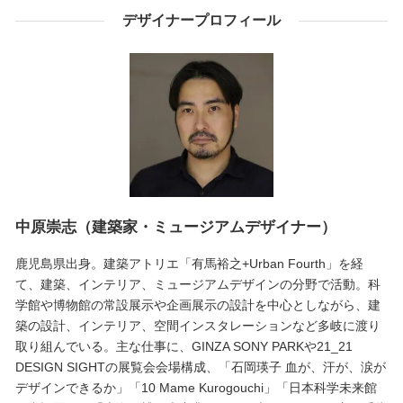
デザイナープロフィール
中原崇志（建築家・ミュージアムデザイナー）
鹿児島県出身。建築アトリエ「有馬裕之+Urban Fourth」を経
て、建築、インテリア、ミュージアムデザインの分野で活動。科
学館や博物館の常設展示や企画展示の設計を中心としながら、建
築の設計、インテリア、空間インスタレーションなど多岐に渡り
取り組んでいる。主な仕事に、GINZA SONY PARKや21_21
DESIGN SIGHTの展覧会会場構成、「石岡瑛子 血が、汗が、涙が
デザインできるか」「10 Mame Kurogouchi」「日本科学未来館