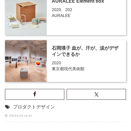
AURALEE Element box
2020、202
AURALEE
石岡瑛子 血が、汗が、涙がデザ
インできるか
2020
東京都現代美術館
プロダクトデザイン
2023/1/18 14:15