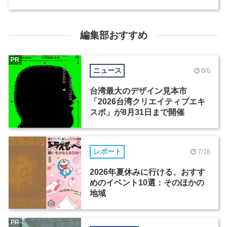
編集部おすすめ
PR
ニュース
8/6
台湾最大のデザイン見本市
「2026台湾クリエイティブエキ
スポ」が8月31日まで開催
レポート
7/16
2026年夏休みに行ける、おすす
めのイベント10選：そのほかの
地域
PR