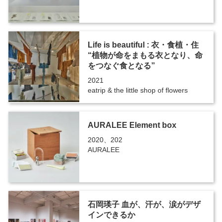
Life is beautiful : 衣・食植・住
“植物が命をまもる衣となり、命
をつなぐ食となる”
2021
eatrip & the little shop of flowers
AURALEE Element box
2020、202
AURALEE
石岡瑛子 血が、汗が、涙がデザ
インできるか