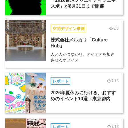
「2026台湾クリエイティブエキ
スポ」が8月31日まで開催
空間デザイン事例
8/3
株式会社メルカリ「Culture
Hub」
人と人がつながり、アイデアを加速
させるオフィス
レポート
7/16
2026年夏休みに行ける、おすす
めのイベント10選：東京都内
レポート
7/16