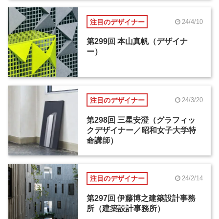
注目のデザイナー
24/4/10
第299回 本山真帆（デザイナ
ー）
注目のデザイナー
24/3/20
第298回 三星安澄（グラフィッ
クデザイナー／昭和女子大学特
命講師）
注目のデザイナー
24/2/14
第297回 伊藤博之建築設計事務
所（建築設計事務所）