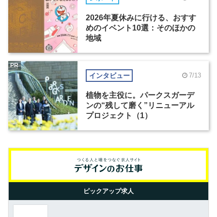
2026年夏休みに行ける、おすす
めのイベント10選：そのほかの
地域
PR
インタビュー
7/13
植物を主役に。パークスガーデ
ンの“残して磨く”リニューアル
プロジェクト（1）
ピックアップ求人