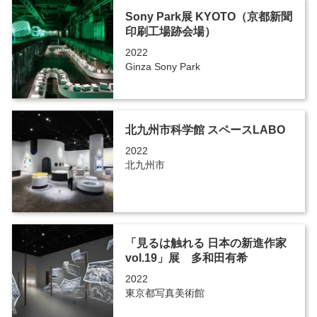
Sony Park展 KYOTO（京都新聞
印刷工場跡会場）
2022
Ginza Sony Park
北九州市科学館 スペースLABO
2022
北九州市
「見るは触れる 日本の新進作家
vol.19」展 多和田有希
2022
東京都写真美術館