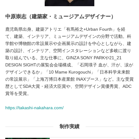
中原崇志（建築家・ミュージアムデザイナー）
鹿児島県出身。建築アトリエ「有馬裕之+Urban Fourth」を経
て、建築、インテリア、ミュージアムデザインの分野で活動。科
学館や博物館の常設展示や企画展示の設計を中心としながら、建
築の設計、インテリア、空間インスタレーションなど多岐に渡り
取り組んでいる。主な仕事に、GINZA SONY PARKや21_21
DESIGN SIGHTの展覧会会場構成、「石岡瑛子 血が、汗が、涙が
デザインできるか」「10 Mame Kurogouchi」「日本科学未来館
の常設展示」「上海万博日本産業館 INAXブース」など。主な受賞
歴としてSDA大賞・経済大臣賞や、空間デザイン賞優秀賞、ADC
賞等を受賞。
https://takashi-nakahara.com/
制作実績