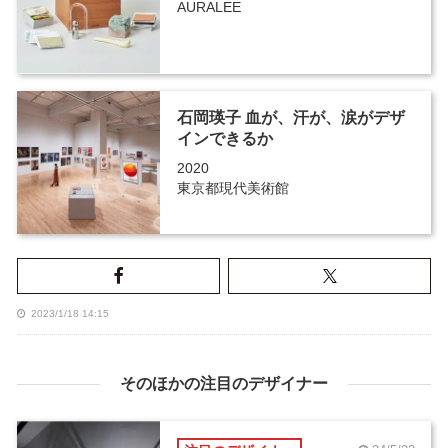
AURALEE
石岡瑛子 血が、汗が、涙がデザ
インできるか
2020
東京都現代美術館
2023/1/18 14:15
そのほかの注目のデザイナー