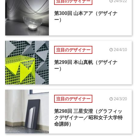
注目のデザイナー
24/5/22
第300回 山本アア（デザイナ
ー）
注目のデザイナー
24/4/10
第299回 本山真帆（デザイナ
ー）
注目のデザイナー
24/3/20
第298回 三星安澄（グラフィッ
クデザイナー／昭和女子大学特
命講師）