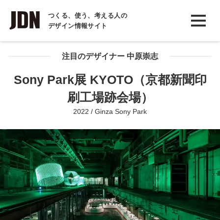
INTERVIEW
つくる、使う、考える人の
デザイン情報サイト
インタビュー
REPORT
注目のデザイナー 中原崇志
レポート
Sony Park展 KYOTO（京都新聞印
COLUMN
刷工場跡会場）
コラム
2022 / Ginza Sony Park