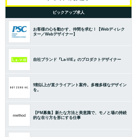
ピックアップ求人
お客様の心を動かす、仲間を求む！【Webディレク
ター／Webデザイナー】
自社ブランド『La-VIE』のプロダクトデザイナー
9割以上が直クライアント案件。多種多様なデザイン
を。
【PM募集】新たな方法と美意識で、モノと場の持続
的な在り方を形にする仕事