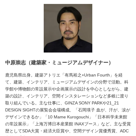
中原崇志（建築家・ミュージアムデザイナー）
鹿児島県出身。建築アトリエ「有馬裕之+Urban Fourth」を経
て、建築、インテリア、ミュージアムデザインの分野で活動。科
学館や博物館の常設展示や企画展示の設計を中心としながら、建
築の設計、インテリア、空間インスタレーションなど多岐に渡り
取り組んでいる。主な仕事に、GINZA SONY PARKや21_21
DESIGN SIGHTの展覧会会場構成、「石岡瑛子 血が、汗が、涙が
デザインできるか」「10 Mame Kurogouchi」「日本科学未来館
の常設展示」「上海万博日本産業館 INAXブース」など。主な受賞
歴としてSDA大賞・経済大臣賞や、空間デザイン賞優秀賞、ADC