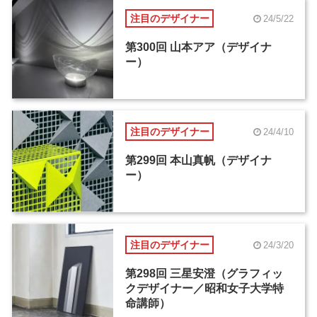
注目のデザイナー
24/5/22
第300回 山本アア（デザイナ
ー）
注目のデザイナー
24/4/10
第299回 本山真帆（デザイナ
ー）
注目のデザイナー
24/3/20
第298回 三星安澄（グラフィッ
クデザイナー／昭和女子大学特
命講師）