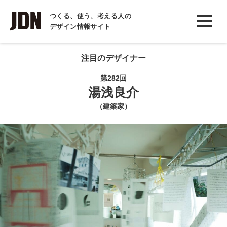
INTERVIEW
つくる、使う、考える人の
デザイン情報サイト
インタビュー
REPORT
注目のデザイナー
レポート
第282回
湯浅良介
COLUMN
（建築家）
コラム