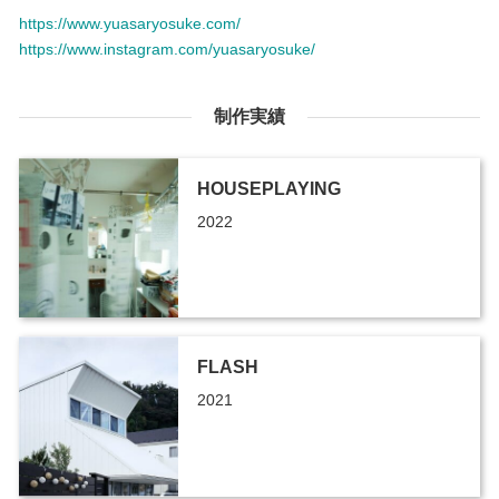
https://www.yuasaryosuke.com/
https://www.instagram.com/yuasaryosuke/
制作実績
HOUSEPLAYING
2022
FLASH
2021