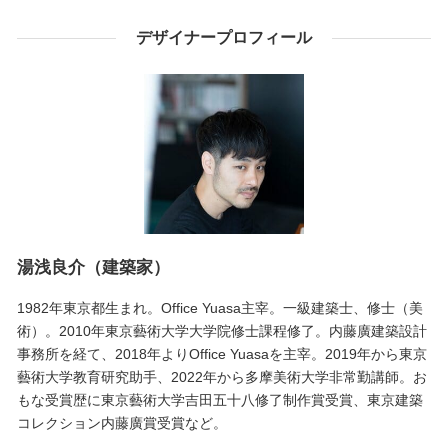
デザイナープロフィール
湯浅良介（建築家）
1982年東京都生まれ。Office Yuasa主宰。一級建築士、修士（美
術）。2010年東京藝術大学大学院修士課程修了。内藤廣建築設計
事務所を経て、2018年よりOffice Yuasaを主宰。2019年から東京
藝術大学教育研究助手、2022年から多摩美術大学非常勤講師。お
もな受賞歴に東京藝術大学吉田五十八修了制作賞受賞、東京建築
コレクション内藤廣賞受賞など。