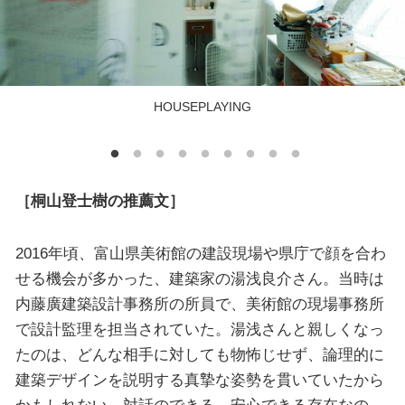
HOUSEPLAYING
［桐山登士樹の推薦文］
2016年頃、富山県美術館の建設現場や県庁で顔を合わ
せる機会が多かった、建築家の湯浅良介さん。当時は
内藤廣建築設計事務所の所員で、美術館の現場事務所
で設計監理を担当されていた。湯浅さんと親しくなっ
たのは、どんな相手に対しても物怖じせず、論理的に
建築デザインを説明する真摯な姿勢を貫いていたから
かもしれない。対話のできる、安心できる存在なの