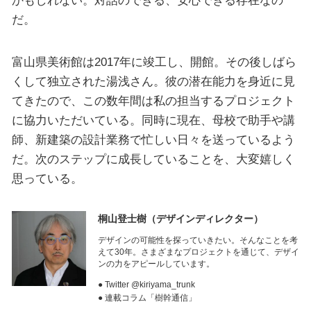
だ。
富山県美術館は2017年に竣工し、開館。その後しばら
くして独立された湯浅さん。彼の潜在能力を身近に見
てきたので、この数年間は私の担当するプロジェクト
に協力いただいている。同時に現在、母校で助手や講
師、新建築の設計業務で忙しい日々を送っているよう
だ。次のステップに成長していることを、大変嬉しく
思っている。
桐山登士樹
（デザインディレクター）
デザインの可能性を探っていきたい。そんなことを考
えて30年。さまざまなプロジェクトを通じて、デザイ
ンの力をアピールしています。
● Twitter @kiriyama_trunk
● 連載コラム「樹幹通信」