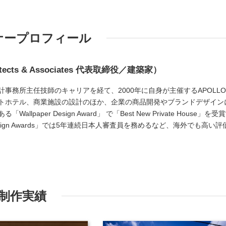
ナープロフィール
tects & Associates 代表取締役／建築家）
事務所主任技師のキャリアを経て、2000年に自身が主催するAPOLL
トホテル、商業施設の設計のほか、企業の商品開発やブランドデザイン
lpaper Design Award」 で「Best New Private House」を受
s Design Awards」では5年連続日本人審査員を務めるなど、海外でも高い評
制作実績