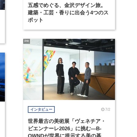
五感でめぐる、金沢デザイン旅。
建築・工芸・香りに出会う4つのス
ポット
PR
7/2
インタビュー
世界最古の美術展「ヴェネチア・
ビエンナーレ2026」に挑む―B-
OWNDが世界に提示する美の基準