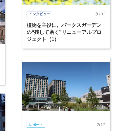
7/13
インタビュー
植物を主役に。パークスガーデン
の“残して磨く”リニューアルプロ
ジェクト（1）
7/8
レポート