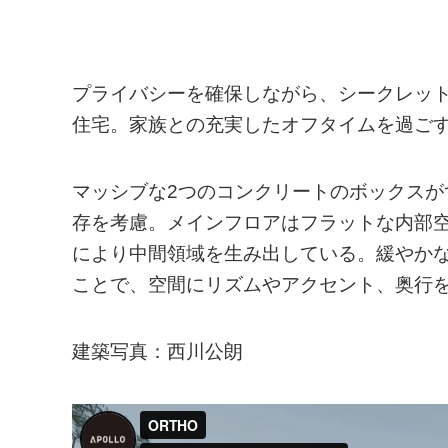
プライバシーを確保しながら、シークレッ
住宅。家族との充実したオフタイムを過ご
マッシブな2つのコンクリートのボックス
存を考慮。メインフロアはフラットな内部
により中間領域を生み出している。緩やか
ことで、空間にリズムやアクセント、奥行
建築写真：西川公朗