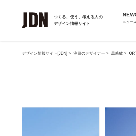
NEW
つくる、使う、考える人の
ニュー
デザイン情報サイト
デザイン情報サイト[JDN]
>
注目のデザイナー
>
黒崎敏
>
OR