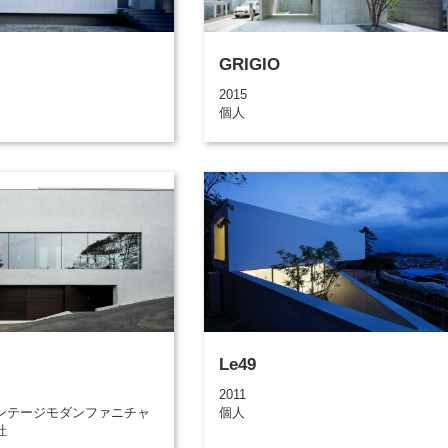
GRIGIO
2015
個人
Le49
2011
ンテージモダンファニチャ
個人
社