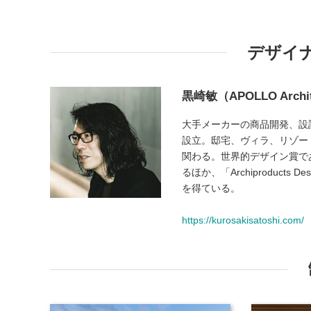
デザイ
黒崎敏（APOLLO Archi
大手メーカーの商品開発、設計
設立。邸宅、ヴィラ、リゾー
関わる。世界的デザイン賞である「Wal
るほか、「Archiproduct
を得ている。
https://kurosakisatoshi.com/