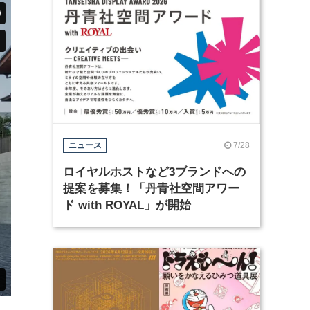
7/28
ニュース
ロイヤルホストなど3ブランドへの
提案を募集！「丹青社空間アワー
ド with ROYAL」が開始