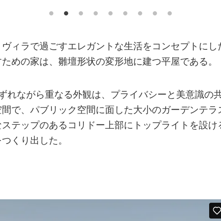
トヴィラで過ごすエレガントな生活をコンセプトにし
すための家は、雛壇形状の変形地に建つ平屋である。
がずれながら重なる外観は、プライバシーと美意識の
空間で、パブリック空間に面した大小のガーデンテラ
なステップのあるコリドー上部にトップライトを設け
をつくり出した。