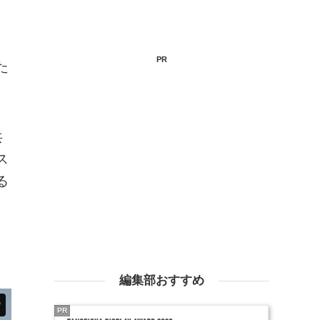
PR
た
共
ス
る
編集部おすすめ
PR